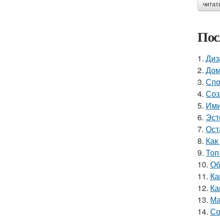
читат
Пос
1.
Диз
2.
Дом
3.
Спо
4.
Соз
5.
Ими
6.
Эст
7.
Ост
8.
Как
9.
Топ
10.
Об
11.
Ка
12.
Ка
13.
Ма
14.
Со