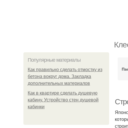
Кле
Популярные материалы
Па
Как правильно сделать отмостку из
бетона вокруг дома. Закладка
дополнительных материалов
Как в квартире сделать душевую
кабину. Устройство стен душевой
Стр
кабинки
Японс
котор
строи