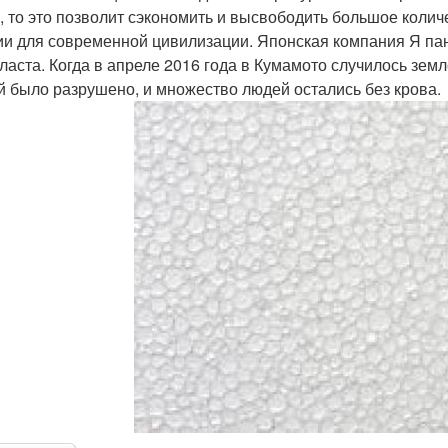
, то это позволит сэкономить и высвободить большое коли
ии для современной цивилизации. Японская компания Я пан 
ласта. Когда в апреле 2016 года в Кумамото случилось зем
й было разрушено, и множество людей остались без крова.