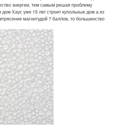
чество энергии, тем самым решая проблему
дом Хаус уже 15 лет строит купольные дом а из
летрясение магнитудой 7 баллов, то большинство