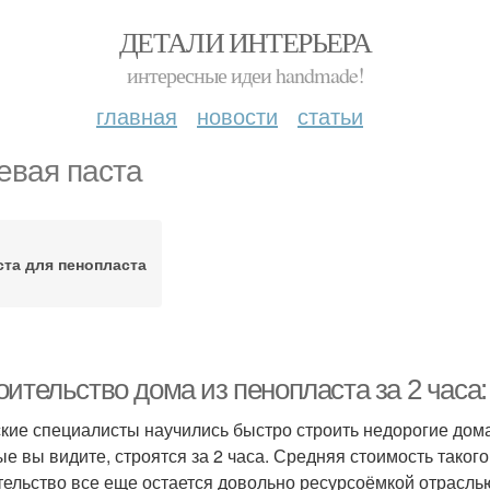
ДЕТАЛИ ИНТЕРЬЕРА
интересные идеи handmade!
главная
новости
статьи
евая паста
ста для пенопласта
оительство дома из пенопласта за 2 часа
кие специалисты научились быстро строить недорогие дома,
ые вы видите, строятся за 2 часа. Средняя стоимость тако
тельство все еще остается довольно ресурсоёмкой отраслью