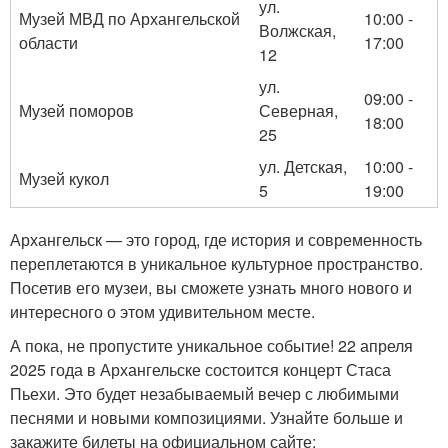
ул.
Музей МВД по Архангельской
10:00 -
Волжская,
области
17:00
12
ул.
09:00 -
Музей поморов
Северная,
18:00
25
ул. Детская,
10:00 -
Музей кукол
5
19:00
Архангельск — это город, где история и современность
переплетаются в уникальное культурное пространство.
Посетив его музеи, вы сможете узнать много нового и
интересного о этом удивительном месте.
А пока, не пропустите уникальное событие! 22 апреля
2025 года в Архангельске состоится концерт Стаса
Пьехи. Это будет незабываемый вечер с любимыми
песнями и новыми композициями. Узнайте больше и
закажите билеты на официальном сайте: