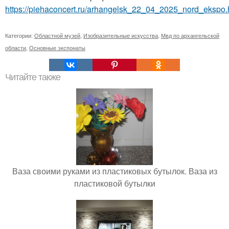
https://piehaconcert.ru/arhangelsk_22_04_2025_nord_ekspo.
Категории:
Областной музей
,
Изобразительные искусства
,
Мвд по архангельской
области
,
Основные экспонаты
Читайте также
Ваза своими руками из пластиковых бутылок. Ваза из
пластиковой бутылки