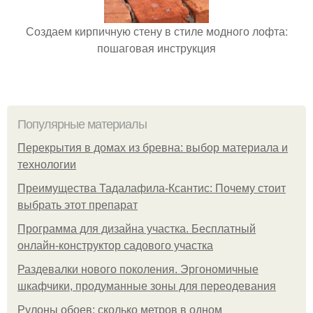
Создаем кирпичную стену в стиле модного лофта:
пошаговая инструкция
Популярные материалы
Перекрытия в домах из бревна: выбор материала и
технологии
Преимущества Тадалафила-Ксантис: Почему стоит
выбрать этот препарат
Программа для дизайна участка. Бесплатный
онлайн-конструктор садового участка
Раздевалки нового поколения. Эргономичные
шкафчики, продуманные зоны для переодевания
Рулоны обоев: сколько метров в одном