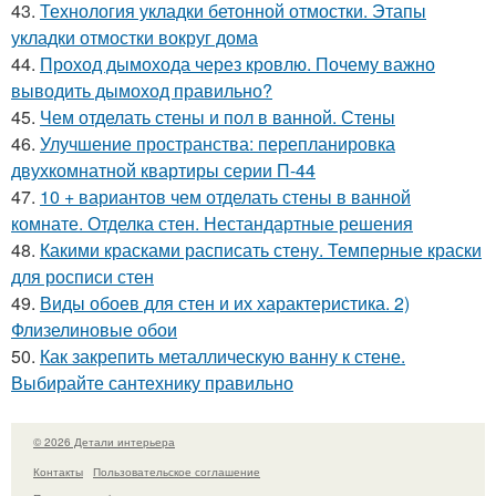
43.
Технология укладки бетонной отмостки. Этапы
укладки отмостки вокруг дома
44.
Проход дымохода через кровлю. Почему важно
выводить дымоход правильно?
45.
Чем отделать стены и пол в ванной. Стены
46.
Улучшение пространства: перепланировка
двухкомнатной квартиры серии П-44
47.
10 + вариантов чем отделать стены в ванной
комнате. Отделка стен. Нестандартные решения
48.
Какими красками расписать стену. Темперные краски
для росписи стен
49.
Виды обоев для стен и их характеристика. 2)
Флизелиновые обои
50.
Как закрепить металлическую ванну к стене.
Выбирайте сантехнику правильно
© 2026 Детали интерьера
Контакты
Пользовательское соглашение