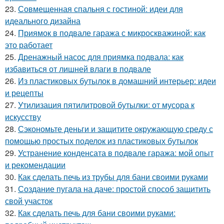
23.
Совмещенная спальня с гостиной: идеи для
идеального дизайна
24.
Приямок в подвале гаража с микроскважиной: как
это работает
25.
Дренажный насос для приямка подвала: как
избавиться от лишней влаги в подвале
26.
Из пластиковых бутылок в домашний интерьер: идеи
и рецепты
27.
Утилизация пятилитровой бутылки: от мусора к
искусству
28.
Сэкономьте деньги и защитите окружающую среду с
помощью простых поделок из пластиковых бутылок
29.
Устранение конденсата в подвале гаража: мой опыт
и рекомендации
30.
Как сделать печь из трубы для бани своими руками
31.
Создание пугала на даче: простой способ защитить
свой участок
32.
Как сделать печь для бани своими руками: