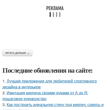
читать дальше →
Последние обновления на сайте:
1.
Лучшие приложения для любителей спортивного
дизайна в интерьере
2.
Имитация кирпича своими руками от А до Я:
пошаговое руководство
3.
Как построить идеальную стену под кирпич: советы и