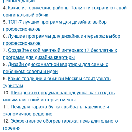
рекомендации
4.
Какие исторические районы Тольятти сохраняют свой
оригинальный облик
5.
ТОП-7 лучших программ для дизайна: выбор
профессионалов
6.
Лучшие программы для дизайна интерьера: выбор
профессионалов
7.
Создайте свой мечтный интерьер: 17 бесплатных
программ для дизайна квартиры
8.
Дизайн однокомнатной квартиры для семьи с
ребенком: советы и идеи
9.
Какие традиции и обычаи Москвы стоит узнать
туристам
10.
Шикарная и продуманная однушка: как создать
минималистский интерьер мечты
11.
Печь для гаража бу: как выбрать надежное и
экономичное решение
12.
Эффективное обогрев гаража: печь длительного
горения