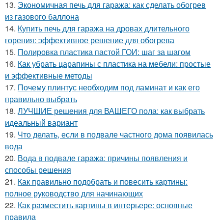
13.
Экономичная печь для гаража: как сделать обогрев
из газового баллона
14.
Купить печь для гаража на дровах длительного
горения: эффективное решение для обогрева
15.
Полировка пластика пастой ГОИ: шаг за шагом
16.
Как убрать царапины с пластика на мебели: простые
и эффективные методы
17.
Почему плинтус необходим под ламинат и как его
правильно выбрать
18.
ЛУЧШИЕ решения для ВАШЕГО пола: как выбрать
идеальный вариант
19.
Что делать, если в подвале частного дома появилась
вода
20.
Вода в подвале гаража: причины появления и
способы решения
21.
Как правильно подобрать и повесить картины:
полное руководство для начинающих
22.
Как разместить картины в интерьере: основные
правила