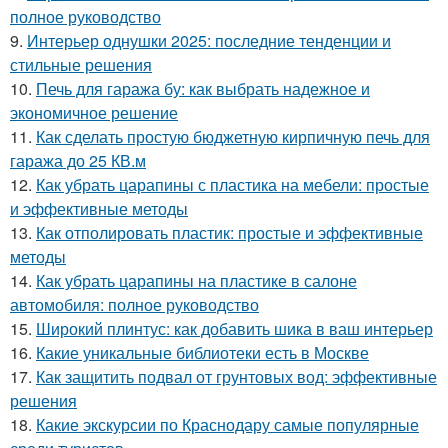
полное руководство
9.
Интерьер однушки 2025: последние тенденции и
стильные решения
10.
Печь для гаража бу: как выбрать надежное и
экономичное решение
11.
Как сделать простую бюджетную кирпичную печь для
гаража до 25 КВ.м
12.
Как убрать царапины с пластика на мебели: простые
и эффективные методы
13.
Как отполировать пластик: простые и эффективные
методы
14.
Как убрать царапины на пластике в салоне
автомобиля: полное руководство
15.
Широкий плинтус: как добавить шика в ваш интерьер
16.
Какие уникальные библиотеки есть в Москве
17.
Как защитить подвал от грунтовых вод: эффективные
решения
18.
Какие экскурсии по Краснодару самые популярные