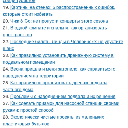
среди туристов
19.
Картины на стенах: 5 распространенных ошибок,
которые стоит избегать
20.
Чиж & Co: не пропусти концерты этого сезона
21.
В одной комнате и спальня: как организовать
пространство
22.
Последние билеты Линды в Челябинске: не упустите
шанс
23.
Как правильно установить дренажную систему в
подвальном помещении
24.
Весна пришла и меня затопило: как справиться с
наводнением на территории
25.
Как правильно организовать дренаж подвала
частного дома
26.
Проблемы с наводнением подвала и их решения
27.
Как сделать приамок для насосной станции своими
руками: простой способ
28.
Экологически чистые проекты из маленьких
пластиковых бутылок