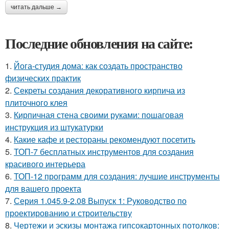
читать дальше →
Последние обновления на сайте:
1.
Йога-студия дома: как создать пространство
физических практик
2.
Секреты создания декоративного кирпича из
плиточного клея
3.
Кирпичная стена своими руками: пошаговая
инструкция из штукатурки
4.
Какие кафе и рестораны рекомендуют посетить
5.
ТОП-7 бесплатных инструментов для создания
красивого интерьера
6.
ТОП-12 программ для создания: лучшие инструменты
для вашего проекта
7.
Серия 1.045.9-2.08 Выпуск 1: Руководство по
проектированию и строительству
8.
Чертежи и эскизы монтажа гипсокартонных потолков: