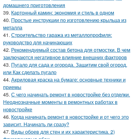
домашнего приготовления
39.
Картонный камин: экономия и стиль в одном
40.
Простые инструкции по изготовлению крыльца из
металла
41.
Строительство гаража из металлопрофиля:
руководство для начинающих
42.
Рекомендуемый состав бетона для отмостки. В чем
заключаются негативное влияние внешних факторов
43.
Пугало для сада и огорода. Защитим свой огород,
или Как сделать пугало
44.
Акриловая краска на бумаге: основные техники и
приемы
45.
С чего начинать ремонт в новостройке без отделки.
Неоднозначные моменты в ремонтных работах в
новостройке
46.
Когда начинать ремонт в новостройке и от чего это
зависит. Начинать ли сразу?
47.
Виды обоев для стен и их характеристика. 2)