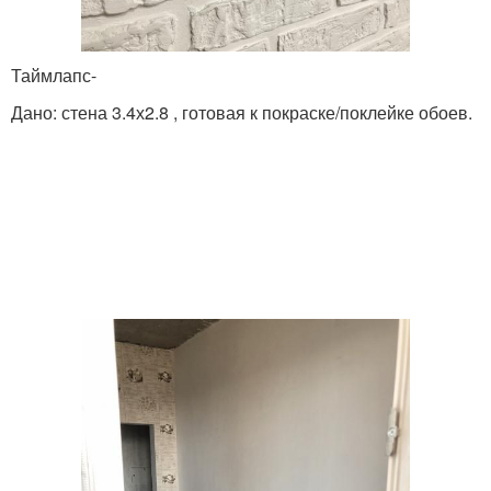
Таймлапс-
Дано: стена 3.4х2.8 , готовая к покраске/поклейке обоев.