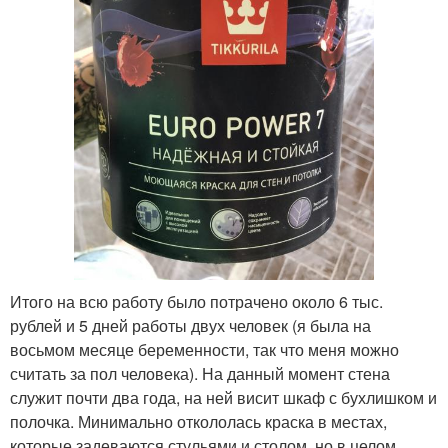
Итого на всю работу было потрачено около 6 тыс.
рублей и 5 дней работы двух человек (я была на
восьмом месяце беременности, так что меня можно
считать за пол человека). На данный момент стена
служит почти два года, на ней висит шкаф с бухлишком и
полочка. Минимально откололась краска в местах,
которые задеваются стульями и столом, но в целом