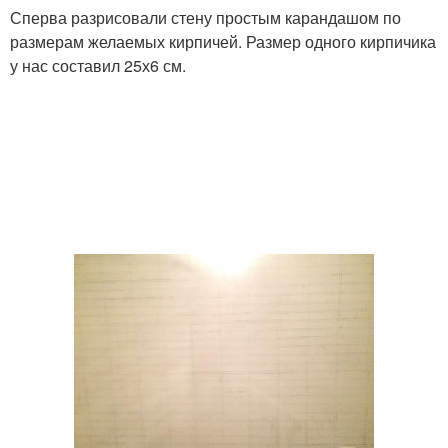
Сперва разрисовали стену простым карандашом по
размерам желаемых кирпичей. Размер одного кирпичика
у нас составил 25х6 см.