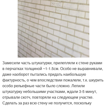
Замесили часть штукатурки, прилепляли к стене руками
в перчатках толщиной ~1-1.5см. Особо не выравнивали,
даже наоборот пытались придать наибольшую
фактурность, о чем впоследствии пожалели, т.к. шкурить
особо рельефные части было сложно. Лепили
штукатурку небольшими участками, ждали 3-5 минут,
отрывали скотч, повторяли на следующем участке.
Сделать за раз всю стену не получится, поскольку