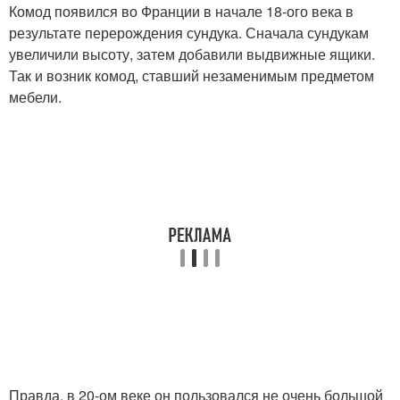
Комод появился во Франции в начале 18-ого века в
результате перерождения сундука. Сначала сундукам
увеличили высоту, затем добавили выдвижные ящики.
Так и возник комод, ставший незаменимым предметом
мебели.
Правда, в 20-ом веке он пользовался не очень большой