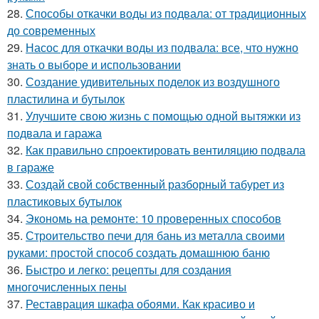
28.
Способы откачки воды из подвала: от традиционных
до современных
29.
Насос для откачки воды из подвала: все, что нужно
знать о выборе и использовании
30.
Создание удивительных поделок из воздушного
пластилина и бутылок
31.
Улучшите свою жизнь с помощью одной вытяжки из
подвала и гаража
32.
Как правильно спроектировать вентиляцию подвала
в гараже
33.
Создай свой собственный разборный табурет из
пластиковых бутылок
34.
Экономь на ремонте: 10 проверенных способов
35.
Строительство печи для бань из металла своими
руками: простой способ создать домашнюю баню
36.
Быстро и легко: рецепты для создания
многочисленных пены
37.
Реставрация шкафа обоями. Как красиво и