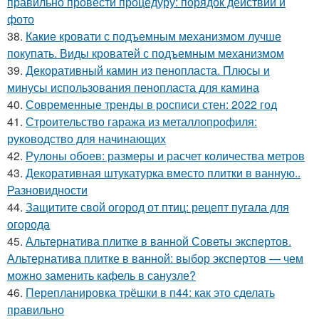
правильно провести процедуру: порядок действий и
фото
38.
Какие кровати с подъемным механизмом лучше
покупать. Виды кроватей с подъемным механизмом
39.
Декоративный камин из пенопласта. Плюсы и
минусы использования пенопласта для камина
40.
Современные тренды в росписи стен: 2022 год
41.
Строительство гаража из металлопрофиля:
руководство для начинающих
42.
Рулоны обоев: размеры и расчет количества метров
43.
Декоративная штукатурка вместо плитки в ванную..
Разновидности
44.
Защитите свой огород от птиц: рецепт пугала для
огорода
45.
Альтернатива плитке в ванной Советы экспертов.
Альтернатива плитке в ванной: выбор экспертов — чем
можно заменить кафель в санузле?
46.
Перепланировка трёшки в п44: как это сделать
правильно