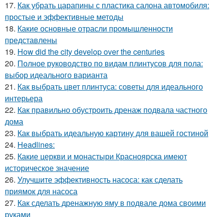
17.
Как убрать царапины с пластика салона автомобиля:
простые и эффективные методы
18.
Какие основные отрасли промышленности
представлены
19.
How did the city develop over the centuries
20.
Полное руководство по видам плинтусов для пола:
выбор идеального варианта
21.
Как выбрать цвет плинтуса: советы для идеального
интерьера
22.
Как правильно обустроить дренаж подвала частного
дома
23.
Как выбрать идеальную картину для вашей гостиной
24.
Headlines:
25.
Какие церкви и монастыри Красноярска имеют
историческое значение
26.
Улучшите эффективность насоса: как сделать
приямок для насоса
27.
Как сделать дренажную яму в подвале дома своими
руками