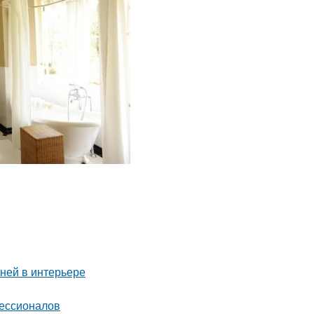
аней в интерьере
фессионалов