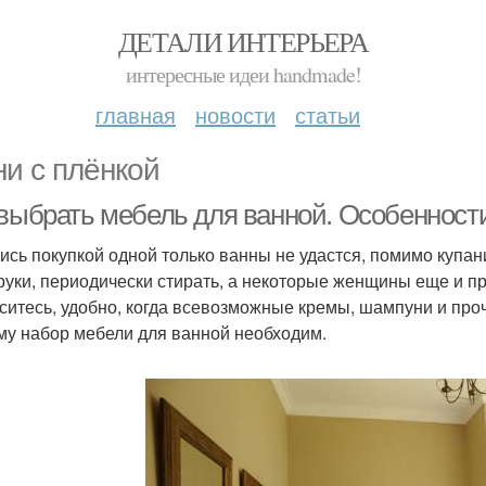
ДЕТАЛИ ИНТЕРЬЕРА
интересные идеи handmade!
главная
новости
статьи
ни с плёнкой
 выбрать мебель для ванной. Особенност
ись покупкой одной только ванны не удастся, помимо купан
руки, периодически стирать, а некоторые женщины еще и п
ситесь, удобно, когда всевозможные кремы, шампуни и про
му набор мебели для ванной необходим.