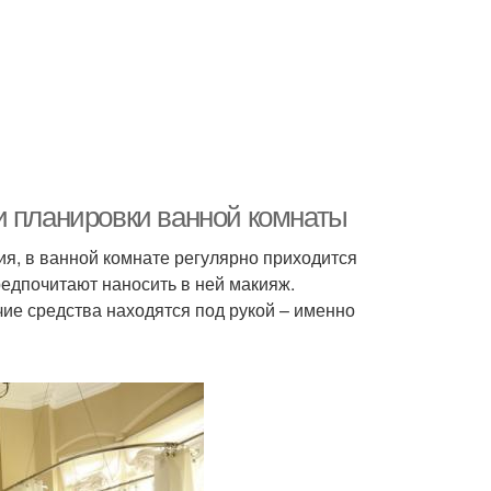
и планировки ванной комнаты
ия, в ванной комнате регулярно приходится
редпочитают наносить в ней макияж.
чие средства находятся под рукой – именно