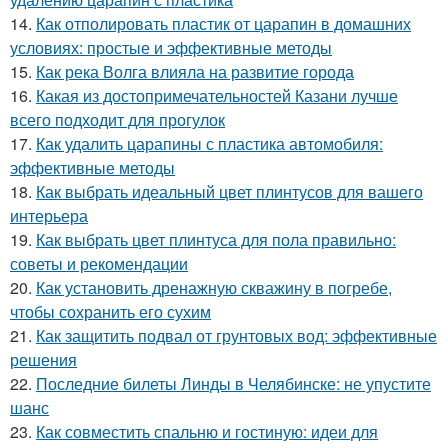
14.
Как отполировать пластик от царапин в домашних
условиях: простые и эффективные методы
15.
Как река Волга влияла на развитие города
16.
Какая из достопримечательностей Казани лучше
всего подходит для прогулок
17.
Как удалить царапины с пластика автомобиля:
эффективные методы
18.
Как выбрать идеальный цвет плинтусов для вашего
интерьера
19.
Как выбрать цвет плинтуса для пола правильно:
советы и рекомендации
20.
Как установить дренажную скважину в погребе,
чтобы сохранить его сухим
21.
Как защитить подвал от грунтовых вод: эффективные
решения
22.
Последние билеты Линды в Челябинске: не упустите
шанс
23.
Как совместить спальню и гостиную: идеи для