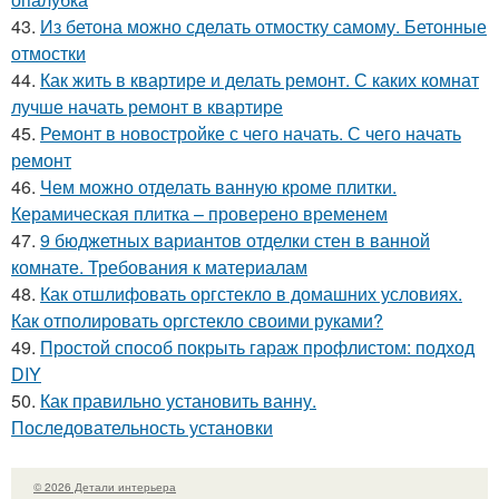
43.
Из бетона можно сделать отмостку самому. Бетонные
отмостки
44.
Как жить в квартире и делать ремонт. С каких комнат
лучше начать ремонт в квартире
45.
Ремонт в новостройке с чего начать. С чего начать
ремонт
46.
Чем можно отделать ванную кроме плитки.
Керамическая плитка – проверено временем
47.
9 бюджетных вариантов отделки стен в ванной
комнате. Требования к материалам
48.
Как отшлифовать оргстекло в домашних условиях.
Как отполировать оргстекло своими руками?
49.
Простой способ покрыть гараж профлистом: подход
DIY
50.
Как правильно установить ванну.
Последовательность установки
© 2026 Детали интерьера