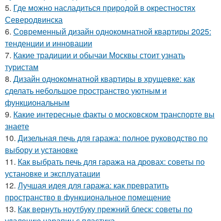
5.
Где можно насладиться природой в окрестностях
Северодвинска
6.
Современный дизайн однокомнатной квартиры 2025:
тенденции и инновации
7.
Какие традиции и обычаи Москвы стоит узнать
туристам
8.
Дизайн однокомнатной квартиры в хрущевке: как
сделать небольшое пространство уютным и
функциональным
9.
Какие интересные факты о московском транспорте вы
знаете
10.
Дизельная печь для гаража: полное руководство по
выбору и установке
11.
Как выбрать печь для гаража на дровах: советы по
установке и эксплуатации
12.
Лучшая идея для гаража: как превратить
пространство в функциональное помещение
13.
Как вернуть ноутбуку прежний блеск: советы по
удалению царапин с пластика