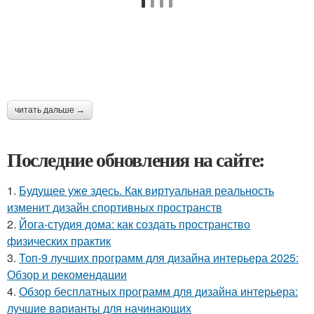
читать дальше →
Последние обновления на сайте:
1.
Будущее уже здесь. Как виртуальная реальность
изменит дизайн спортивных пространств
2.
Йога-студия дома: как создать пространство
физических практик
3.
Топ-9 лучших программ для дизайна интерьера 2025:
Обзор и рекомендации
4.
Обзор бесплатных программ для дизайна интерьера:
лучшие варианты для начинающих