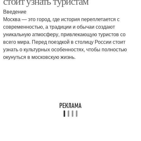
стоит узнать туристам
Введение
Москва — это город, где история переплетается с
современностью, а традиции и обычаи создают
уникальную атмосферу, привлекающую туристов со
всего мира. Перед поездкой в столицу России стоит
узнать о культурных особенностях, чтобы полностью
окунуться в московскую жизнь.