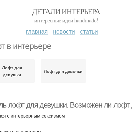
ДЕТАЛИ ИНТЕРЬЕРА
интересные идеи handmade!
главная
новости
статьи
т в интерьере
Лофт для
Лофт для девочки
девушки
ль лофт для девушки. Возможен ли лофт 
ся с интерьерным сексизмом
вушка с характером