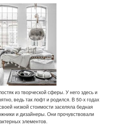
стяк из творческой сферы. У него здесь и
нятно, ведь так лофт и родился. В 50-х годах
своей низкой стоимости заселяла бедная
дожники и дизайнеры. Они прочувствовали
рактерных элементов.