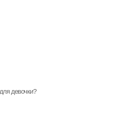
для девочки?