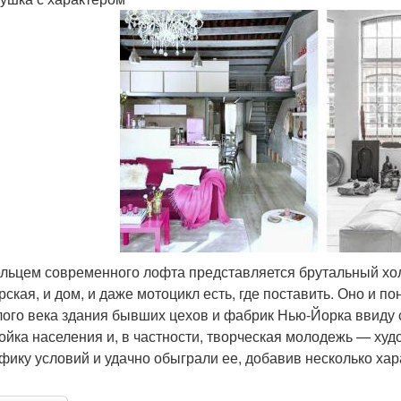
льцем современного лофта представляется брутальный холо
ская, и дом, и даже мотоцикл есть, где поставить. Оно и по
ого века здания бывших цехов и фабрик Нью-Йорка ввиду 
ойка населения и, в частности, творческая молодежь — ху
фику условий и удачно обыграли ее, добавив несколько ха