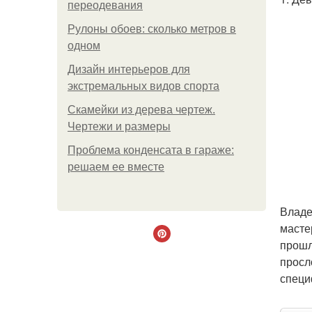
переодевания
Рулоны обоев: сколько метров в
одном
Дизайн интерьеров для
экстремальных видов спорта
Скамейки из дерева чертеж.
Чертежи и размеры
Проблема конденсата в гараже:
решаем ее вместе
Владе
мастер
прошл
просл
специ