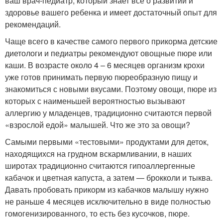
ваш врач-педиатр, который знает все о развитии и
здоровье вашего ребенка и имеет достаточный опыт для
рекомендаций.
Чаще всего в качестве самого первого прикорма детские
диетологи и педиатры рекомендуют овощные пюре или
каши. В возрасте около 4 – 6 месяцев организм крохи
уже готов принимать первую пюреобразную пищу и
знакомиться с новыми вкусами. Поэтому овощи, пюре из
которых с наименьшей вероятностью вызывают
аллергию у младенцев, традиционно считаются первой
«взрослой едой» малышей. Что же это за овощи?
Самыми первыми «тестовыми» продуктами для деток,
находящихся на грудном вскармливании, в наших
широтах традиционно считаются гипоаллергенные
кабачок и цветная капуста, а затем — брокколи и тыква.
Давать пробовать прикорм из кабачков малышу нужно
не раньше 4 месяцев исключительно в виде полностью
гомогенизированного, то есть без кусочков, пюре.