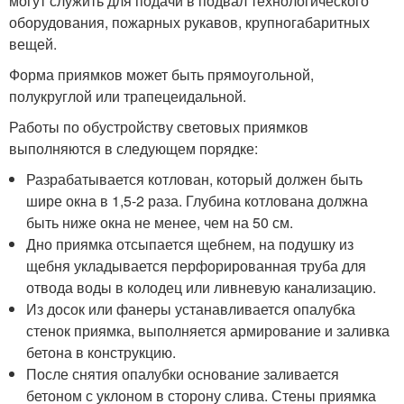
могут служить для подачи в подвал технологического
оборудования, пожарных рукавов, крупногабаритных
вещей.
Форма приямков может быть прямоугольной,
полукруглой или трапецеидальной.
Работы по обустройству световых приямков
выполняются в следующем порядке:
Разрабатывается котлован, который должен быть
шире окна в 1,5-2 раза. Глубина котлована должна
быть ниже окна не менее, чем на 50 см.
Дно приямка отсыпается щебнем, на подушку из
щебня укладывается перфорированная труба для
отвода воды в колодец или ливневую канализацию.
Из досок или фанеры устанавливается опалубка
стенок приямка, выполняется армирование и заливка
бетона в конструкцию.
После снятия опалубки основание заливается
бетоном с уклоном в сторону слива. Стены приямка