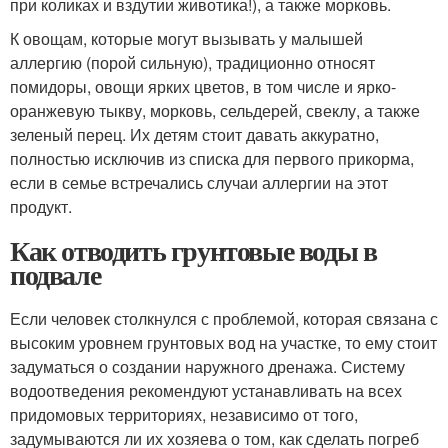
при коликах и вздутии животика!), а также морковь.
К овощам, которые могут вызывать у малышей
аллергию (порой сильную), традиционно относят
помидоры, овощи ярких цветов, в том числе и ярко-
оранжевую тыкву, морковь, сельдерей, свеклу, а также
зеленый перец. Их детям стоит давать аккуратно,
полностью исключив из списка для первого прикорма,
если в семье встречались случаи аллергии на этот
продукт.
Как отводить грунтовые воды в
подвале
Если человек столкнулся с проблемой, которая связана с
высоким уровнем грунтовых вод на участке, то ему стоит
задуматься о создании наружного дренажа. Систему
водоотведения рекомендуют устанавливать на всех
придомовых территориях, независимо от того,
задумываются ли их хозяева о том, как сделать погреб