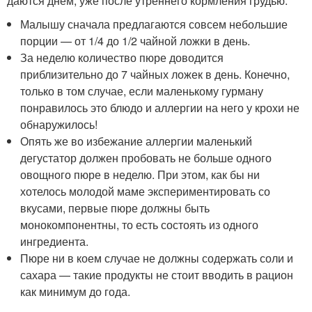
даются днем, уже после утреннего кормления грудью.
Малышу сначала предлагаются совсем небольшие
порции — от 1/4 до 1/2 чайной ложки в день.
За неделю количество пюре доводится
приблизительно до 7 чайных ложек в день. Конечно,
только в том случае, если маленькому гурману
понравилось это блюдо и аллергии на него у крохи не
обнаружилось!
Опять же во избежание аллергии маленький
дегустатор должен пробовать не больше одного
овощного пюре в неделю. При этом, как бы ни
хотелось молодой маме экспериментировать со
вкусами, первые пюре должны быть
монокомпонентны, то есть состоять из одного
ингредиента.
Пюре ни в коем случае не должны содержать соли и
сахара — такие продукты не стоит вводить в рацион
как минимум до года.