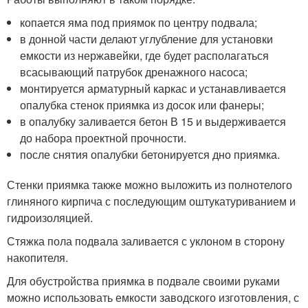
копается яма под приямок по центру подвала;
в донной части делают углубление для установки
емкости из нержавейки, где будет располагаться
всасывающий патрубок дренажного насоса;
монтируется арматурный каркас и устанавливается
опалубка стенок приямка из досок или фанеры;
в опалубку заливается бетон В 15 и выдерживается
до набора проектной прочности.
после снятия опалубки бетонируется дно приямка.
Стенки приямка также можно выложить из полнотелого
глиняного кирпича с последующим оштукатуриванием и
гидроизоляцией.
Стяжка пола подвала заливается с уклоном в сторону
накопителя.
Для обустройства приямка в подвале своими руками
можно использовать емкости заводского изготовления, с