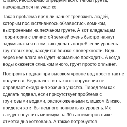
находящегося на участке.
Такая проблема вряд ли начнет тревожить людей,
которым посчастливилось обзавестись домиком,
выстроенным на песчаном грунте. А вот владельцам
территории с глинистой землей очень быстро начнут
задумываться о том, как сделать погреб, если уровень
грунтовых вод находится близко к поверхности. Ведь
через нее влага не будет нормально проходить. А когда
воды окажется слишком много, грунт просто оплывет.
Построить подвал при высоком уровне вод просто так не
получится. Ведь качество такого сооружения не
оправдает ожидания хозяина участка. Перед тем как
сделать подвал, если присутствует проблема с
грунтовыми водами, расположенными слишком близко,
придется хотя бы немного понизить их уровень. Их
следует опустить минимум на 30 сантиметров ниже
отметки дна котлована. А также потребуется