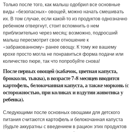
Только после того, как малыш одобрил все основные
виды «безопасных» овощей, можно начать смешивать
их. В том случае, если какой-то из продуктов однозначно
ребенком отвергнут, стоит вспомнить о нем
приблизительно через месяц: возможно, подросший
малыш пересмотрит свое отношение к
«забракованному» ранее овощу. К тому же вашему
крохе просто могла не понравиться форма подачи или
количество пюре, так что попробуйте снова!
После первых овощей (кабачок, цветная капуста,
брокколи, тыква), в возрасте 7-8 месяцев вводится
картофель, белокочанная капуста, а также морковь (с
осторожностью, при коликах и вздутии животика у
ребенка).
Следующими после основных овощами для детского
питания считаются картофель и белокочанная капуста
(будьте аккуратны с введением в рацион этих продуктов