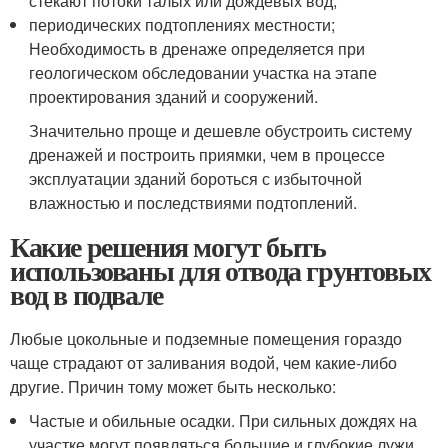
стекают потоки талых или дождевых вод;
периодических подтоплениях местности;
Необходимость в дренаже определяется при
геологическом обследовании участка на этапе
проектирования зданий и сооружений.
Значительно проще и дешевле обустроить систему
дренажей и построить приямки, чем в процессе
эксплуатации зданий бороться с избыточной
влажностью и последствиями подтоплений.
Какие решения могут быть
использованы для отвода грунтовых
вод в подвале
Любые цокольные и подземные помещения гораздо
чаще страдают от заливания водой, чем какие-либо
другие. Причин тому может быть несколько:
Частые и обильные осадки. При сильных дождях на
участке могут появляться большие и глубокие лужи,