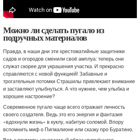
Можно ли сделать пугало из
подручных материалов
Правда, в наши дни эти хрестоматийные защитники
садов и огородов сменили своё амплуа: теперь они
служат скорее для украшения участка. И прекрасно
справляются с новой функцией! Забавные и
трогательные потомки Страшилы привлекают внимание
и заставляют улыбнуться. А что нужнее, чем улыбка и
хорошее настроение?
Современное пугало чаще всего отражает личность
своего создателя. Ведь это его энергия и фантазия
«вдохнули жизнь» в куклу, набитую соломой. Впору
вспомнить миф о Пигмалионе или сказку про Буратино.
Вот, к примеру, узнаваемый образ увлечённого