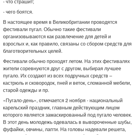
- что страшит;
- чего боятся.
В настоящее время в Великобритании проводятся
фестивали пугал. Обычно такие фестивали
организовываются как развлечение для детей и
взрослых и, как правило, связаны со сбором средств для
благотворительных целей.
Фестивали обычно проходят летом. На этих фестивалях
жители соревнуются друг с другом, выбирая лучшее
пугало. Их создают из всех подручных средств –
кастрюль и сковородок, пней и веток, сломанной мебели,
старой одежды и пр.
«Пугало-день», отмечается 2 ноября - национальный
карельский праздник, главным действующим лицом
которого является замаскированный под пугало человек.
В этот день молодежь одевалась в вывороченные шубы,
фуфайки, овчины, лапти. На головы надевали решета,