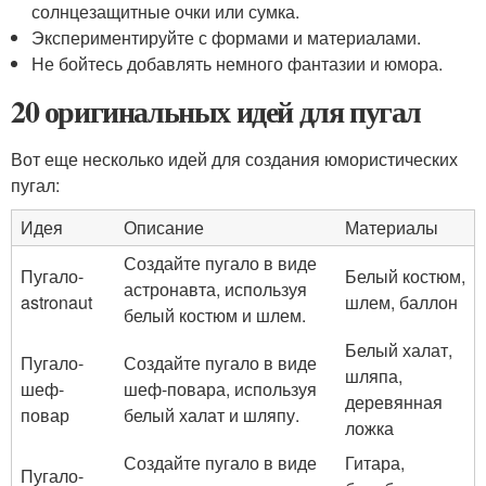
солнцезащитные очки или сумка.
Экспериментируйте с формами и материалами.
Не бойтесь добавлять немного фантазии и юмора.
20 оригинальных идей для пугал
Вот еще несколько идей для создания юмористических
пугал:
Идея
Описание
Материалы
Создайте пугало в виде
Пугало-
Белый костюм,
астронавта, используя
astronaut
шлем, баллон
белый костюм и шлем.
Белый халат,
Пугало-
Создайте пугало в виде
шляпа,
шеф-
шеф-повара, используя
деревянная
повар
белый халат и шляпу.
ложка
Создайте пугало в виде
Гитара,
Пугало-