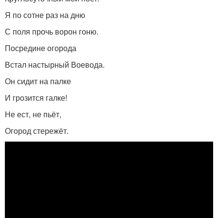
Я по сотне раз на дню
С поля прочь ворон гоню.
Посредине огорода
Встал настырный Воевода.
Он сидит на палке
И грозится галке!
Не ест, не пьёт,
Огород стережёт.