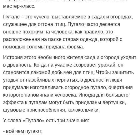
мастер-класс.
Пугало – это чучело, выставляемое в садах и огородах,
служащее для отгона птиц. Пугало часто делается
внешне похожим на человека: как правило, это
расположенная на палке старая одежда, которой с
помощью соломы придана форма.
История этого необычного жителя сада и огорода уходит
в древность. Когда на участке созревает урожай, он
становится лакомой добычей для птиц. Чтобы защитить
угодья от назойливых пернатых, в древности люди
придумали изготавливать огородное пугало, очертания
которого напоминали человека. Иногда для большего
эффекта к пугалам могут быть приделаны вертушки,
шумовые приспособления, колокольчики.
У слова «Пугало» есть три значения:
- всё чем пугают;