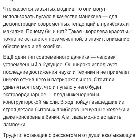
Что касается завзятых модниц, то они могут
использовать пугало в качестве манекена — для
демонстрации современных тенденций в причёсках и
макияже. Почему бы и нет? Такая «королева красоты»
точно не останется незамеченной, а значит, внимание
обеспечено и её хозяйке.
Ещё один тип современного дачника — человек,
устремлённый в будущее. Он широко использует
последние достижения науки и техники и не приемлет
ничего отжившего и патриархального. Стоит ли
удивляться тому, что и пугало у него будет
экстраординарное — плод инженерной и
конструкторской мысли. В ход пойдут вышедшие из
строя детали бытовых приборов, ненужные железки и
даже консервные банки. А в глаза можно вставить
лампочки.
Трудяги, встающие с рассветом и от души вкалывающие