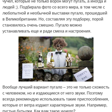
чучел, которые не только ворон могут пугать, а иногда и
людей ;). Подбирала фото со всего мира, в том числе с
любопытной и необычной выставки пугало, прошедшей
в Великобритании. Но, составляя эту подборку, порой
становилось очень смешно. Пугало можно
устанавливать еще и ради смеха и настроения.
Вообще лучший вариант пугало – это не только схожесть
с человеком, но и издающиеся от него звуки. Поэтому
всегда рекомендую использовать такие приспособления,
которые от ветра издают характерные звуки. Например,
пустые бутылки. Как вам такое чучело?