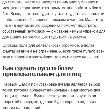
до темноты, часто не находят понимания у близких и
мечтают о соратнике, с которым можно работать бок о
бок. Выход есть: соорудить пугало-трудоголика, воплотив
в нём свои несбывшиеся надежды и чаяния. Мало того
что вид неутомимого садовника поможет подогреть
собственный энтузиазм — он станет немым упрёком для
домашних, не желающих трудиться на участке.
Словом, поле для деятельности огромное, а полёт
фантазии ничем не ограничен. А если такое пугало всё-
таки и ворон отгонять будет, то ему и вовсе цены нет!
Как сделать пугало более
привлекательным для птиц
Первым шагом при установке пугала является выбор
точки, которая обладает наибольшей видимостью для
птиц и грызунов. Лучше всего установить пугало на
открытой площадке, где оно будет хорошо видно из
многих направлений.