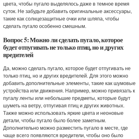
цвета, чтобы пугало выделялось даже в темное время
суток. Не забудьте добавить оригинальные аксессуары,
такие как солнцезащитные очки или шляпа, чтобы
сделать пугало особенно смешным.
Вопрос 5: Можно ли сделать пугало, которое
будет отпугивать не только птиц, но и других
вредителей
Да, можно сделать пугало, которое будет отпугивать не
только птиц, но и других вредителей. Для этого можно
добавить дополнительные элементы, такие как шумовые
устройства или движения. Например, можно привязать к
пугалу ленты или небольшие предметы, которые будут
шуметь на ветру, отпугивая птиц и других животных.
Также можно использовать яркие цвета и неоновые
детали, чтобы пугало было более заметным.
Дополнительно можно разместить пугало в месте, где
чаще всего появляются вредители, чтобы оно было