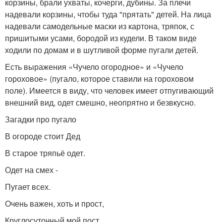
корзины, брали ухваты, кочерги, дубины. За плечи
надевали корзины, чтобы туда "прятать" детей. На лица
надевали самодельные маски из картона, тряпок, с
пришитыми усами, бородой из кудели. В таком виде
ходили по домам и в шутливой форме пугали детей.
Есть выражения «Чучело огородное» и «Чучело
гороховое» (пугало, которое ставили на гороховом
поле). Имеется в виду, что человек имеет отпугивающий
внешний вид, одет смешно, неопрятно и безвкусно.
Загадки про пугало
В огороде стоит Дед
В старое тряпьё одет.
Одет на смех -
Пугает всех.
Очень важен, хоть и прост,
Круглосуточный мой пост.