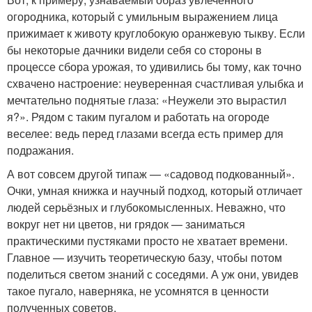
огородника, который с умильным выражением лица
прижимает к животу круглобокую оранжевую тыкву. Если
бы некоторые дачники видели себя со стороны в
процессе сбора урожая, то удивились бы тому, как точно
схвачено настроение: неуверенная счастливая улыбка и
мечтательно поднятые глаза: «Неужели это вырастил
я?». Рядом с таким пугалом и работать на огороде
веселее: ведь перед глазами всегда есть пример для
подражания.
А вот совсем другой типаж — «садовод подкованный».
Очки, умная книжка и научный подход, который отличает
людей серьёзных и глубокомысленных. Неважно, что
вокруг нет ни цветов, ни грядок — заниматься
практическими пустяками просто не хватает времени.
Главное — изучить теоретическую базу, чтобы потом
поделиться светом знаний с соседями. А уж они, увидев
такое пугало, наверняка, не усомнятся в ценности
полученных советов.