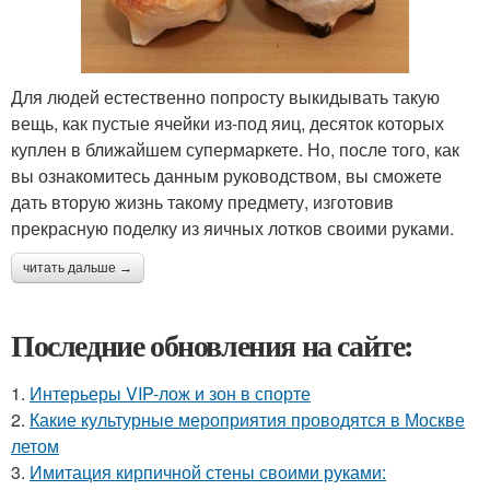
Для людей естественно попросту выкидывать такую
вещь, как пустые ячейки из-под яиц, десяток которых
куплен в ближайшем супермаркете. Но, после того, как
вы ознакомитесь данным руководством, вы сможете
дать вторую жизнь такому предмету, изготовив
прекрасную поделку из яичных лотков своими руками.
читать дальше →
Последние обновления на сайте:
1.
Интерьеры VIP-лож и зон в спорте
2.
Какие культурные мероприятия проводятся в Москве
летом
3.
Имитация кирпичной стены своими руками: