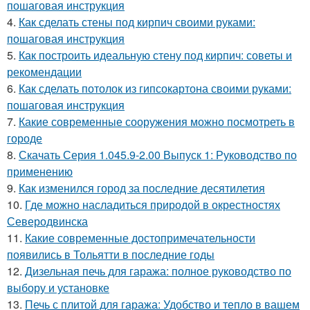
пошаговая инструкция
4.
Как сделать стены под кирпич своими руками:
пошаговая инструкция
5.
Как построить идеальную стену под кирпич: советы и
рекомендации
6.
Как сделать потолок из гипсокартона своими руками:
пошаговая инструкция
7.
Какие современные сооружения можно посмотреть в
городе
8.
Скачать Серия 1.045.9-2.00 Выпуск 1: Руководство по
применению
9.
Как изменился город за последние десятилетия
10.
Где можно насладиться природой в окрестностях
Северодвинска
11.
Какие современные достопримечательности
появились в Тольятти в последние годы
12.
Дизельная печь для гаража: полное руководство по
выбору и установке
13.
Печь с плитой для гаража: Удобство и тепло в вашем