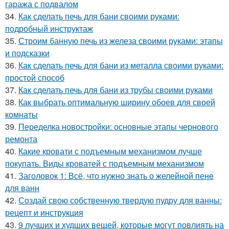
гаража с подвалом
34.
Как сделать печь для бани своими руками:
подробный инструктаж
35.
Строим банную печь из железа своими руками: этапы
и подсказки
36.
Как сделать печь для бани из металла своими руками:
простой способ
37.
Как сделать печь для бани из трубы своими руками
38.
Как выбрать оптимальную ширину обоев для своей
комнаты
39.
Переделка новостройки: основные этапы чернового
ремонта
40.
Какие кровати с подъемным механизмом лучше
покупать. Виды кроватей с подъемным механизмом
41.
Заголовок 1: Всё, что нужно знать о желейной пенe
для ванн
42.
Создай свою собственную твердую пудру для ванны:
рецепт и инструкция
43.
9 лучших и худших вещей, которые могут повлиять на