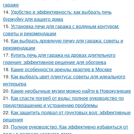
гараже
14.
Удобство и эффективность: как выбрать печь
буржуйку для вашего дома
15.
Установка печи для гаража с водяным контуром:
советы и рекомендации
16.
Как выбрать дровяную печку для гаража: советы и
рекомендации
17.
Купить печь для гаража на дровах длительного
горения: эффективное решение для обогрева
18.
Какие особенности аренды квартир в Москве
19.
Как выбрать цвет плинтуса: советы для идеального
интерьера
20.
Какие необычные музеи можно найти в Новокузнецке
21.
Как спасти погреб от воды: полное руководство по
предотвращению и устранению проблемы
22.
Как защитить подвал от грунтовых вод: эффективные
решения
23.
Полное руководство: Как эффективно избавиться от
воды в подвале частного дома