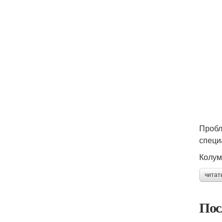
Пробл
специ
Колум
читат
Пос