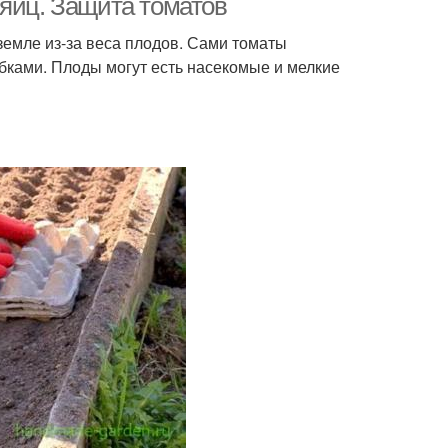
 яиц. Защита томатов
земле из-за веса плодов. Сами томаты
ибками. Плоды могут есть насекомые и мелкие