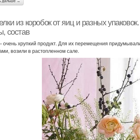
ь дальше →
лки из коробок от яиц и разных упаковок.
ы, состав
– очень хрупкий продукт. Для их перемещения придумывал
ами, возили в растопленном сале.