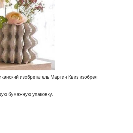
иканский изобретатель Мартин Квиз изобрел
вую бумажную упаковку.