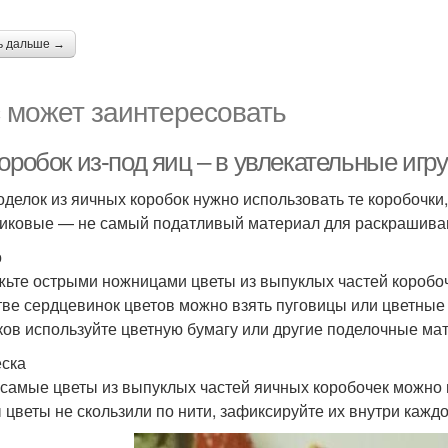
ь дальше →
 может заинтересовать
оробок из-под яиц – в увлекательные игр
оделок из яичных коробок нужно использовать те коробочки
иковые — не самый податливый материал для раскрашиван
о
ьте острыми ножницами цветы из выпуклых частей коробочек
тве сердцевинок цветов можно взять пуговицы или цветные 
ков используйте цветную бумагу или другие поделочные ма
ска
 самые цветы из выпуклых частей яичных коробочек можно п
 цветы не скользили по нити, зафиксируйте их внутри кажд