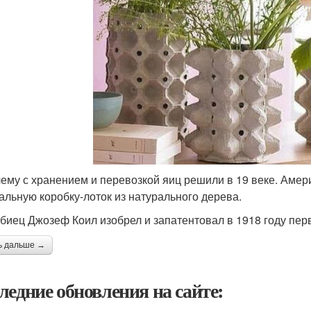
ему с хранением и перевозкой яиц решили в 19 веке. Амер
альную коробку-лоток из натурального дерева.
биец Джозеф Коил изобрел и запатентовал в 1918 году пер
ь дальше →
ледние обновления на сайте: