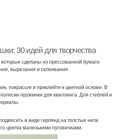
ушки: 30 идей для творчества
, которые сделаны из прессованной бумаги.
ия, вырезания и склеивания.
, покрасьте и приклейте к цветной основе. В
полоски-пружинки для квиллинга. Для стеблей и
териалы.
одвесить в виде гирлянд на толстые нити.
ого цветка маленькими пуговичками.