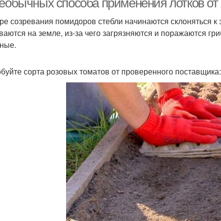
необычных способа применения лотков от
ре созревания помидоров стебли начинаются склоняться к 
ваются на земле, из-за чего загрязняются и поражаются гр
ные.
буйте сорта розовых томатов от проверенного поставщика: