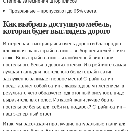
Степень затемнения штор плиссе
Прозрачные – пропускают до 65% света.
Как выбрать доступную мебель,
которая будет выглядеть дорого
Интересная, смотрящаяся очень дорого и благородно
хлопковая ткань страйп-сатин – выбор ценителей стиля
люкс! Ведь страйп-сатин – излюбленный вид ткани
постельного белья в дорогих отелях. И в рейтинге самая
лучшая ткань для постельного белья страйп-сатин
заслуженно занимает первое место! Страйп-сатин
представляет собой сатин с жаккардовым плетением, в
результате чего образуется однотонный рисунок в виде
выразительных полос. Из какой ткани лучше брать
постельное белье для себя и в подарок? Страйп-сатин –
наш экспертный ответ!
Итак, мы рассказали про лучшие натуральные ткани для
постельного белья. Вот их краткие характеристики, чтобы