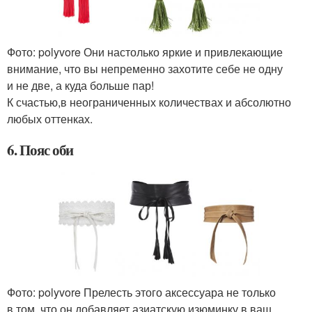
Фото: polyvore Они настолько яркие и привлекающие
внимание, что вы непременно захотите себе не одну
и не две, а куда больше пар!
К счастью,в неограниченных количествах и абсолютно
любых оттенках.
6. Пояс оби
Фото: polyvore Прелесть этого аксессуара не только
в том, что он добавляет азиатскую изюминку в ваш