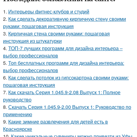
1.
Интерьеры фитнес-клубов и студий
2.
Как сделать декоративную кирпичную стену своими
руками: пошаговая инструкция
3.
Кирпичная стена своими руками: пошаговая
инструкция из штукатурки
4.
ТОП-7 лучших программ для дизайна интерьера –
выбор профессионалов
5.
Топ бесплатных программ для дизайна интерьера:
выбор профессионалов
6.
Как сделать потолок из гипсокартона своими руками:
пошаговая инструкция
7.
Как скачать Серия 1.045.9-2.08 Выпуск 1: Полное
руководство
8.
Скачать Серия 1.045.9-2.00 Выпуск 1: Руководство по
применению
9.
Какие зимние развлечения для детей есть в
Красноярске
10.
Какие уникальные сувениры можно привезти из Уфы