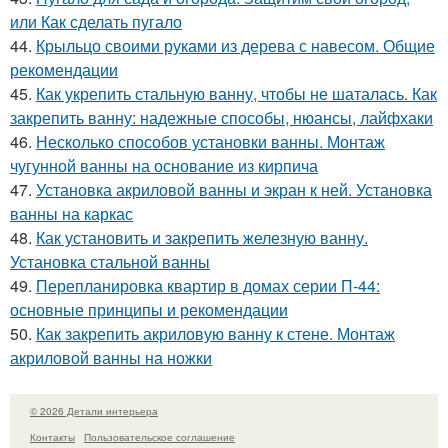
или Как сделать пугало
44.
Крыльцо своими руками из дерева с навесом. Общие
рекомендации
45.
Как укрепить стальную ванну, чтобы не шаталась. Как
закрепить ванну: надежные способы, нюансы, лайфхаки
46.
Несколько способов установки ванны. Монтаж
чугунной ванны на основание из кирпича
47.
Установка акриловой ванны и экран к ней. Установка
ванны на каркас
48.
Как установить и закрепить железную ванну.
Установка стальной ванны
49.
Перепланировка квартир в домах серии П-44:
основные принципы и рекомендации
50.
Как закрепить акриловую ванну к стене. Монтаж
акриловой ванны на ножки
© 2026 Детали интерьера
Контакты
Пользовательское соглашение