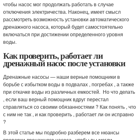
чтобы насос мог продолжать работать в случае
отключения электричества. Наконец, имеет смысл
рассмотреть возможность установки автоматического
дренажного насоса, который будет самостоятельно
включаться при достижении определенного уровня
воды.
Как проверить, работает ли
дренажный насос после установки
Дренажные насосы — наши верные помощники в
борьбе с избытком воды в подвалах , погребах , а также
при откачке воды из различных емкостей. ️ Но что делать
, если ваш верный помощник вдруг перестал
справляться со своими обязанностями ? Как понять , что
с ним не так , и как проверить , работает ли он исправно
?
В этой статье мы подробно разберем все нюансы
проверки дренажного насоса , чтобы вы могли