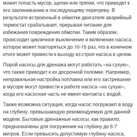
может попасть мусор, щепки или тряпки, что приведет к
его заклиниванию и последующему перегреву. В
результате встроенный в обмотки двигателя аварийный
термостат срабатывает, прерывая питание для
избежания повреждения обмотки. Таким образом,
происходит цикличное выключение и включение насоса,
которое может повторяться до 10-15 раз, что в конечном
итоге может привести к выходу из строя насоса в целом.
Порой насосы для дренажа могут работать «на сухую»,
что также приводит к их досрочной поломке. Например,
неправильная настройка поплавка или его застревание
в мусоре могут привести к работе насоса «на сухую»,
когда его насосная часть не имеет контакта с водой.
Также возможна ситуация, когда насос погружают в воду
на глубину, превышающую рекомендуемую для данной
модели. Бытовые дренажные насосы, как правило,
предназначены для погружения на глубину до 5-7
метров. Если превысить допустимую глубину насоса,