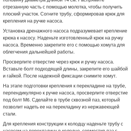
отрезанную часть с помощью молотка, чтобы получить
плоский участок. Согните трубу, сформировав крюк для
крепления на ручке насоса.
Установка дренажного насоса подразумевает крепление
крюка к насосу. Наденьте изготовленный крюк на ручку
насоса. Временно закрепите его с помощью хомута для
облегчения дальнейшей работы.
Просверлите отверстие через крюк и ручку насоса.
Вставьте болт подходящей длины, закрепите его шайбой
и гайкой. После надежной фиксации снимите хомут.
На этапе подготовки крепления к перекладине на трубе,
перпендикулярно к ручке насоса, просверлите отверстие
под болт М6. Сделайте в трубе сквозной паз, который
позволит надеть ее на перекладину из нержавеющей
стали.
Для крепления конструкции к колодцу наденьте трубу с
насосом на перекладину в колодце, совместив паз с