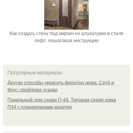
Как создать стену под кирпич из штукатурки в стиле
лофт: пошаговая инструкция
Популярные материалы
Другие способы украсить фронтон дома. Сруб и
брус: проблема усадки
Панельный дом серии П-44. Типовая серия дома
П44 с планировками квартир