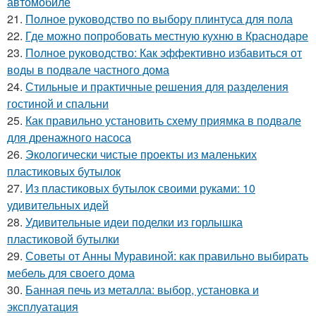
автомобиле
21.
Полное руководство по выбору плинтуса для пола
22.
Где можно попробовать местную кухню в Краснодаре
23.
Полное руководство: Как эффективно избавиться от
воды в подвале частного дома
24.
Стильные и практичные решения для разделения
гостиной и спальни
25.
Как правильно установить схему приямка в подвале
для дренажного насоса
26.
Экологически чистые проекты из маленьких
пластиковых бутылок
27.
Из пластиковых бутылок своими руками: 10
удивительных идей
28.
Удивительные идеи поделки из горлышка
пластиковой бутылки
29.
Советы от Анны Муравиной: как правильно выбирать
мебель для своего дома
30.
Банная печь из металла: выбор, установка и
эксплуатация