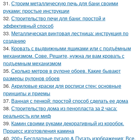
31.
Строим металлическую печь для бани своими
руками: простые инструкции
32.
Строительство печи для бани: простой и
эффективный способ
33.
Металлическая винтовая лестница: инструкция по
созданию
34.
Кровать с выдвижными ящиками или с подъёмным
механизмом. Сове. Решите, нужна ли вам кровать с
подъемным механизмом
35.
Сколько метров в рулоне обоев. Какие бывают
размеры рулонов обоев
36.
Акриловые краски для росписи стен: основные
принципы и приемы
37.
Ванная с пенкой: простой способ сделать ее дома
38.
Строительство дома из пенопласта за 2 часа:
реальность или миф
39.
Камин своими руками декоративный из коробок.
Процесс изготовления камина
40.
200+ Бесплатные пугало & Пугать изображения: Все,