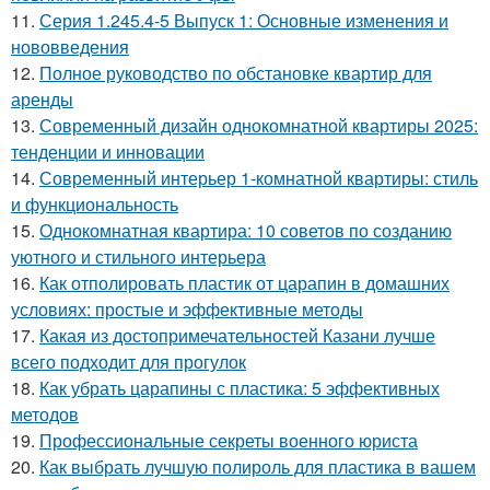
11.
Серия 1.245.4-5 Выпуск 1: Основные изменения и
нововведения
12.
Полное руководство по обстановке квартир для
аренды
13.
Современный дизайн однокомнатной квартиры 2025:
тенденции и инновации
14.
Современный интерьер 1-комнатной квартиры: стиль
и функциональность
15.
Однокомнатная квартира: 10 советов по созданию
уютного и стильного интерьера
16.
Как отполировать пластик от царапин в домашних
условиях: простые и эффективные методы
17.
Какая из достопримечательностей Казани лучше
всего подходит для прогулок
18.
Как убрать царапины с пластика: 5 эффективных
методов
19.
Профессиональные секреты военного юриста
20.
Как выбрать лучшую полироль для пластика в вашем