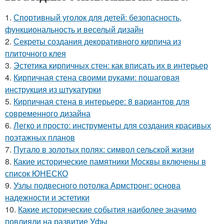
1.
Спортивный уголок для детей: безопасность,
функциональность и веселый дизайн
2.
Секреты создания декоративного кирпича из
плиточного клея
3.
Эстетика кирпичных стен: как вписать их в интерьер
4.
Кирпичная стена своими руками: пошаговая
инструкция из штукатурки
5.
Кирпичная стена в интерьере: 8 вариантов для
современного дизайна
6.
Легко и просто: инструменты для создания красивых
поэтажных планов
7.
Пугало в золотых полях: символ сельской жизни
8.
Какие исторические памятники Москвы включены в
список ЮНЕСКО
9.
Узлы подвесного потолка Армстронг: основа
надежности и эстетики
10.
Какие исторические события наиболее значимо
повлияли на развитие Уфы