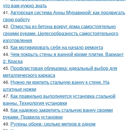
что вам нужно знать
41.
Авторская система Анны Муравиной: как продвигать
свою работу
42.
Отмостка из бетона вокруг дома самостоятельно
своими руками. Целесообразность самостоятельного
изготовления
43.
Как мотивировать себя на начало ремонта
44.
Чем покрыть стены в ванной кроме плитки. Вариант
2: Краска
45.
Профлистовая облицовка: идеальный выбор для
металлического каркаса
46.
Нужно ли крепить стальную ванну к стене. На
штатные ножки
47.
Как правильно выполняется установка стальной
ванны. Технология установки
48.
Как надежно закрепить стальную ванну своими
руками. Правила установки
49.
Рулоны обоев: сколько метров в одном