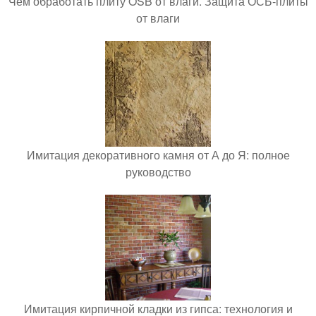
Чем обработать плиту OSB от влаги. Защита ОСБ-плиты
от влаги
Имитация декоративного камня от А до Я: полное
руководство
Имитация кирпичной кладки из гипса: технология и