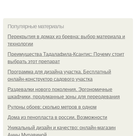
Популярные материалы
Перекрытия в домах из бревна: выбор материала и
технологии
Преимущества Тадалафила-Ксантис: Почему стоит
выбрать этот препарат
Программа для дизайна участка. Бесплатный
онлайн-конструктор садового участка
Раздевалки нового поколения. Эргономичные
шкафчики, продуманные зоны для переодевания
Рулоны обоев: сколько метров в одном
Дома из пенопласта в россии. Возможности
Уникальный дизайн и качество: онлайн-магазин
Анны Муравиной