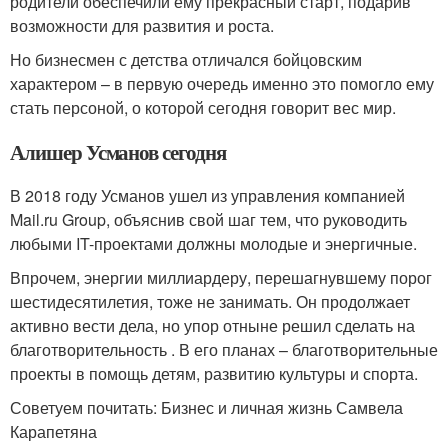
родители обеспечили ему прекрасный старт, подарив
возможности для развития и роста.
Но бизнесмен с детства отличался бойцовским
характером – в первую очередь именно это помогло ему
стать персоной, о которой сегодня говорит вес мир.
Алишер Усманов сегодня
В 2018 году Усманов ушел из управления компанией
Mail.ru Group, объяснив свой шаг тем, что руководить
любыми IT-проектами должны молодые и энергичные.
Впрочем, энергии миллиардеру, перешагнувшему порог
шестидесятилетия, тоже не занимать. Он продолжает
активно вести дела, но упор отныне решил сделать на
благотворительность . В его планах – благотворительные
проекты в помощь детям, развитию культуры и спорта.
Советуем почитать: Бизнес и личная жизнь Самвела
Карапетяна