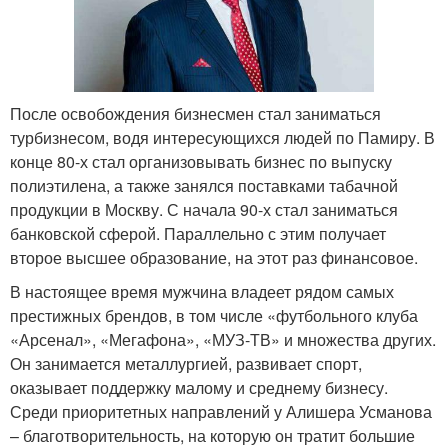
После освобождения бизнесмен стал заниматься
турбизнесом, водя интересующихся людей по Памиру. В
конце 80-х стал организовывать бизнес по выпуску
полиэтилена, а также занялся поставками табачной
продукции в Москву. С начала 90-х стал заниматься
банковской сферой. Параллельно с этим получает
второе высшее образование, на этот раз финансовое.
В настоящее время мужчина владеет рядом самых
престижных брендов, в том числе «футбольного клуба
«Арсенал», «Мегафона», «МУЗ-ТВ» и множества других.
Он занимается металлургией, развивает спорт,
оказывает поддержку малому и среднему бизнесу.
Среди приоритетных направлений у Алишера Усманова
– благотворительность, на которую он тратит большие