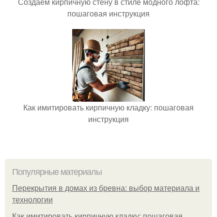
Создаем кирпичную стену в стиле модного лофта:
пошаговая инструкция
Как имитировать кирпичную кладку: пошаговая
инструкция
Популярные материалы
Перекрытия в домах из бревна: выбор материала и
технологии
Как имитировать кирпичную кладку: пошаговая