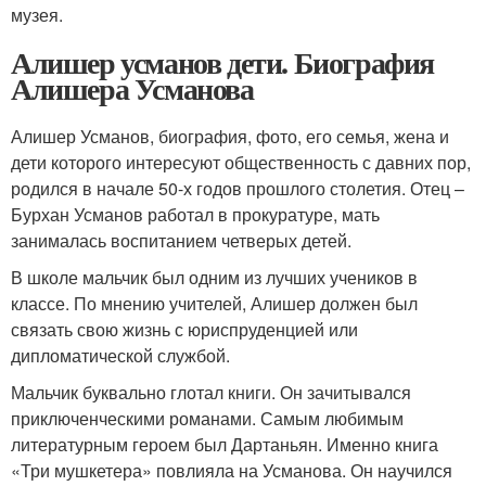
музея.
Алишер усманов дети. Биография
Алишера Усманова
Алишер Усманов, биография, фото, его семья, жена и
дети которого интересуют общественность с давних пор,
родился в начале 50-х годов прошлого столетия. Отец –
Бурхан Усманов работал в прокуратуре, мать
занималась воспитанием четверых детей.
В школе мальчик был одним из лучших учеников в
классе. По мнению учителей, Алишер должен был
связать свою жизнь с юриспруденцией или
дипломатической службой.
Мальчик буквально глотал книги. Он зачитывался
приключенческими романами. Самым любимым
литературным героем был Дартаньян. Именно книга
«Три мушкетера» повлияла на Усманова. Он научился