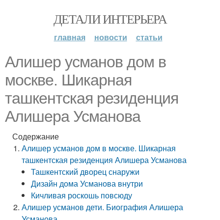
ДЕТАЛИ ИНТЕРЬЕРА
главная
новости
статьи
Алишер усманов дом в
москве. Шикарная
ташкентская резиденция
Алишера Усманова
Содержание
Алишер усманов дом в москве. Шикарная
ташкентская резиденция Алишера Усманова
Ташкентский дворец снаружи
Дизайн дома Усманова внутри
Кичливая роскошь повсюду
Алишер усманов дети. Биография Алишера
Усманова