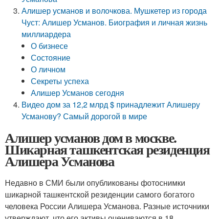
Алишер усманов и волочкова. Мушкетер из города
Чуст: Алишер Усманов. Биография и личная жизнь
миллиардера
О бизнесе
Состояние
О личном
Секреты успеха
Алишер Усманов сегодня
Видео дом за 12,2 млрд $ принадлежит Алишеру
Усманову? Самый дорогой в мире
Алишер усманов дом в москве.
Шикарная ташкентская резиденция
Алишера Усманова
Недавно в СМИ были опубликованы фотоснимки
шикарной ташкентской резиденции самого богатого
человека России Алишера Усманова. Разные источники
утверждают, что его активы оцениваются в 18