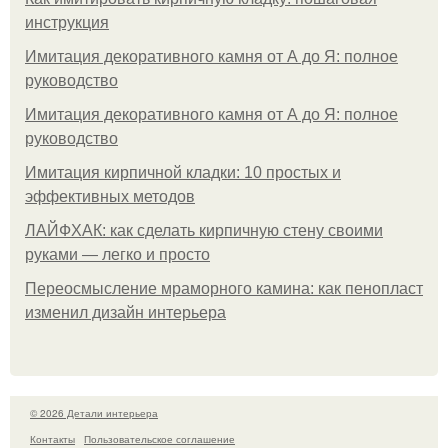
инструкция
Имитация декоративного камня от А до Я: полное
руководство
Имитация декоративного камня от А до Я: полное
руководство
Имитация кирпичной кладки: 10 простых и
эффективных методов
ЛАЙФХАК: как сделать кирпичную стену своими
руками — легко и просто
Переосмысление мраморного камина: как пенопласт
изменил дизайн интерьера
© 2026 Детали интерьера
Контакты
Пользовательское соглашение