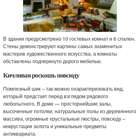
В здании предусмотрено 10 гостевых комнат и 6 спален.
Стены демонстрируют картины самых знаменитых
мастеров художественного искусства, а комнаты
обставлены подчеркнуто дорого мебелью.
Кичливая роскошь повсюду
Помпезный шик – так можно охарактеризовать вид,
который предстает перед взглядом рядового
любопытного. В доме — просторнейшие залы,
высоченные потолки, натуральные полы из деревянного
массива, огромные хрустальные люстры, повсюду –
инкрустации золота и уникальные предметы
антиквариата.