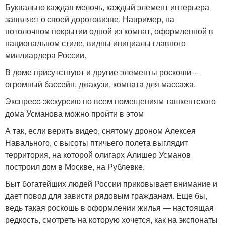
Буквально каждая мелочь, каждый элемент интерьера
заявляет о своей дороговизне. Например, на
потолочном покрытии одной из комнат, оформленной в
национальном стиле, видны инициалы главного
миллиардера России.
В доме присутствуют и другие элементы роскоши –
огромный бассейн, джакузи, комната для массажа.
Экспресс-экскурсию по всем помещениям ташкентского
дома Усманова можно пройти в этом
А так, если верить видео, снятому дроном Алексея
Навального, с высоты птичьего полета выглядит
территория, на которой олигарх Алишер Усманов
построил дом в Москве, на Рублевке.
Быт богатейших людей России приковывает внимание и
дает повод для зависти рядовым гражданам. Еще бы,
ведь такая роскошь в оформлении жилья — настоящая
редкость, смотреть на которую хочется, как на экспонаты