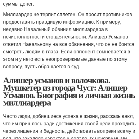
суммы денег.
Миллиардер не терпит сплетен. Он просит противников
предоставить правдивую информацию. К примеру,
недавно Навальный обвинил миллиардера в
нечистоплотности его деятельности. Алишер Усманов
ответил Навальному на все обвинения, что он не боится
смотреть людям в глаза. Если оппонент сомневается в
этом и у него есть неопровержимые данные по этому
вопросу, пусть обращается в суд.
Алишер усманов и волочкова.
Мушкетер из города Чуст: Алишер
Усманов. Биография и личная жизнь
миллиардера
Часто люди, добившиеся успеха в жизни, рассказывают,
что им пришлось ради достижения своей цели проходить
через лишения и бедность, действовать вопреки всему и
вся, что закаляло характер и делало их неуязвимыми