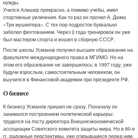
нужды.
Учился Алишер прекрасно, а помимо учебы, имел
спортивные увлечения. Как-то раз он прочел А. Дюма
«Три мушкетера». С тех пор подросток буквально
заболел фехтованием. Через 2 года тренировок он уже
был мастером спорта и вошел в сборную СССР.
После школы Усманов получил высшее образование на
факультете международного права в МГИМО. Но на
этом его образование не завершилось: в 1997 году, уже
будучи взрослым, самостоятельным человеком, он
выучился в Финансовой академии при президенте РФ.
О бизнесе
К бизнесу Усманов пришел не сразу. Поначалу он
занимался построением политической карьеры:
трудился на посту директора Внешнеэкономической
ассоциации Советского комитета защиты мира. Но в 80-е
гг. радужные перспективы, уже открывшиеся перед ним,