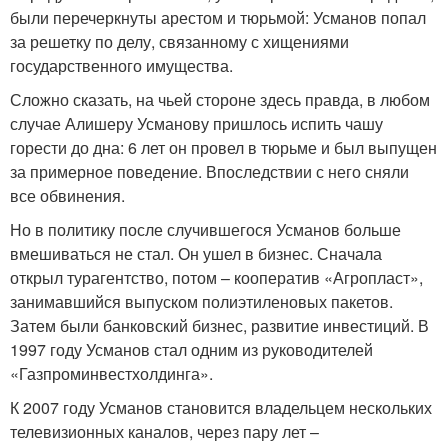
были перечеркнуты арестом и тюрьмой: Усманов попал
за решетку по делу, связанному с хищениями
государственного имущества.
Сложно сказать, на чьей стороне здесь правда, в любом
случае Алишеру Усманову пришлось испить чашу
горести до дна: 6 лет он провел в тюрьме и был выпущен
за примерное поведение. Впоследствии с него сняли
все обвинения.
Но в политику после случившегося Усманов больше
вмешиваться не стал. Он ушел в бизнес. Сначала
открыл турагентство, потом – кооператив «Агропласт»,
занимавшийся выпуском полиэтиленовых пакетов.
Затем были банковский бизнес, развитие инвестиций. В
1997 году Усманов стал одним из руководителей
«Газпроминвестхолдинга».
К 2007 году Усманов становится владельцем нескольких
телевизионных каналов, через пару лет –