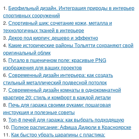
1.
Биофильный дизайн. Интеграция природы в интерьер
спортивных сооружений
2.
Спортивный шик: сочетание кожи, металла и
технологичных тканей в интерьере
3.
Декор под кирпич: дешево и эффектно
4.
Какие исторические районы Тольятти сохраняют свой
оригинальный облик
5.
Пугало в пшеничном поле: красивые PNG
изображения для ваших проектов
6.
Современный дизайн интерьера: как создать
стильный металлический подвесной потолок
7.
Современный дизайн комнаты в однокомнатной
квартире 20: стиль и комфорт в каждой детали
8.
Печь для гаража своими руками: пошаговая
инструкция и полезные советы
9.
Топ-8 печей для гаража: как выбрать подходящую
10.
Полное расписание: Афиша Дидюли в Красноярске
11.
Как быстро убрать царапины с пластика: