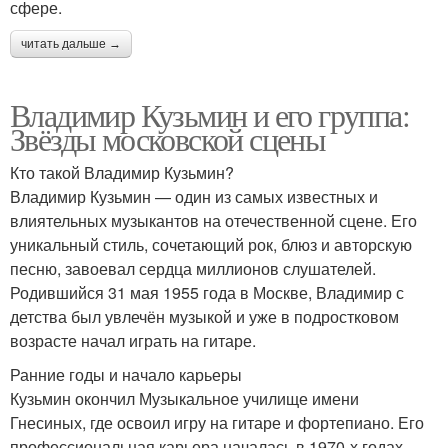
сфере.
читать дальше →
Владимир Кузьмин и его группа:
Звёзды московской сцены
Кто такой Владимир Кузьмин?
Владимир Кузьмин — один из самых известных и
влиятельных музыкантов на отечественной сцене. Его
уникальный стиль, сочетающий рок, блюз и авторскую
песню, завоевал сердца миллионов слушателей.
Родившийся 31 мая 1955 года в Москве, Владимир с
детства был увлечён музыкой и уже в подростковом
возрасте начал играть на гитаре.
Ранние годы и начало карьеры
Кузьмин окончил Музыкальное училище имени
Гнесиных, где освоил игру на гитаре и фортепиано. Его
профессиональная карьера началась в 1970-х годах,