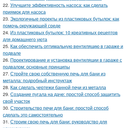
22.
Улучшите эффективность насоса: как сделать
приямок для насоса
23.
Экологичные проекты из пластиковых бутылок: как
помочь окружающей среде
24.
Из пластиковых бутылок: 10 креативных рецептов
для домашнего уюта
25.
Как обеспечить оптимальную вентиляцию в гараже и
подвале
26.
Проектирование и установка вентиляции в гараже с
подвалом: основные принципы
27.
Стройте свою собственную печь для бани из
металла: подробный инструктаж
28.
Как сделать чертежи банной печи из металла
29.
Создание пугала на даче: простой способ защитить
свой участок
30.
Строительство печи для бани: простой способ
сделать это самостоятельно
31.
Строим свою печь для бани: руководство для