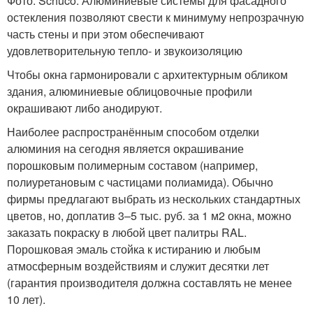
Фото: Schüco. Алюминиевые системы для фасадного
остекления позволяют свести к минимуму непрозрачную
часть стены и при этом обеспечивают
удовлетворительную тепло- и звукоизоляцию
Чтобы окна гармонировали с архитектурным обликом
здания, алюминиевые облицовочные профили
окрашивают либо анодируют.
Наиболее распространённым способом отделки
алюминия на сегодня является окрашивание
порошковым полимерным составом (например,
полиуретановым с частицами полиамида). Обычно
фирмы предлагают выбрать из нескольких стандартных
цветов, но, доплатив 3–5 тыс. руб. за 1 м2 окна, можно
заказать покраску в любой цвет палитры RAL.
Порошковая эмаль стойка к истиранию и любым
атмосферным воздействиям и служит десятки лет
(гарантия производителя должна составлять не менее
10 лет).