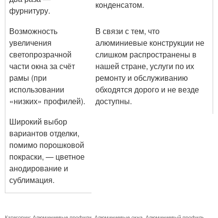
конденсатом.
фурнитуру.
Возможность
В связи с тем, что
увеличения
алюминиевые конструкции не
светопрозрачной
слишком распространены в
части окна за счёт
нашей стране, услуги по их
рамы (при
ремонту и обслуживанию
использовании
обходятся дорого и не везде
«низких» профилей).
доступны.
Широкий выбор
вариантов отделки,
помимо порошковой
покраски, — цветное
анодирование и
сублимация.
Категории:
Алюминиевые профили
,
Алюминиевые окна
,
Алюминиевый профиль
,