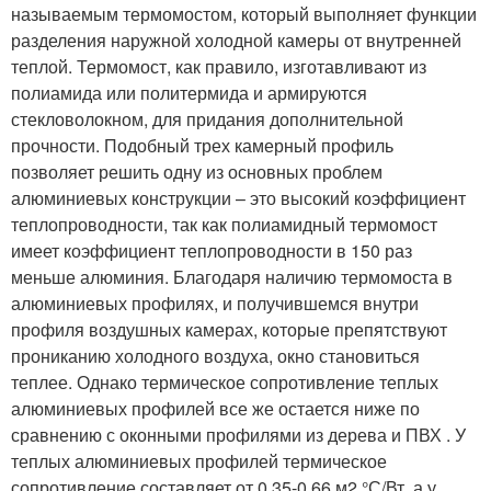
называемым термомостом, который выполняет функции
разделения наружной холодной камеры от внутренней
теплой. Термомост, как правило, изготавливают из
полиамида или политермида и армируются
стекловолокном, для придания дополнительной
прочности. Подобный трех камерный профиль
позволяет решить одну из основных проблем
алюминиевых конструкции – это высокий коэффициент
теплопроводности, так как полиамидный термомост
имеет коэффициент теплопроводности в 150 раз
меньше алюминия. Благодаря наличию термомоста в
алюминиевых профилях, и получившемся внутри
профиля воздушных камерах, которые препятствуют
прониканию холодного воздуха, окно становиться
теплее. Однако термическое сопротивление теплых
алюминиевых профилей все же остается ниже по
сравнению с оконными профилями из дерева и ПВХ . У
теплых алюминиевых профилей термическое
сопротивление составляет от 0,35-0,66 м2 °С/Вт, а у