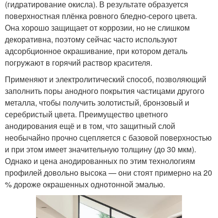
(гидратирование окисла). В результате образуется
поверхностная плёнка ровного бледно-серого цвета.
Она хорошо защищает от коррозии, но не слишком
декоративна, поэтому сейчас часто используют
адсорбционное окрашивание, при котором деталь
погружают в горячий раствор красителя.
Применяют и электролитический способ, позволяющий
заполнить поры анодного покрытия частицами другого
металла, чтобы получить золотистый, бронзовый и
серебристый цвета. Преимущество цветного
анодирования ещё и в том, что защитный слой
необычайно прочно сцепляется с базовой поверхностью
и при этом имеет значительную толщину (до 30 мкм).
Однако и цена анодированных по этим технологиям
профилей довольно высока — они стоят примерно на 20
% дороже окрашенных однотонной эмалью.