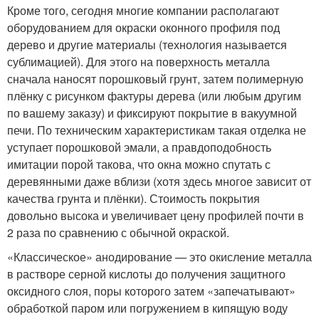
Кроме того, сегодня многие компании располагают
оборудованием для окраски оконного профиля под
дерево и другие материалы (технология называется
сублимацией). Для этого на поверхность металла
сначала наносят порошковый грунт, затем полимерную
плёнку с рисунком фактуры дерева (или любым другим
по вашему заказу) и фиксируют покрытие в вакуумной
печи. По техническим характеристикам такая отделка не
уступает порошковой эмали, а правдоподобность
имитации порой такова, что окна можно спутать с
деревянными даже вблизи (хотя здесь многое зависит от
качества грунта и плёнки). Стоимость покрытия
довольно высока и увеличивает цену профилей почти в
2 раза по сравнению с обычной окраской.
«Классическое» анодирование — это окисление металла
в растворе серной кислоты до получения защитного
оксидного слоя, поры которого затем «запечатывают»
обработкой паром или погружением в кипящую воду