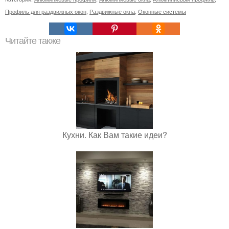
Профиль для раздвижных окон
,
Раздвижные окна
,
Оконные системы
Читайте также
Кухни. Как Вам такие идеи?