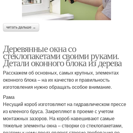
читать дальше →
Деревянные окна со
стеклопакетами своими руками.
Детали оконного блока из дерева
Расскажем об основных, самых крупных, элементах
оконного блока – на их качество и правильность
изготовления нужно обращать особое внимание.
Рама
Несущий короб изготовляют на гидравлическом прессе
из клееного бруса. Закрепляют в проеме с учетом
монтажных зазоров. На короб навешивают самые
тяжелые элементы окна – створки со стеклопакетами,
поэтому к нему предъявляют строгие требования по