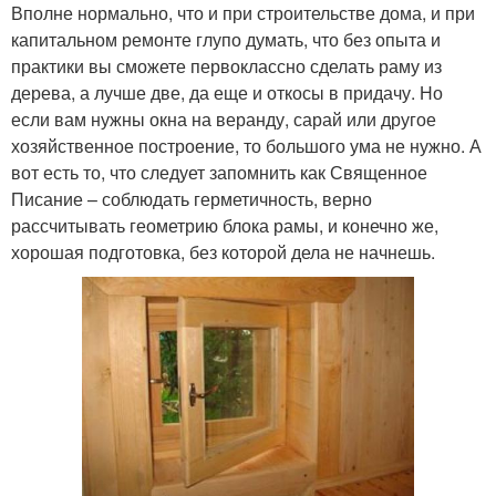
Вполне нормально, что и при строительстве дома, и при
капитальном ремонте глупо думать, что без опыта и
практики вы сможете первоклассно сделать раму из
дерева, а лучше две, да еще и откосы в придачу. Но
если вам нужны окна на веранду, сарай или другое
хозяйственное построение, то большого ума не нужно. А
вот есть то, что следует запомнить как Священное
Писание – соблюдать герметичность, верно
рассчитывать геометрию блока рамы, и конечно же,
хорошая подготовка, без которой дела не начнешь.