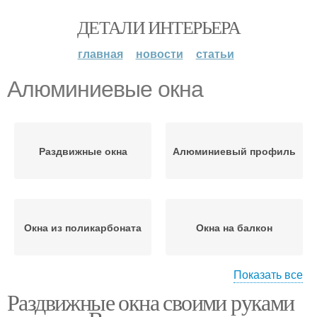
ДЕТАЛИ ИНТЕРЬЕРА
главная
новости
статьи
Алюминиевые окна
Раздвижные окна
Алюминиевый профиль
Окна из поликарбоната
Окна на балкон
Показать все
Раздвижные окна своими руками
Окна на балконе
Рам для окна