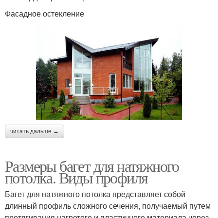
Фасадное остекление
читать дальше →
Размеры багет для натяжного
потолка. Виды профиля
Багет для натяжного потолка представляет собой
длинный профиль сложного сечения, получаемый путем
протягивания нагретого и пластичного материала через