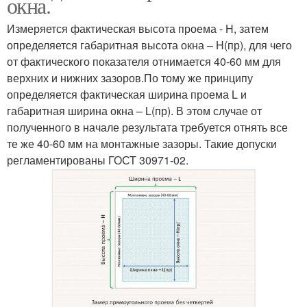
окна.
Измеряется фактическая высота проема - H, затем
определяется габаритная высота окна – H(пр), для чего
от фактического показателя отнимается 40-60 мм для
верхних и нижних зазоров.По тому же принципу
определяется фактическая ширина проема L и
габаритная ширина окна – L(пр). В этом случае от
полученного в начале результата требуется отнять все
те же 40-60 мм на монтажные зазоры. Такие допуски
регламентированы ГОСТ 30971-02.