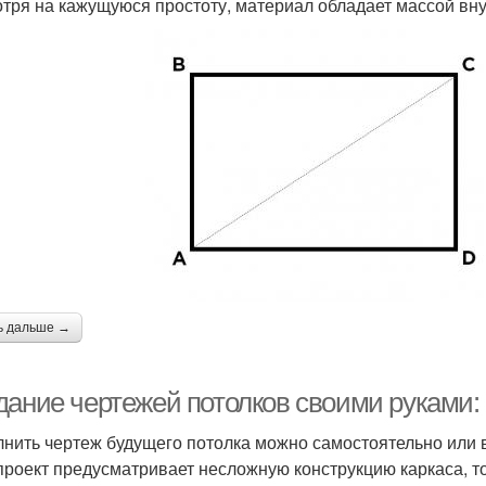
тря на кажущуюся простоту, материал обладает массой вн
ь дальше →
дание чертежей потолков своими руками:
нить чертеж будущего потолка можно самостоятельно или
проект предусматривает несложную конструкцию каркаса, то 