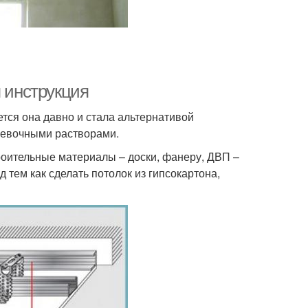
я инструкция
тся она давно и стала альтернативой
левочными растворами.
роительные материалы – доски, фанеру, ДВП –
 тем как сделать потолок из гипсокартона,