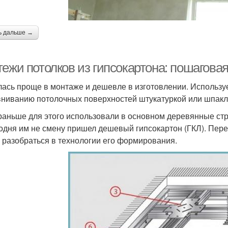
ь дальше →
тежи потолков из гипсокартона: пошагова
лась проще в монтаже и дешевле в изготовлении. Используе
ниванию потолочных поверхностей штукатуркой или шпак
раньше для этого использовали в основном деревянные ст
годня им не смену пришел дешевый гипсокартон (ГКЛ). Перед
 разобраться в технологии его формирования.