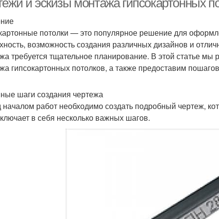
тежи и эскизы монтажа гипсокартонных по
ение
картонные потолки — это популярное решение для оформл
хность, возможность создания различных дизайнов и отлич
жа требуется тщательное планирование. В этой статье мы р
жа гипсокартонных потолков, а также предоставим пошагово
ные шаги создания чертежа
 началом работ необходимо создать подробный чертеж, кот
включает в себя несколько важных шагов.