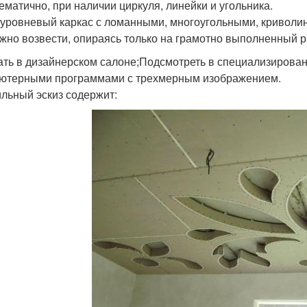
ематично, при наличии циркуля, линейки и угольника.
уровневый каркас с ломанными, многоугольными, кривол
жно возвести, опираясь только на грамотно выполненный р
ать в дизайнерском салоне;Подсмотреть в специализирова
ютерными программами с трехмерным изображением.
льный эскиз содержит: