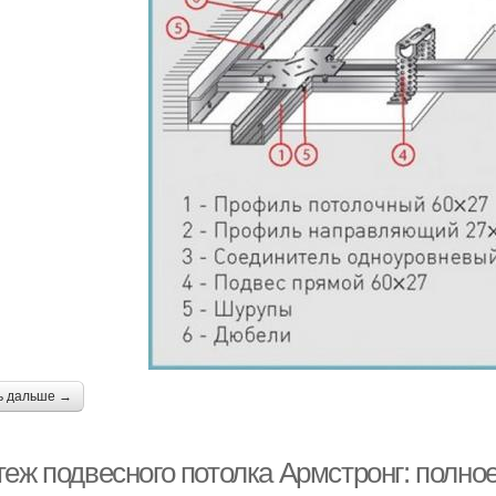
ь дальше →
теж подвесного потолка Армстронг: полно