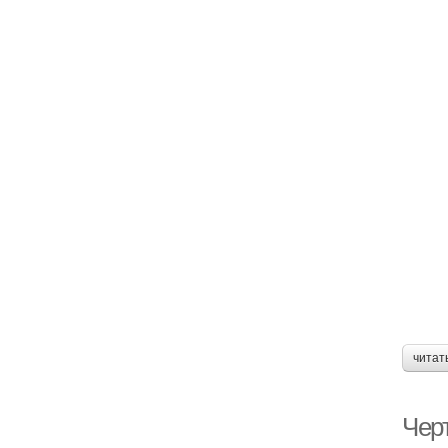
читат
Чер