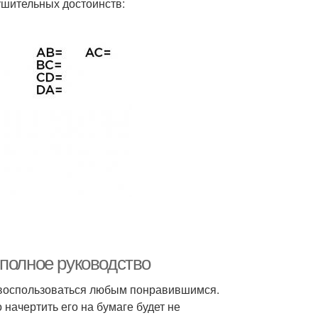
ушительных достоинств:
 полное руководство
 воспользоваться любым понравившимся.
начертить его на бумаге будет не