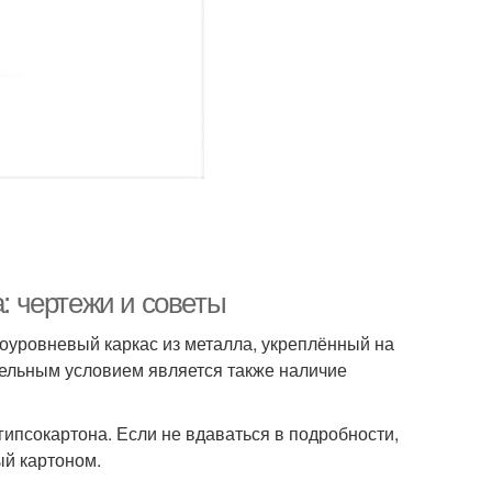
а: чертежи и советы
оуровневый каркас из металла, укреплённый на
ельным условием является также наличие
гипсокартона. Если не вдаваться в подробности,
ый картоном.