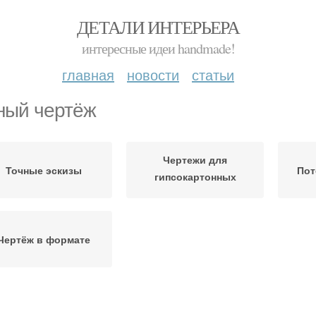
ДЕТАЛИ ИНТЕРЬЕРА
интересные идеи handmade!
главная
новости
статьи
ный чертёж
Чертежи для
Точные эскизы
Пот
гипсокартонных
потолков
Чертёж в формате