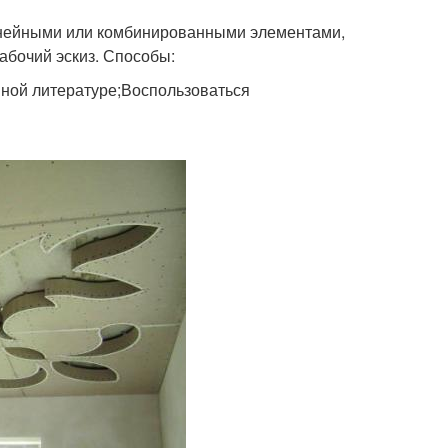
инейными или комбинированными элементами,
абочий эскиз. Способы:
нной литературе;Воспользоваться