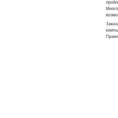
пробл
Много
возмо
Заказ
компь
Прави