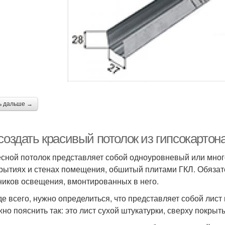
ь дальше →
создать красивый потолок из гипсокартон
сной потолок представляет собой одноуровневый или мног
рытиях и стенах помещения, обшитый плитами ГКЛ. Обязат
ников освещения, вмонтированных в него.
е всего, нужно определиться, что представляет собой лист 
жно пояснить так: это лист сухой штукатурки, сверху покрыт