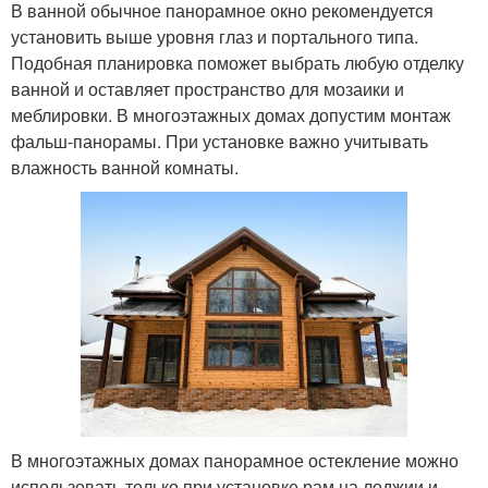
В ванной обычное панорамное окно рекомендуется
установить выше уровня глаз и портального типа.
Подобная планировка поможет выбрать любую отделку
ванной и оставляет пространство для мозаики и
меблировки. В многоэтажных домах допустим монтаж
фальш-панорамы. При установке важно учитывать
влажность ванной комнаты.
В многоэтажных домах панорамное остекление можно
использовать только при установке рам на лоджии и