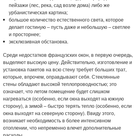
пейзажи (лес, река, сад возле дома) либо же
урбанистическая картина;
большое количество естественного света, которое
делает гостиную – пусть даже и небольшую – светлее
и просторнее;
эксклюзивная обстановка.
Среди недостатков французских окон, в первую очередь,
выделяют высокую цену. Действительно, изготовление и
установка пакетов на всю стену требует больших трат,
которые, впрочем, оправдывают себя. Стеклянные
стены обладают высокой теплопроводностью; это
означает, что летом помещение будет слишком
нагреваться (особенно, если окна выходят на южную
сторону), а зимой – быстро терять тепло (особенно, если
окна выходят на северную сторону). Ввиду этого,
возникает необходимость в более интенсивном
отоплении, что непременно влечет дополнительные
расходы.