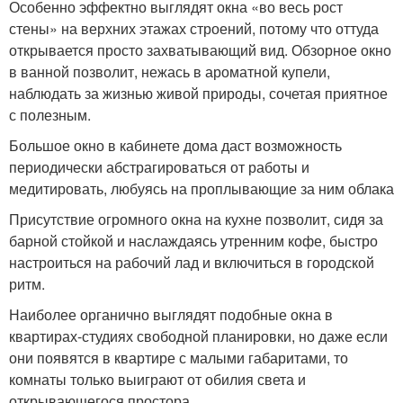
Особенно эффектно выглядят окна «во весь рост
стены» на верхних этажах строений, потому что оттуда
открывается просто захватывающий вид. Обзорное окно
в ванной позволит, нежась в ароматной купели,
наблюдать за жизнью живой природы, сочетая приятное
с полезным.
Большое окно в кабинете дома даст возможность
периодически абстрагироваться от работы и
медитировать, любуясь на проплывающие за ним облака
Присутствие огромного окна на кухне позволит, сидя за
барной стойкой и наслаждаясь утренним кофе, быстро
настроиться на рабочий лад и включиться в городской
ритм.
Наиболее органично выглядят подобные окна в
квартирах-студиях свободной планировки, но даже если
они появятся в квартире с малыми габаритами, то
комнаты только выиграют от обилия света и
открывающегося простора.