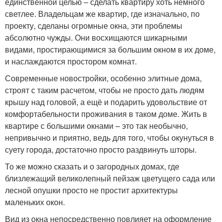
единственной целью – сделать квартиру хоть немного
светлее. Владельцам же квартир, где изначально, по
проекту, сделаны огромные окна, эти проблемы
абсолютно чужды. Они восхищаются шикарными
видами, простирающимися за большим окном в их доме,
и наслаждаются простором комнат.
Современные новостройки, особенно элитные дома,
строят с таким расчетом, чтобы не просто дать людям
крышу над головой, а ещё и подарить удовольствие от
комфортабельности проживания в таком доме. Жить в
квартире с большими окнами – это так необычно,
непривычно и приятно, ведь для того, чтобы окунуться в
суету города, достаточно просто раздвинуть шторы.
То же можно сказать и о загородных домах, где
близлежащий великолепный пейзаж цветущего сада или
лесной опушки просто не простит архитектуры
маленьких окон.
Вид из окна непосредственно повлияет на оформление