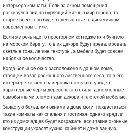
интерьера комнаты. Если за окном помещения
раскинулся вид на бурлящий жизнью мир города, то,
скорее всего, оно будет отделываться в динамичном
современном стиле.
Если же речь идет о просторном коттедже или бунгало
на морском берегу, то в их декоре будут превалировать
светлые тона, легкие текстуры, а мебели будет совсем
небольшое количество.
Когда большое окно расположено в дачном доме,
стоящем возле роскошного лиственного леса, то в его
интерьере хозяева наверняка пожелают увидеть
характерные черты деревенского стиля, дополненные
самобытными элементами декора и плетеной мебелью.
Зачастую большими окнами в доме могут похвастаться
такие комнаты как спальня и гостиная, однако вряд ли
кто из домочадцев будет возражать, если такие оконные
конструкции украсят кухню, кабинет и даже ванную.