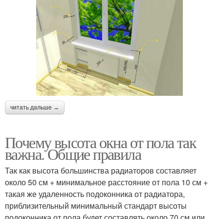
читать дальше →
Почему высота окна от пола так
важна. Общие правила
Так как высота большинства радиаторов составляет
около 50 см + минимальное расстояние от пола 10 см +
такая же удаленность подоконника от радиатора,
приблизительный минимальный стандарт высоты
подоконника от пола будет составлять около 70 см или