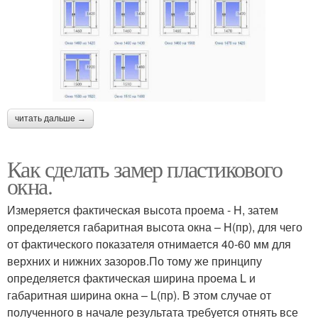
читать дальше →
Как сделать замер пластикового
окна.
Измеряется фактическая высота проема - H, затем
определяется габаритная высота окна – H(пр), для чего
от фактического показателя отнимается 40-60 мм для
верхних и нижних зазоров.По тому же принципу
определяется фактическая ширина проема L и
габаритная ширина окна – L(пр). В этом случае от
полученного в начале результата требуется отнять все