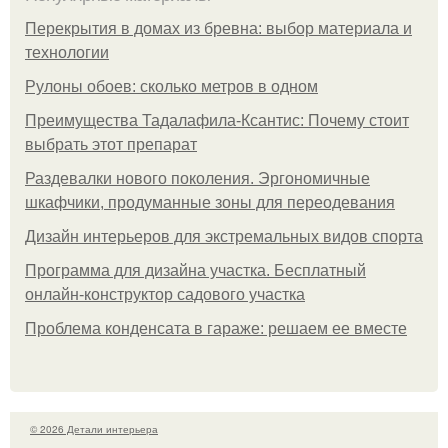
Перекрытия в домах из бревна: выбор материала и
технологии
Рулоны обоев: сколько метров в одном
Преимущества Тадалафила-Ксантис: Почему стоит
выбрать этот препарат
Раздевалки нового поколения. Эргономичные
шкафчики, продуманные зоны для переодевания
Дизайн интерьеров для экстремальных видов спорта
Программа для дизайна участка. Бесплатный
онлайн-конструктор садового участка
Проблема конденсата в гараже: решаем ее вместе
© 2026 Детали интерьера