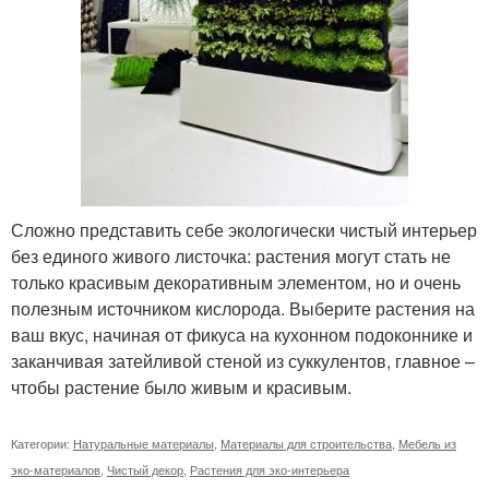
Сложно представить себе экологически чистый интерьер
без единого живого листочка: растения могут стать не
только красивым декоративным элементом, но и очень
полезным источником кислорода. Выберите растения на
ваш вкус, начиная от фикуса на кухонном подоконнике и
заканчивая затейливой стеной из суккулентов, главное –
чтобы растение было живым и красивым.
Категории:
Натуральные материалы
,
Материалы для строительства
,
Мебель из
эко-материалов
,
Чистый декор
,
Растения для эко-интерьера