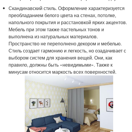
Скандинавский стиль. Оформление характеризуется
преобладанием белого цвета на стенах, потолке,
напольного покрытия и расстановкой ярких акцентов.
Мебель при этом также пастельных тонов и
выполнена из натуральных материалов.
Пространство не переполнено декором и мебелью.
Стиль создает гармонию и легкость, но озадачивает с
выбором систем для хранения вещей. Они, как
правило, должны быть «невидимыми». Также к
минусам относится маркость всех поверхностей.