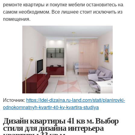
ремонте квартиры и покупке мебели остановитесь на
самом необходимом. Все лишнее стоит исключить из
помещения.
Источник:
https://idei-dizajna.ru-land.com/stati/planirovki-
odnokomnatnyh-kvartir-40-kv-kvartira-studiya
Дизайн квартиры 41 кв м. Выбор
стиля для дизайна интерьера
квартиры 33 кв м