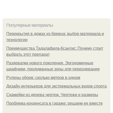
Популярные материалы
Перекрытия в домах из бревна: выбор материала и
технологии
Преимущества Тадалафила-Ксантис: Почему стоит
выбрать этот препарат
Раздевалки нового поколения. Эргономичные
шкафчики, продуманные зоны для переодевания
Рулоны обоев: сколько метров в одном
Дизайн интерьеров для экстремальных видов спорта
Скамейки из дерева чертеж. Чертежи и размеры
Проблема конденсата в гараже: решаем ее вместе