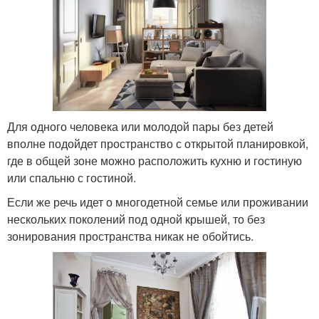
Для одного человека или молодой пары без детей
вполне подойдет пространство с открытой планировкой,
где в общей зоне можно расположить кухню и гостиную
или спальню с гостиной.
Если же речь идет о многодетной семье или проживании
нескольких поколений под одной крышей, то без
зонирования пространства никак не обойтись.