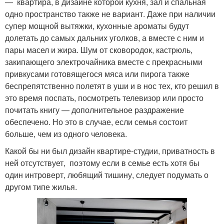
— квартира, в дизайне которой кухня, зал и спальная
одно пространство также не вариант. Даже при наличии
супер мощной вытяжки, кухонные ароматы будут
долетать до самых дальних уголков, а вместе с ним и
пары масел и жира. Шум от сковородок, кастрюль,
закипающего электрочайника вместе с прекрасными
привкусами готовящегося мяса или пирога также
беспрепятственно полетят в уши и в нос тех, кто решил в
это время поспать, посмотреть телевизор или просто
почитать книгу — дополнительное раздражение
обеспечено. Но это в случае, если семья состоит
больше, чем из одного человека.
Какой бы ни был дизайн квартире-студии, приватность в
ней отсутствует, поэтому если в семье есть хотя бы
один интроверт, любящий тишину, следует подумать о
другом типе жилья.