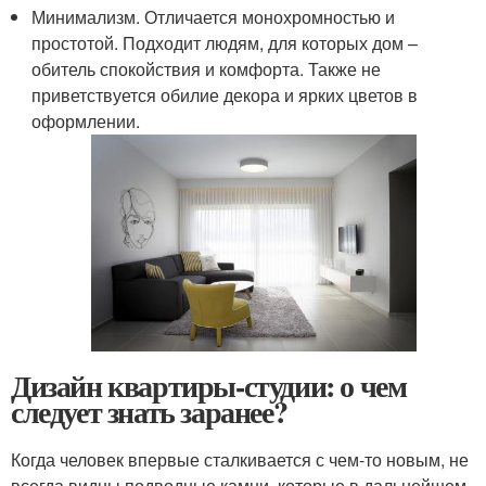
Минимализм. Отличается монохромностью и
простотой. Подходит людям, для которых дом –
обитель спокойствия и комфорта. Также не
приветствуется обилие декора и ярких цветов в
оформлении.
Дизайн квартиры-студии: о чем
следует знать заранее?
Когда человек впервые сталкивается с чем-то новым, не
всегда видны подводные камни, которые в дальнейшем