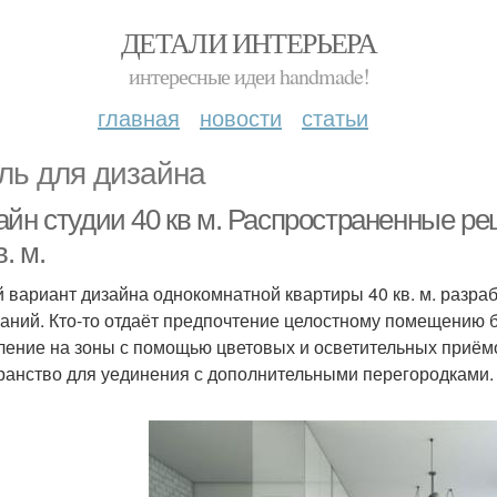
ДЕТАЛИ ИНТЕРЬЕРА
интересные идеи handmade!
главная
новости
статьи
ль для дизайна
айн студии 40 кв м. Распространенные р
в. м.
 вариант дизайна однокомнатной квартиры 40 кв. м. разра
аний. Кто-то отдаёт предпочтение целостному помещению б
ление на зоны с помощью цветовых и осветительных приём
ранство для уединения с дополнительными перегородками.