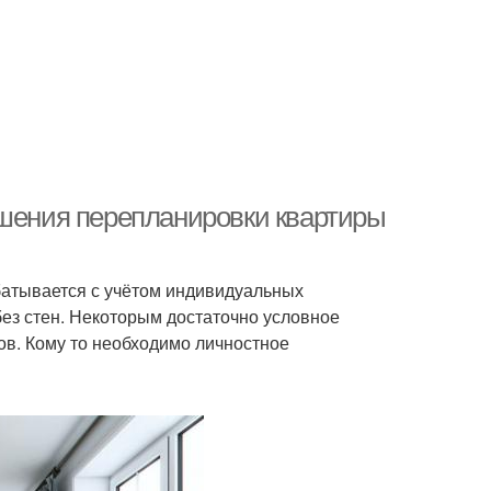
ешения перепланировки квартиры
батывается с учётом индивидуальных
ез стен. Некоторым достаточно условное
ов. Кому то необходимо личностное