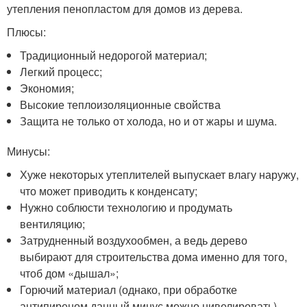
утепления пенопластом для домов из дерева.
Плюсы:
Традиционный недорогой материал;
Легкий процесс;
Экономия;
Высокие теплоизоляционные свойства
Защита не только от холода, но и от жары и шума.
Минусы:
Хуже некоторых утеплителей выпускает влагу наружу,
что может приводить к конденсату;
Нужно соблюсти технологию и продумать
вентиляцию;
Затрудненный воздухообмен, а ведь дерево
выбирают для строительства дома именно для того,
чтоб дом «дышал»;
Горючий материал (однако, при обработке
антипиреном данный минус можно нивелировать).