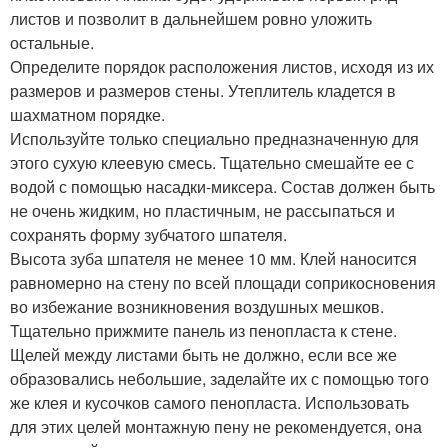
листов и позволит в дальнейшем ровно уложить
остальные.
Определите порядок расположения листов, исходя из их
размеров и размеров стены. Утеплитель кладется в
шахматном порядке.
Используйте только специально предназначенную для
этого сухую клеевую смесь. Тщательно смешайте ее с
водой с помощью насадки-миксера. Состав должен быть
не очень жидким, но пластичным, не рассыпаться и
сохранять форму зубчатого шпателя.
Высота зуба шпателя не менее 10 мм. Клей наносится
равномерно на стену по всей площади соприкосновения
во избежание возникновения воздушных мешков.
Тщательно прижмите панель из пенопласта к стене.
Щелей между листами быть не должно, если все же
образовались небольшие, заделайте их с помощью того
же клея и кусочков самого пенопласта. Использовать
для этих целей монтажную пену не рекомендуется, она