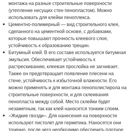
монтажа на разные строительные поверхности
(утепление несущих стен пенопластом). Можно
использовать для клейки пеноплекса.
Цементно-полимерный — вид строительного клея,
сделанного на цементной основе, с добавками,
которые повышают прочность клеевого слоя,
устойчивость к образованию трещин.
Битумный клей. В его составе используется битумная
эмульсия. Обеспечивает устойчивость к
растрескиванию, клеевая прослойка не загнивает.
Также он предотвращает появление плесени на
стене, устойчивость к избыточной влажности. Его
можно применять и для монтажа пенополистирола на
строительные поверхности, и для склеивания
пенопласта между собой. Место склейки будет
незаметным, так как клей наносится тонким слоем.
«Жидкие гвозди». Для нанесения на поверхности
используют пистолет для герметика. Наносятся они
точечно, после чего необходимо обеспечить плотное