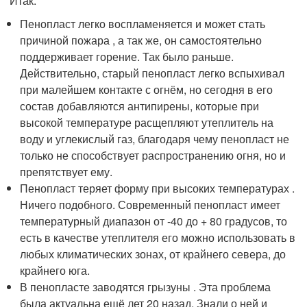
Итак:
Пенопласт легко воспламеняется и может стать
причиной пожара , а так же, он самостоятельно
поддерживает горение. Так было раньше.
Действительно, старый пенопласт легко вспыхивал
при малейшем контакте с огнём, но сегодня в его
состав добавляются антипирены, которые при
высокой температуре расщепляют утеплитель на
воду и углекислый газ, благодаря чему пенопласт не
только не способствует распространению огня, но и
препятствует ему.
Пенопласт теряет форму при высоких температурах .
Ничего подобного. Современный пенопласт имеет
температурный диапазон от -40 до + 80 градусов, то
есть в качестве утеплителя его можно использовать в
любых климатических зонах, от крайнего севера, до
крайнего юга.
В пенопласте заводятся грызуны . Эта проблема
была актуальна ещё лет 20 назад. Знали о ней и