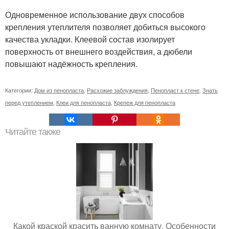
Одновременное использование двух способов
крепления утеплителя позволяет добиться высокого
качества укладки. Клеевой состав изолирует
поверхность от внешнего воздействия, а дюбели
повышают надёжность крепления.
Категории:
Дом из пенопласта
,
Расхожие заблуждения
,
Пенопласт к стене
,
Знать
перед утеплением
,
Клеи для пенопласта
,
Крепеж для пенопласта
Читайте также
Какой краской красить ванную комнату. Особенности