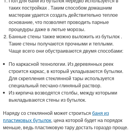
Пол для бани из бутылок нередко используется в
таких постройках . Таким способом домашним
мастерам удается создать действительно теплое
основание, что позволяет проводить парные
процедуры даже в лютые морозы.
Банные стены также можно выложить из бутылок .
Такие стены получаются прочными и теплыми.
Чаще всего они обустраиваются двумя способами:
По каркасной технологии. Из деревянных реек
строится каркас, в который укладываются бутылки.
Для скрепления стеклянной тары используется
специальный песчано-глиняный раствор.
Из кирпича возводятся столбы, между которыми
выкладываются стены из бутылок.
Наряду со стеклянной может строиться
баня из
пластиковых бутылок
, цена которой будет на порядок
меньше, ведь пластиковую тару достать гораздо проще.