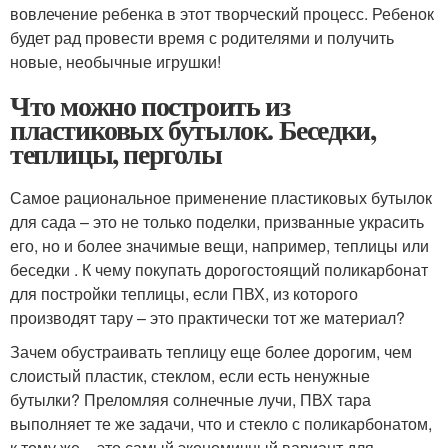
вовлечение ребенка в этот творческий процесс. Ребенок
будет рад провести время с родителями и получить
новые, необычные игрушки!
Что можно построить из
пластиковых бутылок. Беседки,
теплицы, перголы
Самое рациональное применение пластиковых бутылок
для сада – это не только поделки, призванные украсить
его, но и более значимые вещи, например, теплицы или
беседки . К чему покупать дорогостоящий поликарбонат
для постройки теплицы, если ПВХ, из которого
производят тару – это практически тот же материал?
Зачем обустраивать теплицу еще более дорогим, чем
слоистый пластик, стеклом, если есть ненужные
бутылки? Преломляя солнечные лучи, ПВХ тара
выполняет те же задачи, что и стекло с поликарбонатом,
к тому же – это самый экономичный вариант для