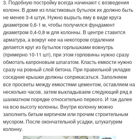
3. Подобную постройку всегда начинают с возведения
колонн. В доме из пластиковых бутылок их должно быть
не менее 3-4 штук. Нужно вырыть яму в виде круга
диаметром 0,6-1 м, чтобы получился фундамент
диаметром 0,4-0,8 м для колонны. В центре ставится
арматура, а вокруг нее на некотором отдалении
делается круг из бутылок горлышками вовнутрь
(примерно 10-11 шт), при этом горловины нужно сразу
обмотать капроновым шпагатом. Класть емкости нужно
сразу на ровный слой бетона. При правильной укладке
соседние крышки должны соприкасаться. Заполняем
все просветы между емкостями цементом, оставляем на
несколько часов, затем выкладываем следующий ряд в
шахматном порядке относительно первого. И так далее
на всю высоту колонны. Внутри колонну можно
заполнить битым кирпичом или прочим строительным
мусором. После окончательной усадки, штукатурим
колонну.