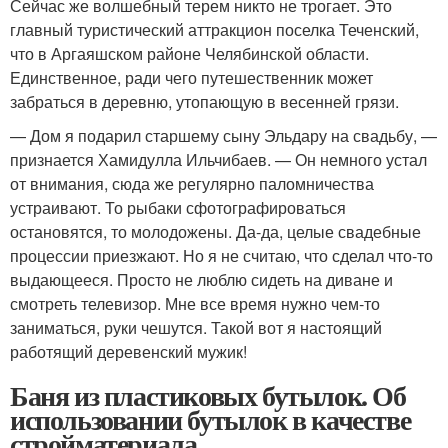
Сейчас же волшебный терем никто не трогает. Это
главный туристический аттракцион поселка Теченский,
что в Аргаяшском районе Челябинской области.
Единственное, ради чего путешественник может
забраться в деревню, утопающую в весенней грязи.
— Дом я подарил старшему сыну Эльдару на свадьбу, —
признается Хамидулла Ильчибаев. — Он немного устал
от внимания, сюда же регулярно паломничества
устраивают. То рыбаки сфотографироваться
остановятся, то молодожены. Да-да, целые свадебные
процессии приезжают. Но я не считаю, что сделал что-то
выдающееся. Просто не люблю сидеть на диване и
смотреть телевизор. Мне все время нужно чем-то
заниматься, руки чешутся. Такой вот я настоящий
работящий деревенский мужик!
Баня из пластиковых бутылок. Об
использовании бутылок в качестве
стройматериала