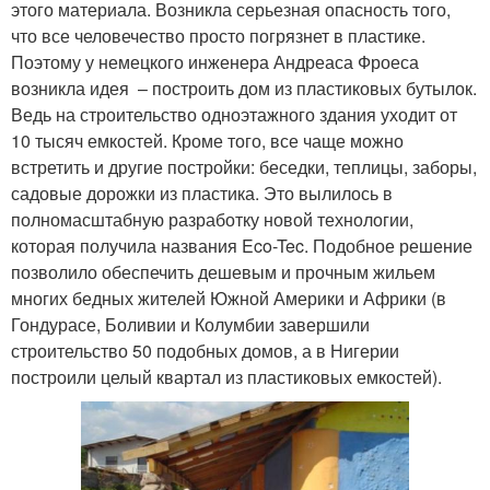
этого материала. Возникла серьезная опасность того,
что все человечество просто погрязнет в пластике.
Поэтому у немецкого инженера Андреаса Фроеса
возникла идея – построить дом из пластиковых бутылок.
Ведь на строительство одноэтажного здания уходит от
10 тысяч емкостей. Кроме того, все чаще можно
встретить и другие постройки: беседки, теплицы, заборы,
садовые дорожки из пластика. Это вылилось в
полномасштабную разработку новой технологии,
которая получила названия Eco-Tec. Подобное решение
позволило обеспечить дешевым и прочным жильем
многих бедных жителей Южной Америки и Африки (в
Гондурасе, Боливии и Колумбии завершили
строительство 50 подобных домов, а в Нигерии
построили целый квартал из пластиковых емкостей).