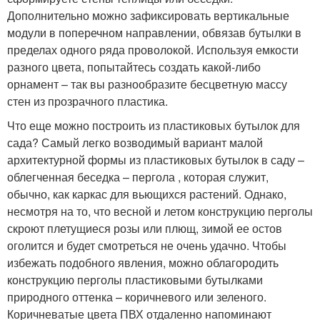
Дополнительно можно зафиксировать вертикальные
модули в поперечном направлении, обвязав бутылки в
пределах одного ряда проволокой. Используя емкости
разного цвета, попытайтесь создать какой-либо
орнамент – так вы разнообразите бесцветную массу
стен из прозрачного пластика.
Что еще можно построить из пластиковых бутылок для
сада? Самый легко возводимый вариант малой
архитектурной формы из пластиковых бутылок в саду –
облегченная беседка – пергола , которая служит,
обычно, как каркас для вьющихся растений. Однако,
несмотря на то, что весной и летом конструкцию перголы
скроют плетущиеся розы или плющ, зимой ее остов
оголится и будет смотреться не очень удачно. Чтобы
избежать подобного явления, можно облагородить
конструкцию перголы пластиковыми бутылками
природного оттенка – коричневого или зеленого.
Коричневатые цвета ПВХ отдаленно напоминают