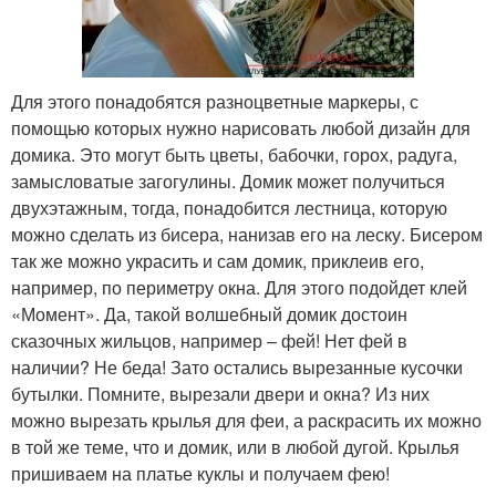
Для этого понадобятся разноцветные маркеры, с
помощью которых нужно нарисовать любой дизайн для
домика. Это могут быть цветы, бабочки, горох, радуга,
замысловатые загогулины. Домик может получиться
двухэтажным, тогда, понадобится лестница, которую
можно сделать из бисера, нанизав его на леску. Бисером
так же можно украсить и сам домик, приклеив его,
например, по периметру окна. Для этого подойдет клей
«Момент». Да, такой волшебный домик достоин
сказочных жильцов, например – фей! Нет фей в
наличии? Не беда! Зато остались вырезанные кусочки
бутылки. Помните, вырезали двери и окна? Из них
можно вырезать крылья для феи, а раскрасить их можно
в той же теме, что и домик, или в любой дугой. Крылья
пришиваем на платье куклы и получаем фею!