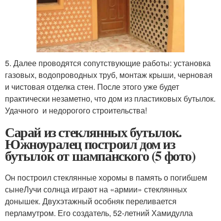
5. Далее проводятся сопутствующие работы: установка
газовых, водопроводных труб, монтаж крыши, черновая
и чистовая отделка стен. После этого уже будет
практически незаметно, что дом из пластиковых бутылок.
Удачного и недорогого строительства!
Сарай из стеклянных бутылок.
Южноуралец построил дом из
бутылок от шампанского (5 фото)
Он построил стеклянные хоромы в память о погибшем
сынеЛучи солнца играют на «армии» стеклянных
донышек. Двухэтажный особняк переливается
перламутром. Его создатель, 52-летний Хамидулла