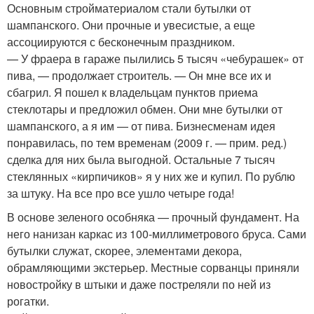
Основным стройматериалом стали бутылки от
шампанского. Они прочные и увесистые, а еще
ассоциируются с бесконечным праздником.
— У фраера в гараже пылились 5 тысяч «чебурашек» от
пива, — продолжает строитель. — Он мне все их и
сбагрил. Я пошел к владельцам пунктов приема
стеклотары и предложил обмен. Они мне бутылки от
шампанского, а я им — от пива. Бизнесменам идея
понравилась, по тем временам (2009 г. — прим. ред.)
сделка для них была выгодной. Остальные 7 тысяч
стеклянных «кирпичиков» я у них же и купил. По рублю
за штуку. На все про все ушло четыре года!
В основе зеленого особняка — прочный фундамент. На
него нанизан каркас из 100-миллиметрового бруса. Сами
бутылки служат, скорее, элементами декора,
обрамляющими экстерьер. Местные сорванцы приняли
новостройку в штыки и даже постреляли по ней из
рогатки.