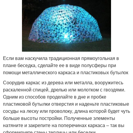
Если вам наскучила традиционная прямоугольная в
плане беседка, сделайте ее в виде полусферы при
помощи металлического каркаса и пластиковых бутылок
Соорудив каркас из дерева или металла, вооружитесь
раскаленной спицей, дрелью или молотком с гвоздями.
Одним из способов проделайте в дне и пробке
пластиковой бутылки отверстия и наденьте пластиковые
сосуды на леску или проволоку, длина которой будет чуть
больше высоты постройки. Полученные элементы
натяните и закрепите на поперечинах каркаса – так вы
сформируете стены теплицы или беседки.