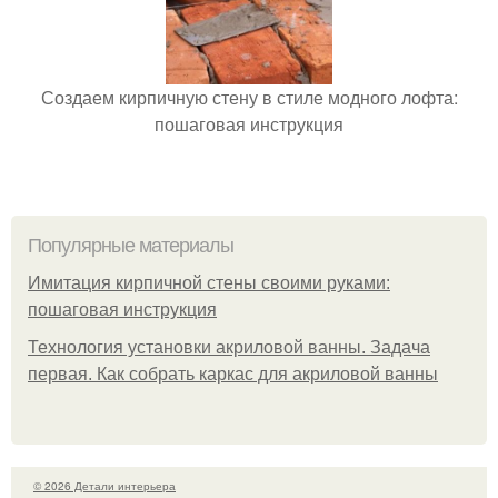
Создаем кирпичную стену в стиле модного лофта:
пошаговая инструкция
Популярные материалы
Имитация кирпичной стены своими руками:
пошаговая инструкция
Технология установки акриловой ванны. Задача
первая. Как собрать каркас для акриловой ванны
© 2026 Детали интерьера