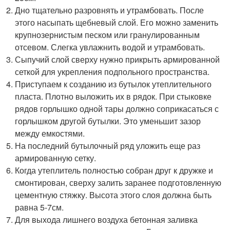
Дно тщательно разровнять и утрамбовать. После
этого насыпать щебневый слой. Его можно заменить
крупнозернистым песком или гранулированным
отсевом. Слегка увлажнить водой и утрамбовать.
Сыпучий слой сверху нужно прикрыть армированной
сеткой для укрепления подпольного пространства.
Приступаем к созданию из бутылок утеплительного
пласта. Плотно выложить их в рядок. При стыковке
рядов горлышко одной тары должно соприкасаться с
горлышком другой бутылки. Это уменьшит зазор
между емкостями.
На последний бутылочный ряд уложить еще раз
армированную сетку.
Когда утеплитель полностью собран друг к дружке и
смонтирован, сверху залить заранее подготовленную
цементную стяжку. Высота этого слоя должна быть
равна 5-7см.
Для выхода лишнего воздуха бетонная заливка