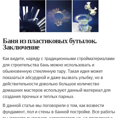
Баня из пластиковых бутылок.
Заключение
Как видите, наряду с традиционными стройматериалами
для строительства бань можно использовать и
обыкновенную стеклянную тару. Такая идея может
показаться абсурдной и даже вызвать улыбку, но в
действительности довольно большое количество
домашних мастеров используют данный материал для
создания прочных и теплых парных.
В данной статье мы поговорили о том, как возвести
фундамент, пол и стены в банной постройке. Все работы
вы сможете выполнить самостоятельно, не привлекая к