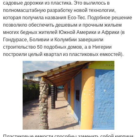
садовые дорожки из пластика. Это вылилось в
полномасштабную разработку новой технологии,
которая получила названия Eco-Tec. Подобное решение
позволило обеспечить дешевым и прочным жильем
многих бедных жителей Южной Америки и Африки (в
Гондурасе, Боливии и Колумбии завершили
строительство 50 подобных домов, а в Нигерии
построили целый квартал из пластиковых емкостей).
Пластиковые емкости способны заменить собой кирпичи