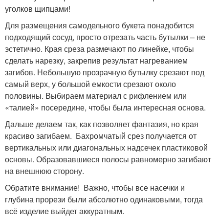
уголков щипцами!
Для размещения самодельного букета понадобится
подходящий сосуд, просто отрезать часть бутылки – не
эстетично. Края среза размечают по линейке, чтобы
сделать нарезку, закрепив результат нагреванием
загибов. Небольшую прозрачную бутылку срезают под
самый верх, у большой емкости срезают около
половины. Выбираем материал с рифлением или
«талией» посередине, чтобы была интересная основа.
Дальше делаем так, как позволяет фантазия, но края
красиво загибаем. Бахромчатый срез получается от
вертикальных или диагональных надсечек пластиковой
основы. Образовавшиеся полосы равномерно загибают
на внешнюю сторону.
Обратите внимание! Важно, чтобы все насечки и
глубина прорези были абсолютно одинаковыми, тогда
всё изделие выйдет аккуратным.