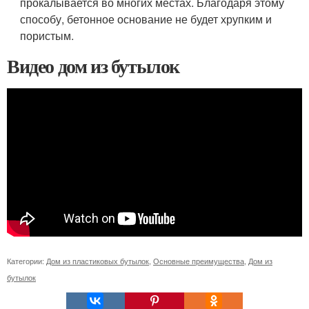
прокалывается во многих местах. Благодаря этому
способу, бетонное основание не будет хрупким и
пористым.
Видео дом из бутылок
Категории:
Дом из пластиковых бутылок
,
Основные преимущества
,
Дом из
бутылок