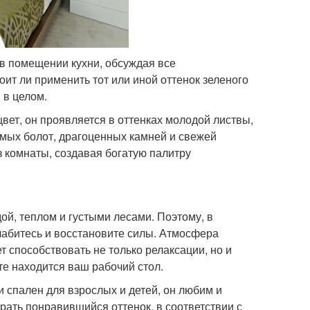
в помещении кухни, обсуждая все
оит ли применить тот или иной оттенок зеленого
 в целом.
цвет, он проявляется в оттенках молодой листвы,
имых болот, драгоценных камней и свежей
з комнаты, создавая богатую палитру
ой, теплом и густыми лесами. Поэтому, в
лабитесь и восстановите силы. Атмосфера
т способствовать не только релаксации, но и
те находится ваш рабочий стол.
 спален для взрослых и детей, он любим и
рать понравившийся оттенок, в соответствии с