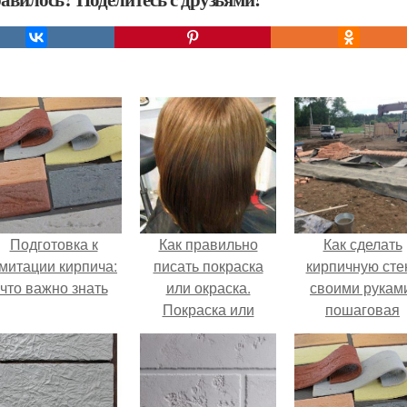
Подготовка к
Как правильно
Как сделать
митации кирпича:
писать покраска
кирпичную сте
что важно знать
или окраска.
своими рукам
Покраска или
пошаговая
окраска, как
инструкция
правильно