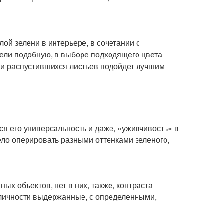
ой зелени в интерьере, в сочетании с
рели подобную, в выборе подходящего цвета
и и распустившихся листьев подойдет лучшим
ся его универсальность и даже, «уживчивость» в
ело оперировать разными оттенками зеленого,
ых объектов, нет в них, также, контраста
 личности выдержанные, с определенными,