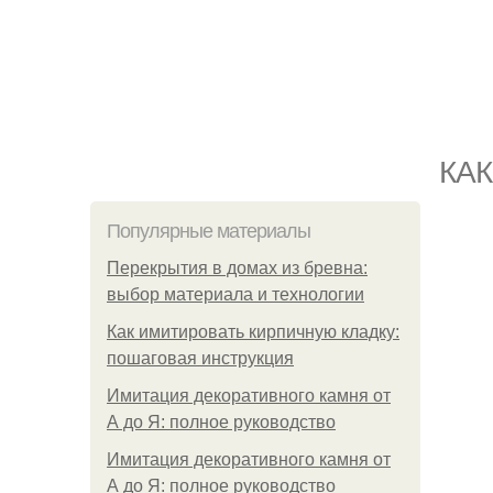
КА
Популярные материалы
Перекрытия в домах из бревна:
выбор материала и технологии
Как имитировать кирпичную кладку:
пошаговая инструкция
Имитация декоративного камня от
А до Я: полное руководство
Имитация декоративного камня от
А до Я: полное руководство