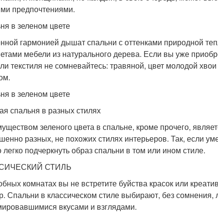
ми предпочтениями.
ня в зеленом цвете
нной гармонией дышат спальни с оттенками природной тепл
етами мебели из натурального дерева. Если вы уже приоб
или текстиля не сомневайтесь: травяной, цвет молодой хво
ом.
ня в зеленом цвете
ая спальня в разных стилях
уществом зеленого цвета в спальне, кроме прочего, являет
шенно разных, не похожих стилях интерьеров. Так, если ум
 легко подчеркнуть образ спальни в том или ином стиле.
СИЧЕСКИЙ СТИЛЬ
обных комнатах вы не встретите буйства красок или креативн
р. Спальни в классическом стиле выбирают, без сомнения,
ировавшимися вкусами и взглядами.