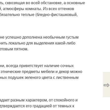
ь, сквозящая во всей обстановке, а основные
й, атмосферы комнаты. Из всех оттенков
 обязательно теплые (бледно-фисташковый,
лне успешно дополнена необычным густым
нить локально для выделения какой-либо
етовым пятном.
ни, всегда приветствует наличие сочных
 этнические предметы мебели и декор можно
ных подушек зеленого цвета с лиственным
⇨
адает разным характером, от спокойного и
одтверждается его градацией от темных к