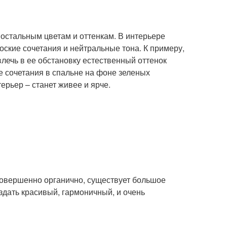
остальным цветам и оттенкам. В интерьере
оские сочетания и нейтральные тона. К примеру,
влечь в ее обстановку естественный оттенок
е сочетания в спальне на фоне зеленых
ерьер – станет живее и ярче.
совершенно органично, существует большое
здать красивый, гармоничный, и очень