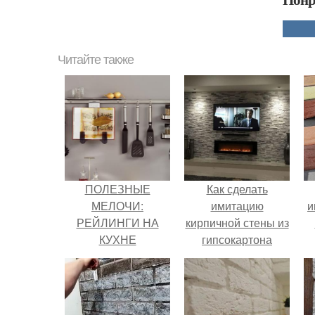
Читайте также
ПОЛЕЗНЫЕ
Как сделать
МЕЛОЧИ:
имитацию
и
РЕЙЛИНГИ НА
кирпичной стены из
КУХНЕ
гипсокартона
своими руками:
пошаговая
инструкция