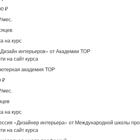
00 ₽
₽/мес.
сяцев
а на курс
«Дизайн интерьеров» от Академии TOP
ти на сайт курса
ютерная академия TOP
0 ₽
₽/мес.
яцев
а на курс
ссия «Дизайнер интерьера» от Международной школы пр
ти на сайт курса