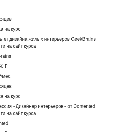
сяцев
а на курс
ьтет дизайна жилых интерьеров GeekBrains
ти на сайт курса
rains
50 ₽
₽/мес.
сяцев
а на курс
ссия «Дизайнер интерьеров» от Contented
ти на сайт курса
nted