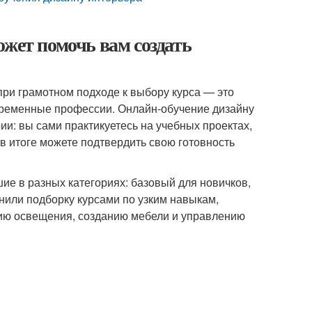
ожет помочь вам создать
при грамотном подходе к выбору курса — это
ременные профессии. Онлайн-обучение дизайну
ии: вы сами практикуетесь на учебных проектах,
в итоге можете подтвердить свою готовность
ие в разных категориях: базовый для новичков,
нили подборку курсами по узким навыкам,
нию освещения, созданию мебели и управлению