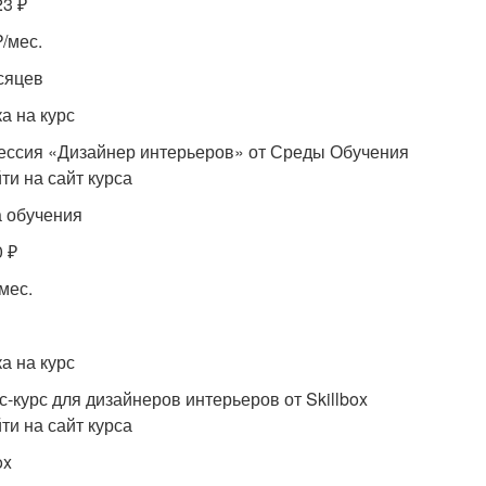
23 ₽
₽/мес.
сяцев
а на курс
ссия «Дизайнер интерьеров» от Среды Обучения
ти на сайт курса
 обучения
0 ₽
мес.
а на курс
с-курс для дизайнеров интерьеров от Skillbox
ти на сайт курса
ox