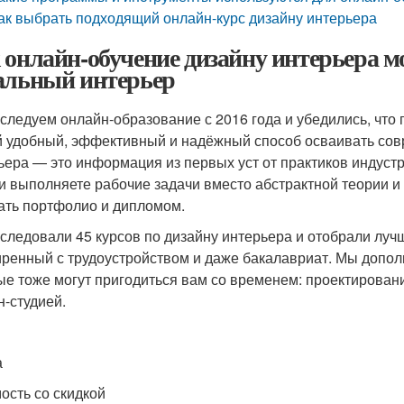
ак выбрать подходящий онлайн-курс дизайну интерьера
 онлайн-обучение дизайну интерьера м
альный интерьер
следуем онлайн-образование с 2016 года и убедились, что 
 удобный, эффективный и надёжный способ осваивать сов
ьера — это информация из первых уст от практиков индустр
и выполняете рабочие задачи вместо абстрактной теории и 
ать портфолио и дипломом.
следовали 45 курсов по дизайну интерьера и отобрали лучш
ренный с трудоустройством и даже бакалавриат. Мы допол
ые тоже могут пригодиться вам со временем: проектирова
н-студией.
а
ость со скидкой