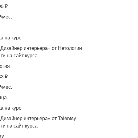
95 ₽
₽/мес.
а на курс
«Дизайнер интерьера» от Нетологии
ти на сайт курса
огия
83 ₽
₽/мес.
яца
а на курс
«Дизайнер интерьера» от Talentsy
ти на сайт курса
sy