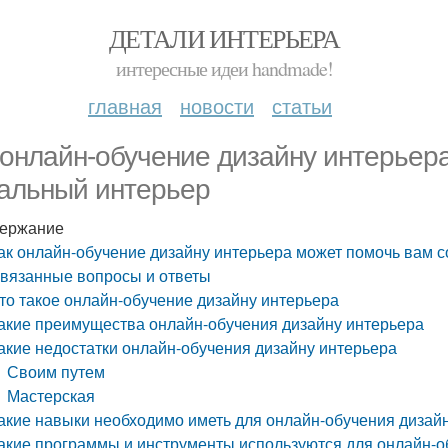
ДЕТАЛИ ИНТЕРЬЕРА
интересные идеи handmade!
главная
новости
статьи
 онлайн-обучение дизайну интерьер
альный интерьер
ержание
ак онлайн-обучение дизайну интерьера может помочь вам 
вязанные вопросы и ответы
то такое онлайн-обучение дизайну интерьера
акие преимущества онлайн-обучения дизайну интерьера
акие недостатки онлайн-обучения дизайну интерьера
Своим путем
Мастерская
акие навыки необходимо иметь для онлайн-обучения дизай
акие программы и инструменты используются для онлайн-о