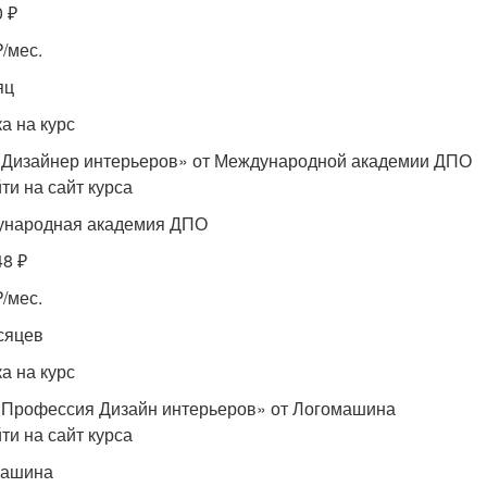
0 ₽
₽/мес.
яц
а на курс
«Дизайнер интерьеров» от Международной академии ДПО
ти на сайт курса
народная академия ДПО
48 ₽
₽/мес.
сяцев
а на курс
«Профессия Дизайн интерьеров» от Логомашина
ти на сайт курса
машина