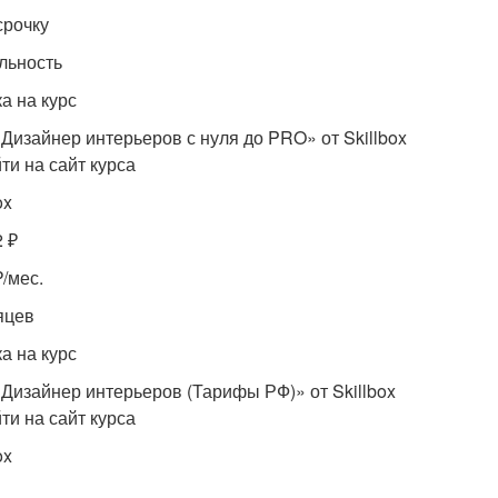
срочку
льность
а на курс
«Дизайнер интерьеров с нуля до PRO» от Skillbox
ти на сайт курса
ox
2 ₽
₽/мес.
яцев
а на курс
«Дизайнер интерьеров (Тарифы РФ)» от Skillbox
ти на сайт курса
ox