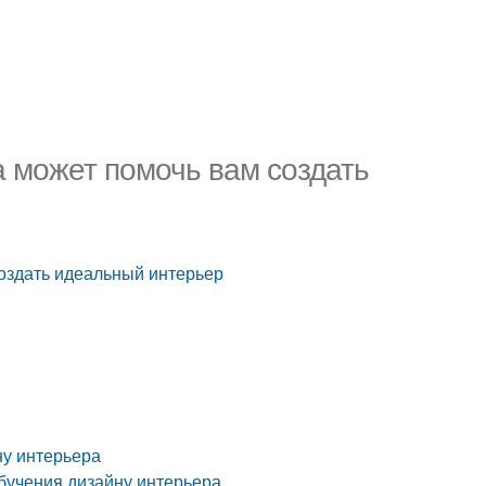
а может помочь вам создать
создать идеальный интерьер
ну интерьера
бучения дизайну интерьера