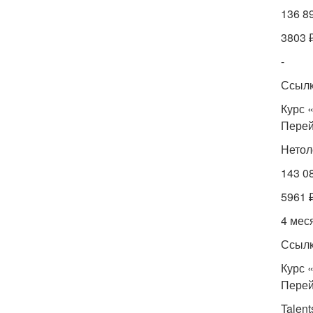
136 8
3803 
-
Ссылк
Курс 
Перей
Нетол
143 0
5961 
4 мес
Ссылк
Курс 
Перей
Talent