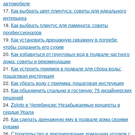
автомобиле
17.
Как выбрать цвет плинтуса: советы для идеального
интерьера
18.
Как выбрать плинтус для ламината: советы
профессионалов
19.
Как установить дренажную скважину в погребе,
чтобы сохранить его сухим
20.
Как избавиться от грунтовых вод в подвале частного
дома: советы и рекомендации
21.
Как устроить приямок в подвале для сбора воды:
пошаговая инструкция
22.
Как убрать воду с приямка: пошаговая инструкция
23.
Как объединить спальню и гостиную: 75 дизайнерских
решений
24.
Zoloto в Челябинске: Незабываемые концерты в
сердце Урала
25.
Как сделать дренажную яму в подвале дома своими
руками
26.
Строительство и декорирование домашних уголков с