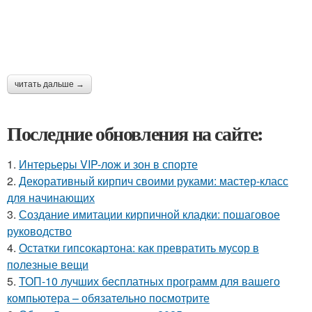
читать дальше →
Последние обновления на сайте:
1.
Интерьеры VIP-лож и зон в спорте
2.
Декоративный кирпич своими руками: мастер-класс
для начинающих
3.
Создание имитации кирпичной кладки: пошаговое
руководство
4.
Остатки гипсокартона: как превратить мусор в
полезные вещи
5.
ТОП-10 лучших бесплатных программ для вашего
компьютера – обязательно посмотрите