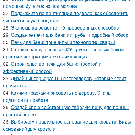
помощью бутылок из под молока
27.
Подскажите по вентиляции подвала: как обеспечить
чистый воздух в подвале
28.
Экономь на ремонте: 10 проверенных способов
29.
Создание печи для бани из трубы: подробный обзор
30.
Печь для бани: принципы и технологии сварки
31.
Строим банную печь из 426 трубы с вечным баком:
простые инструкции для начинающих
32.
Строительство печи для бани: простой и
эффективный способ
33.
Дизайн интерьера: 10 бестселлеров, которые стоит
прочитать
34.
Какими красками рисовать по дереву. Этапы
подготовки к работе
35.
Создай свою собственную твёрдую пену для ванны:
простой рецепт
36.
Выбираем правильное основание для кровати. Виды
оснований для кровати: