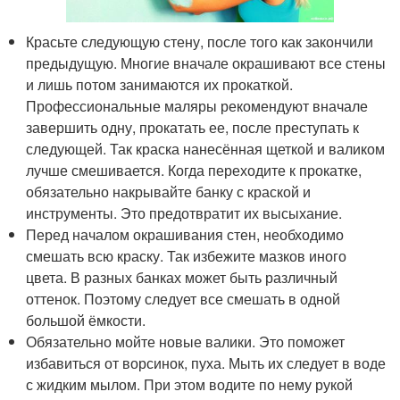
Красьте следующую стену, после того как закончили
предыдущую. Многие вначале окрашивают все стены
и лишь потом занимаются их прокаткой.
Профессиональные маляры рекомендуют вначале
завершить одну, прокатать ее, после преступать к
следующей. Так краска нанесённая щеткой и валиком
лучше смешивается. Когда переходите к прокатке,
обязательно накрывайте банку с краской и
инструменты. Это предотвратит их высыхание.
Перед началом окрашивания стен, необходимо
смешать всю краску. Так избежите мазков иного
цвета. В разных банках может быть различный
оттенок. Поэтому следует все смешать в одной
большой ёмкости.
Обязательно мойте новые валики. Это поможет
избавиться от ворсинок, пуха. Мыть их следует в воде
с жидким мылом. При этом водите по нему рукой