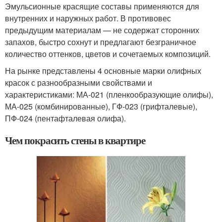
Эмульсионные красящие составы применяются для
внутренних и наружных работ. В противовес
предыдущим материалам — не содержат сторонних
запахов, быстро сохнут и предлагают безграничное
количество оттенков, цветов и сочетаемых композиций.
На рынке представлены 4 основные марки олифных
красок с разнообразными свойствами и
характеристиками: МА-021 (пленкообразующие олифы),
МА-025 (комбинированные), ГФ-023 (грифталевые),
ПФ-024 (пентафталевая олифа).
Чем покрасить стены в квартире