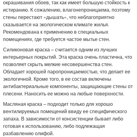
окрашивания обоев, так как имеет большую стойкость к
истиранию. К сожалению, влагонепроницаема, поэтому
стены перестают «дышать», что неблагоприятно
сказывается на экологическом климате жилья.
Рекомендована к применению в специальных
помещениях, где требуется частое мытье стен.
Силиконовая краска – считается одним из лучших
интерьерных покрытий. Эта краска очень пластична, что
позволяет скрыть мелкие несовершенства стен.
Обладает хорошей паропроницаемостью, что делает ее
экологичной. Кроме того, в ее состав включены
антибактериальные компоненты, защищающие стены от
плесени. Наносить ее можно на любые поверхности.
Масляная краска – подходит только для хорошо
вентилируемых помещений ввиду ее специфического
запаха. В зависимости от консистенции бывает либо
готовая к использованию, либо подлежащая
разбавлению олифой.