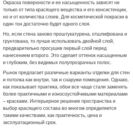
Окраска поверхности и ее насыщенность зависят не
только от типа красящего вещества и его консистенции,
но и от количества слоев. Для косметической покраски в
один тон достаточно будет одного слоя.
Но, если стена заново проштукатурена, отшлифована и
грунтована, то лучше использовать двойной слой,
предварительно просушив первый слой перед
нанесением второго. Это сделает оттенок насыщенным
и глубоким, без видимых полупрозрачных полос.
Рынок предлагает различные варианты отделки для стен
и потолка как внутри, так и снаружи помещения. Однако,
как показывает практика, обои все чаще стали заменять
более практичными и износоустойчивыми материалами
– красками. Интерьерное решение пространства и
выбор красящего состава во многом определяется
такими качествами, как практичность, цена и
эксплуатационный срок.