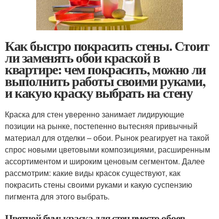
Как быстро покрасить стены. Стоит
ли заменять обои краской в
квартире: чем покрасить, можно ли
выполнить работы своими руками,
и какую краску выбрать на стену
Краска для стен уверенно занимает лидирующие
позиции на рынке, постепенно вытесняя привычный
материал для отделки – обои. Рынок реагирует на такой
спрос новыми цветовыми композициями, расширенным
ассортиментом и широким ценовым сегментом. Далее
рассмотрим: какие виды красок существуют, как
покрасить стены своими руками и какую суспензию
пигмента для этого выбрать.
Цветной бум: краска для стен вместо обоев