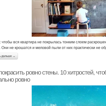
: чтобы вся квартира не покрылась тонким слоем раскроше
. Они не крошатся и меловой пыли от них практически не об
ь дальше →
покрасить ровно стены. 10 хитростей, что
ально ровно