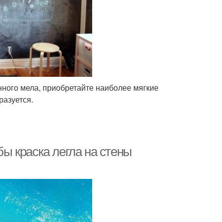
нного мела, приобретайте наиболее мягкие
разуется.
бы краска легла на стены