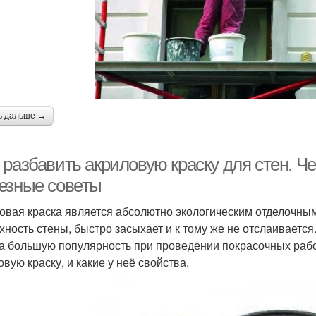
ь дальше →
 разбавить акриловую краску для стен. Ч
езные советы
овая краска является абсолютно экологическим отделочным
хность стены, быстро засыхает и к тому же не отслаивается
а большую популярность при проведении покрасочных работ.
вую краску, и какие у неё свойства.