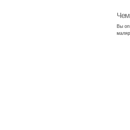
Чем 
Вы оп
маляр