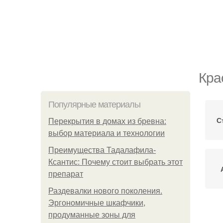
Кра
Популярные материалы
С
Перекрытия в домах из бревна:
выбор материала и технологии
Преимущества Тадалафила-
Ксантис: Почему стоит выбрать этот
препарат
Раздевалки нового поколения.
Эргономичные шкафчики,
продуманные зоны для