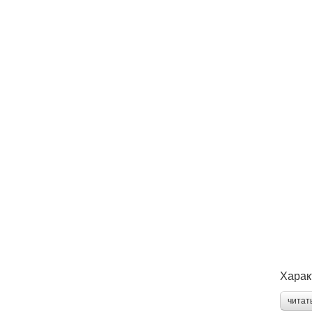
Харак
читат