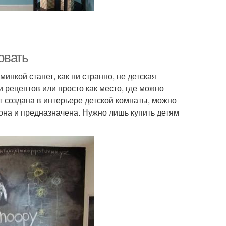
овать
нкой станет, как ни странно, не детская
и рецептов или просто как место, где можно
т создана в интерьере детской комнаты, можно
о она и предназначена. Нужно лишь купить детям