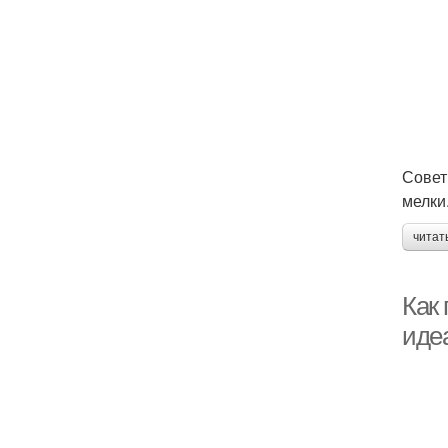
Совет
мелки
читат
Как 
иде