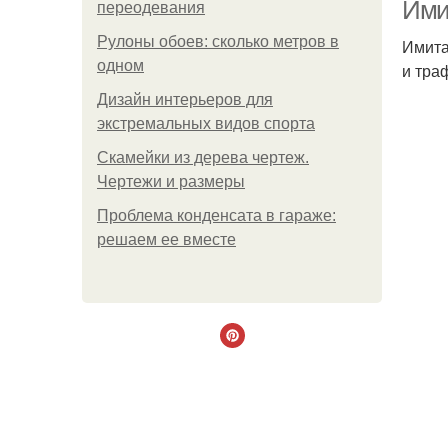
Ими
переодевания
Рулоны обоев: сколько метров в
Имита
одном
и тра
Худ
Дизайн интерьеров для
экстремальных видов спорта
Скамейки из дерева чертеж.
Чертежи и размеры
Проблема конденсата в гараже:
решаем ее вместе
Хл