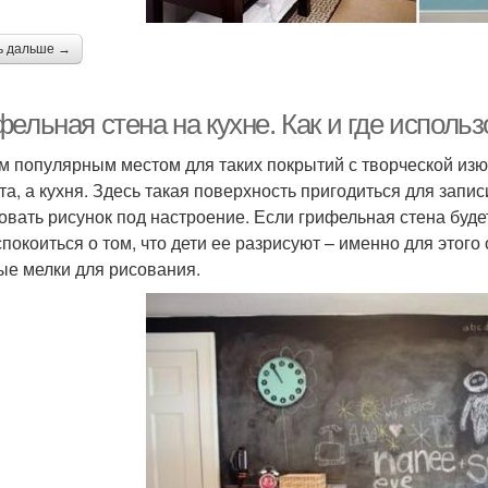
ь дальше →
ельная стена на кухне. Как и где использ
 популярным местом для таких покрытий с творческой изюми
та, а кухня. Здесь такая поверхность пригодиться для запис
овать рисунок под настроение. Если грифельная стена буде
спокоиться о том, что дети ее разрисуют – именно для этог
ые мелки для рисования.