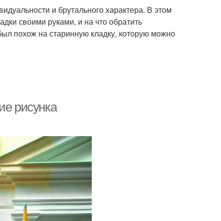
идуальности и брутального характера. В этом
ски для покраски
Стен в комнате
адки своими руками, и на что обратить
был похож на старинную кладку, которую можно
ие рисунка