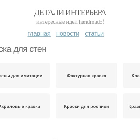
ДЕТАЛИ ИНТЕРЬЕРА
интересные идеи handmade!
главная
новости
статьи
ска для стен
тены для имитации
Фактурная краска
Кра
Акриловые краски
Краски для росписи
Крас
Масляные краски
Стен на улице
А