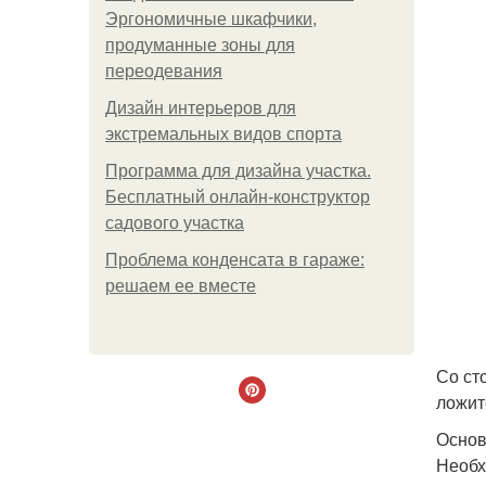
Эргономичные шкафчики,
продуманные зоны для
переодевания
Дизайн интерьеров для
экстремальных видов спорта
Программа для дизайна участка.
Бесплатный онлайн-конструктор
садового участка
Проблема конденсата в гараже:
решаем ее вместе
Со ст
ложит
Основ
Необх