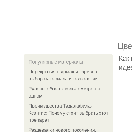
Цве
Как 
Популярные материалы
иде
Перекрытия в домах из бревна:
выбор материала и технологии
Рулоны обоев: сколько метров в
одном
Преимущества Тадалафила-
Ксантис: Почему стоит выбрать этот
препарат
Раздевалки нового поколения.