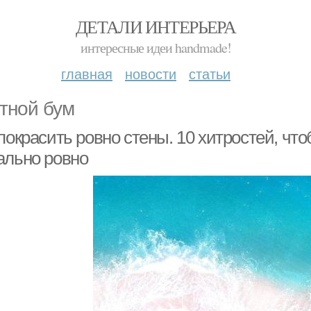
ДЕТАЛИ ИНТЕРЬЕРА
интересные идеи handmade!
главная
новости
статьи
тной бум
покрасить ровно стены. 10 хитростей, что
ально ровно