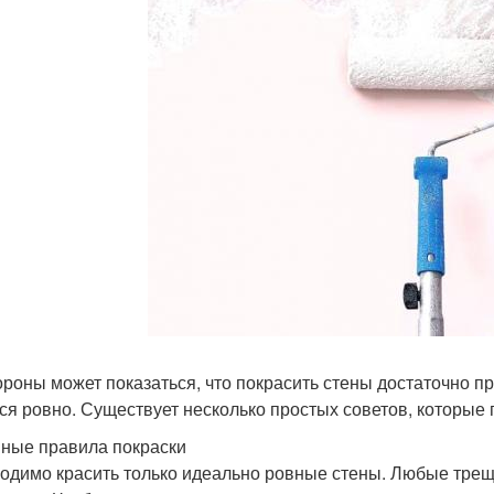
ороны может показаться, что покрасить стены достаточно про
ся ровно. Существует несколько простых советов, которые 
ные правила покраски
одимо красить только идеально ровные стены. Любые трещ