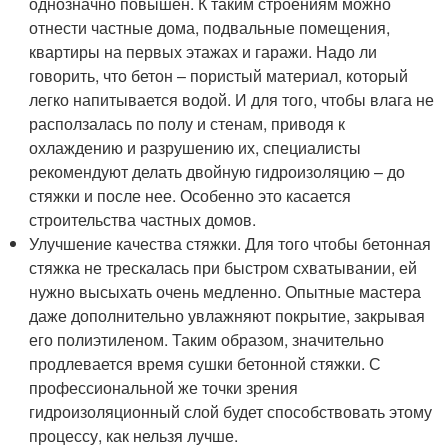
однозначно повышен. К таким строениям можно
отнести частные дома, подвальные помещения,
квартиры на первых этажах и гаражи. Надо ли
говорить, что бетон – пористый материал, который
легко напитывается водой. И для того, чтобы влага не
расползалась по полу и стенам, приводя к
охлаждению и разрушению их, специалисты
рекомендуют делать двойную гидроизоляцию – до
стяжки и после нее. Особенно это касается
строительства частных домов.
Улучшение качества стяжки. Для того чтобы бетонная
стяжка не трескалась при быстром схватывании, ей
нужно высыхать очень медленно. Опытные мастера
даже дополнительно увлажняют покрытие, закрывая
его полиэтиленом. Таким образом, значительно
продлевается время сушки бетонной стяжки. С
профессиональной же точки зрения
гидроизоляционный слой будет способствовать этому
процессу, как нельзя лучше.