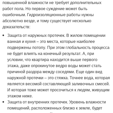
повышенной влажности не требует дополнительных
работ пола. Но первое суждение может быть
ошибочным. Гидроизоляционные работы нужны
абсолютно везде, и тому существует несколько
доказательств:
Защита от наружных протечек. В жилом помещении
ванная и кухня – это места, которые наиболее
подвержены потопу. При этом глобальность процесса
не будет влиять на конечный результат. А, при
условии, что квартира находится выше первого
этажа, даже опрокинутое ведро воды может стать
причиной раздора между соседями. Еще один вид
наружной протечки – это стяжка. Точнее вода, которая
является весомой составляющей заливочных смесей.
И которая тоже может просочиться к людям, живущим
этажом ниже.
Защита от внутренних протечек. Уровень влажности
помещений, расположенных близко к земле, будет