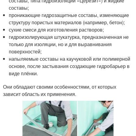
составы, типа гидроизоляции «Церезит») и жидкие
составы;
проникающие гидрозащитные составы, изменяющие
структуру пористых материалов (например, бетон);
сухие смеси для изготовления растворов;
гидроизолирующая штукатурка, предназначенная не
только для изоляции, но и для выравнивания
поверхностей;
напыляемые составы на каучуковой или полимерной
основе, после застывания создающие гидробарьер в
виде плёнки.
Они обладают своими особенностями, от которых
зависит область их применения.