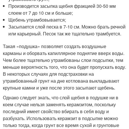
Производится засыпка щебня фракцией 30-50 мм
слоем от 7 до 10 см и больше;
Щебень утрамбовывается;
Засыпается слой песка в 7-10 см. Можно брать речной
или карьерный. Песок так же тщательно трамбуется.
Такая «подушка» позволяет создать воздушные
карманы и оборвать капиллярное поднятие вверх воды.
Чем более тщательно утрамбованы слои подсыпки, тем
меньше вероятность того, что она будет пропускать воду.
В некоторых случаях для подстраховки на
утрамбованный грунт на дне котлована выкладывают
крупные камни и уже после этого засыпают щебень.
Однако следует знать, что слой щебня в подушке ни в
коем случае нельзя заменять керамзитом, поскольку
последний имеет свойство вбирать в себя воду и
разбухать. Использовать керамзит в подсыпке можно
только тогда, когда грунт все время сухой и грунтовые