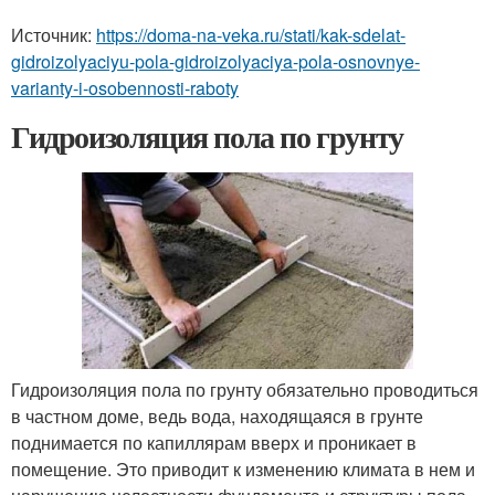
Источник:
https://doma-na-veka.ru/stati/kak-sdelat-
gidroizolyaciyu-pola-gidroizolyaciya-pola-osnovnye-
varianty-i-osobennosti-raboty
Гидроизоляция пола по грунту
Гидроизоляция пола по грунту обязательно проводиться
в частном доме, ведь вода, находящаяся в грунте
поднимается по капиллярам вверх и проникает в
помещение. Это приводит к изменению климата в нем и