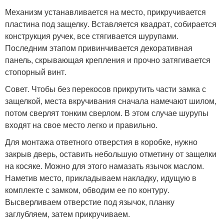
Механизм устанавливается на место, прикручивается
пластина под защелку. Вставляется квадрат, собирается
конструкция ручек, все стягивается шурупами.
Последним этапом привинчивается декоративная
панель, скрывающая крепления и прочно затягивается
стопорный винт.
Совет. Чтобы без перекосов прикрутить части замка с
защелкой, места вкручивания сначала намечают шилом,
потом сверлят тонким сверлом. В этом случае шурупы
входят на свое место легко и правильно.
Для монтажа ответного отверстия в коробке, нужно
закрыв дверь, оставить небольшую отметину от защелки
на косяке. Можно для этого намазать язычок маслом.
Наметив место, прикладываем накладку, идущую в
комплекте с замком, обводим ее по контуру.
Высверливаем отверстие под язычок, планку
заглубляем, затем прикручиваем.