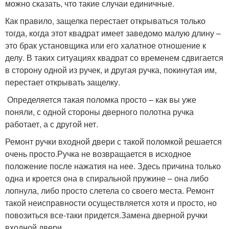
можно сказать, что такие случаи единичные.
Как правило, защелка перестает открываться только
тогда, когда этот квадрат имеет заведомо малую длину –
это брак установщика или его халатное отношение к
делу. В таких ситуациях квадрат со временем сдвигается
в сторону одной из ручек, и другая ручка, покинутая им,
перестает открывать защелку.
Определяется такая поломка просто – как вы уже
поняли, с одной стороны дверного полотна ручка
работает, а с другой нет.
Ремонт ручки входной двери с такой поломкой решается
очень просто.Ручка не возвращается в исходное
положение после нажатия на нее. Здесь причина только
одна и кроется она в спиральной пружине – она либо
лопнула, либо просто слетела со своего места. Ремонт
такой неисправности осуществляется хотя и просто, но
повозиться все-таки придется.Замена дверной ручки
входной двери