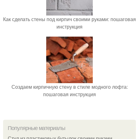
Как сделать стены под кирпич своими руками: пошаговая
инструкция
Создаем кирпичную стену в стиле модного лофта:
пошаговая инструкция
Популярные материалы
Стул из пластиковых бутылок своими руками.