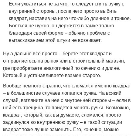
Если ухватиться не за что, то следует снять ручку с
внутренней стороны, после чего просто выбить
квадрат, наставив на него что-либо длинное и тонкое.
Бояться не нужно, он держится в замке только
благодаря своей форме – обычно проблем с
вытаскиванием этой штуки не возникает.
Ну а дальше все просто – берете этот квадрат и
отправляетесь на рынок или в строительный магазин,
где приобретаете аналогичный по сечению и длине.
Который и устанавливаете взамен старого.
Вообще немного странно, что сломался именно квадрат
– в большинстве случаев лопается ручка. На всякий
случай, взгляните на нее с внутренней стороны – если в
ней есть трещина, то придется менять ручки. Возможно,
квадрат, который, как вы думаете, сломался, просто
задвинулся во внутреннюю ручку – в такой ситуации
квадрат тоже лучше заменить. Его, конечно, можно