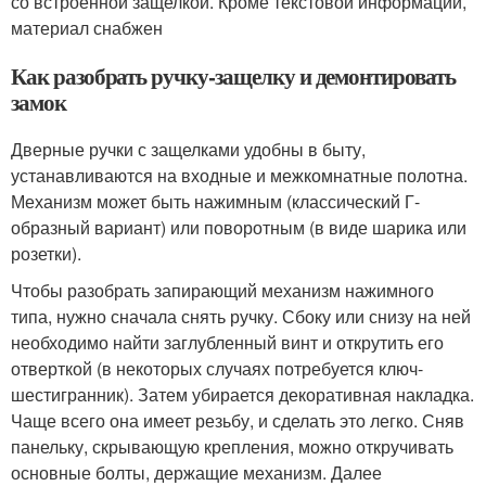
со встроенной защелкой. Кроме текстовой информации,
материал снабжен
Как разобрать ручку-защелку и демонтировать
замок
Дверные ручки с защелками удобны в быту,
устанавливаются на входные и межкомнатные полотна.
Механизм может быть нажимным (классический Г-
образный вариант) или поворотным (в виде шарика или
розетки).
Чтобы разобрать запирающий механизм нажимного
типа, нужно сначала снять ручку. Сбоку или снизу на ней
необходимо найти заглубленный винт и открутить его
отверткой (в некоторых случаях потребуется ключ-
шестигранник). Затем убирается декоративная накладка.
Чаще всего она имеет резьбу, и сделать это легко. Сняв
панельку, скрывающую крепления, можно откручивать
основные болты, держащие механизм. Далее