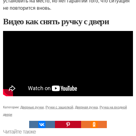
установить на место, но нет гарантии того, что ситуация
не повторится вновь.
Видео как снять ручку с двери
Категории:
Дверные ручки
,
Ручки с защелкой
,
Дверная ручка
,
Ручка на входной
двери
Читайте также