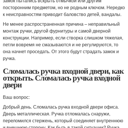
замок пытались вскрыть отмычкой или другим
посторонним предметом, но не родным ключом. Нередко
к неисправностям приводит баловство детей, вандалы.
Не менее распространенная причина – неправильный
монтаж ручки, другой фурнитуры и самой дверной
конструкции. Например, если створка слишком тяжелая,
петли вовремя не смазываются и не регулируются, то
она начнет проседать. От этого будут страдать замок и
ручка.
Сломалась ручка входной двери, как
открыть. Сломалась ручка входной
двери
Ваш вопрос:
Добрый день. Сломалась ручка входной двери офиса.
Дверь металлическая. Ручка отломалась снаружи,
переломился стержень, который соединяет внутреннюю
и внешнюю сторону. Как быть в такой ситуации? Ручка