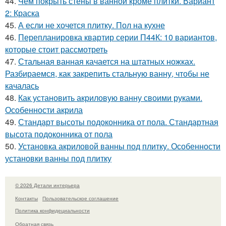
44.
Чем покрыть стены в ванной кроме плитки. Вариант
2: Краска
45.
А если не хочется плитку. Пол на кухне
46.
Перепланировка квартир серии П44К: 10 вариантов,
которые стоит рассмотреть
47.
Стальная ванная качается на штатных ножках.
Разбираемся, как закрепить стальную ванну, чтобы не
качалась
48.
Как установить акриловую ванну своими руками.
Особенности акрила
49.
Стандарт высоты подоконника от пола. Стандартная
высота подоконника от пола
50.
Установка акриловой ванны под плитку. Особенности
установки ванны под плитку
© 2026 Детали интерьера
Контакты
Пользовательское соглашение
Политика конфидециальности
Обратная связь