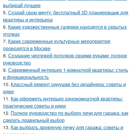
выбирай лучшее
5.
Создай свою мечту: бесплатный 3D планировщик для
квартиры и интерьера
6.
Какие художественные галереи находятся в скрытых
уголках
7.
Какие современные культурные мероприятия
проводятся в Москве
8.
Создание чертежей потолков своими руками: полное
руководство
9.
Современный интерьер 1-комнатной квартиры: стиль
и функциональность
10.
Классный ремонт однушки без дизайнера: советы и
идеи
11.
Как оформить интерьер однокомнатной квартиры:
практические советы и идеи
12.
Полное руководство по выбору печи для гаража: как
сделать правильный выбор
13.
Как выбрать дровяную печку для гаража: советы и