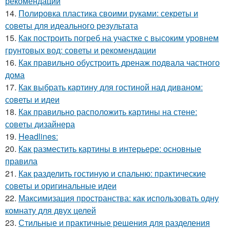
рекомендации
14.
Полировка пластика своими руками: секреты и
советы для идеального результата
15.
Как построить погреб на участке с высоким уровнем
грунтовых вод: советы и рекомендации
16.
Как правильно обустроить дренаж подвала частного
дома
17.
Как выбрать картину для гостиной над диваном:
советы и идеи
18.
Как правильно расположить картины на стене:
советы дизайнера
19.
Headlines:
20.
Как разместить картины в интерьере: основные
правила
21.
Как разделить гостиную и спальню: практические
советы и оригинальные идеи
22.
Максимизация пространства: как использовать одну
комнату для двух целей
23.
Стильные и практичные решения для разделения