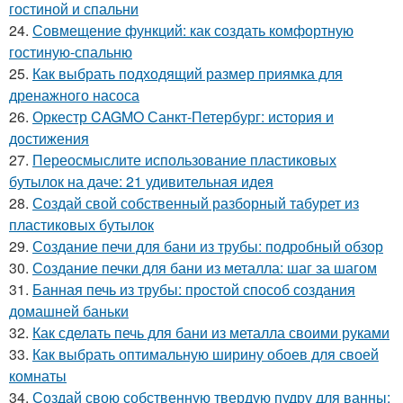
гостиной и спальни
24.
Совмещение функций: как создать комфортную
гостиную-спальню
25.
Как выбрать подходящий размер приямка для
дренажного насоса
26.
Оркестр CAGMO Санкт-Петербург: история и
достижения
27.
Переосмыслите использование пластиковых
бутылок на даче: 21 удивительная идея
28.
Создай свой собственный разборный табурет из
пластиковых бутылок
29.
Создание печи для бани из трубы: подробный обзор
30.
Создание печки для бани из металла: шаг за шагом
31.
Банная печь из трубы: простой способ создания
домашней баньки
32.
Как сделать печь для бани из металла своими руками
33.
Как выбрать оптимальную ширину обоев для своей
комнаты
34.
Создай свою собственную твердую пудру для ванны: