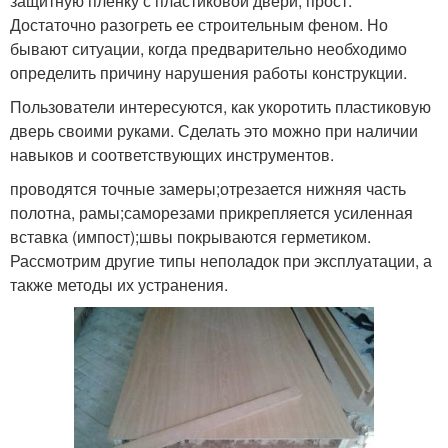
защитную пленку с пластиковой двери, прост.
Достаточно разогреть ее строительным феном. Но
бывают ситуации, когда предварительно необходимо
определить причину нарушения работы конструкции.
Пользователи интересуются, как укоротить пластиковую
дверь своими руками. Сделать это можно при наличии
навыков и соответствующих инструментов.
проводятся точные замеры;отрезается нижняя часть
полотна, рамы;саморезами прикрепляется усиленная
вставка (импост);швы покрываются герметиком.
Рассмотрим другие типы неполадок при эксплуатации, а
также методы их устранения.