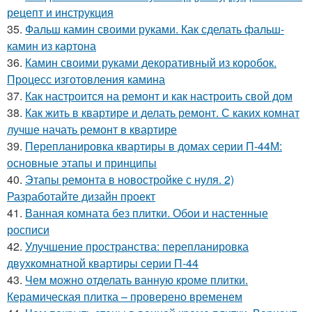
рецепт и инструкция
35.
Фальш камин своими руками. Как сделать фальш-
камин из картона
36.
Камин своими руками декоративный из коробок.
Процесс изготовления камина
37.
Как настроится на ремонт и как настроить свой дом
38.
Как жить в квартире и делать ремонт. С каких комнат
лучше начать ремонт в квартире
39.
Перепланировка квартиры в домах серии П-44М:
основные этапы и принципы
40.
Этапы ремонта в новостройке с нуля. 2)
Разработайте дизайн проект
41.
Ванная комната без плитки. Обои и настенные
росписи
42.
Улучшение пространства: перепланировка
двухкомнатной квартиры серии П-44
43.
Чем можно отделать ванную кроме плитки.
Керамическая плитка – проверено временем