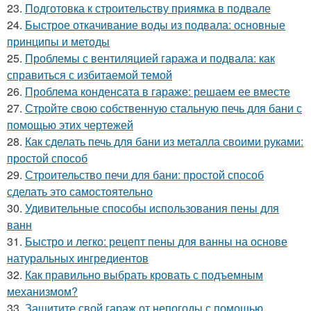
23.
Подготовка к строительству приямка в подвале
24.
Быстрое откачивание воды из подвала: основные
принципы и методы
25.
Проблемы с вентиляцией гаража и подвала: как
справиться с избитаемой темой
26.
Проблема конденсата в гараже: решаем ее вместе
27.
Стройте свою собственную стальную печь для бани с
помощью этих чертежей
28.
Как сделать печь для бани из металла своими руками:
простой способ
29.
Строительство печи для бани: простой способ
сделать это самостоятельно
30.
Удивительные способы использования пены для
ванн
31.
Быстро и легко: рецепт пены для ванны на основе
натуральных ингредиентов
32.
Как правильно выбрать кровать с подъемным
механизмом?
33.
Защитите свой гараж от непогоды с помощью