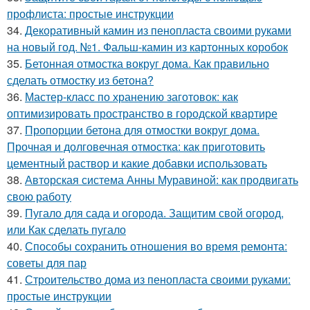
профлиста: простые инструкции
34.
Декоративный камин из пенопласта своими руками
на новый год. №1. Фальш-камин из картонных коробок
35.
Бетонная отмостка вокруг дома. Как правильно
сделать отмостку из бетона?
36.
Мастер-класс по хранению заготовок: как
оптимизировать пространство в городской квартире
37.
Пропорции бетона для отмостки вокруг дома.
Прочная и долговечная отмостка: как приготовить
цементный раствор и какие добавки использовать
38.
Авторская система Анны Муравиной: как продвигать
свою работу
39.
Пугало для сада и огорода. Защитим свой огород,
или Как сделать пугало
40.
Способы сохранить отношения во время ремонта:
советы для пар
41.
Строительство дома из пенопласта своими руками:
простые инструкции