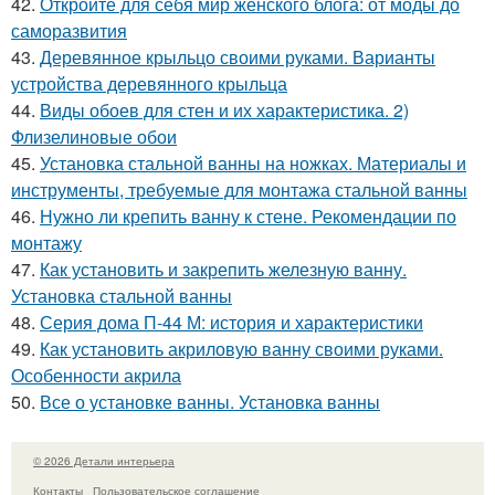
42.
Откройте для себя мир женского блога: от моды до
саморазвития
43.
Деревянное крыльцо своими руками. Варианты
устройства деревянного крыльца
44.
Виды обоев для стен и их характеристика. 2)
Флизелиновые обои
45.
Установка стальной ванны на ножках. Материалы и
инструменты, требуемые для монтажа стальной ванны
46.
Нужно ли крепить ванну к стене. Рекомендации по
монтажу
47.
Как установить и закрепить железную ванну.
Установка стальной ванны
48.
Серия дома П-44 М: история и характеристики
49.
Как установить акриловую ванну своими руками.
Особенности акрила
50.
Все о установке ванны. Установка ванны
© 2026 Детали интерьера
Контакты
Пользовательское соглашение