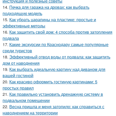
инструкция и полезные советы
14.
Печка для гаража на дровах: как выбрать
подходящую модель
15.
Как убрать царапины на пластике: простые и
эффективные методы
16.
Как защитить свой дом: 4 способа против затопления
подвала
17.
Какие экскурсии по Краснодару самые популярные
среди туристов
18.
Эффективный отвод воды от подвала: как защитить
дом от наводнения
19.
Как выбрать идеальную картину над диваном для
вашей гостиной
20.
Как красиво оформить гостиную картинами: 5
простых правил
21.
Как правильно установить дренажную систему в
подвальном помещении
22.
Весна пришла и меня затопило: как справиться с
наводнением на территории