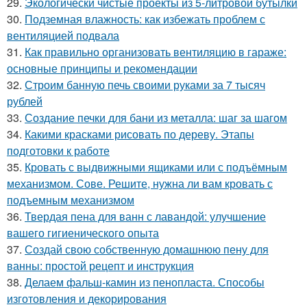
29.
Экологически чистые проекты из 5-литровой бутылки
30.
Подземная влажность: как избежать проблем с
вентиляцией подвала
31.
Как правильно организовать вентиляцию в гараже:
основные принципы и рекомендации
32.
Строим банную печь своими руками за 7 тысяч
рублей
33.
Создание печки для бани из металла: шаг за шагом
34.
Какими красками рисовать по дереву. Этапы
подготовки к работе
35.
Кровать с выдвижными ящиками или с подъёмным
механизмом. Сове. Решите, нужна ли вам кровать с
подъемным механизмом
36.
Твердая пена для ванн с лавандой: улучшение
вашего гигиенического опыта
37.
Создай свою собственную домашнюю пену для
ванны: простой рецепт и инструкция
38.
Делаем фальш-камин из пенопласта. Способы
изготовления и декорирования