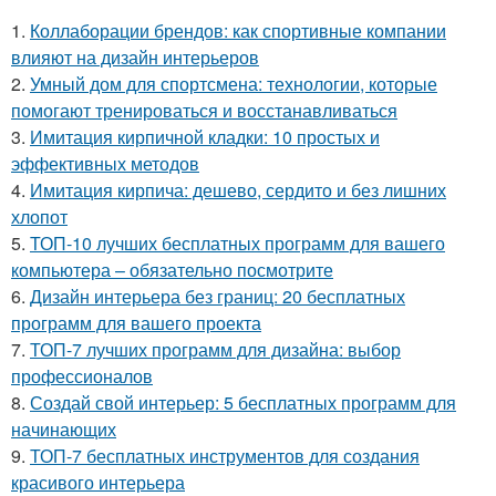
1.
Коллаборации брендов: как спортивные компании
влияют на дизайн интерьеров
2.
Умный дом для спортсмена: технологии, которые
помогают тренироваться и восстанавливаться
3.
Имитация кирпичной кладки: 10 простых и
эффективных методов
4.
Имитация кирпича: дешево, сердито и без лишних
хлопот
5.
ТОП-10 лучших бесплатных программ для вашего
компьютера – обязательно посмотрите
6.
Дизайн интерьера без границ: 20 бесплатных
программ для вашего проекта
7.
ТОП-7 лучших программ для дизайна: выбор
профессионалов
8.
Создай свой интерьер: 5 бесплатных программ для
начинающих
9.
ТОП-7 бесплатных инструментов для создания
красивого интерьера