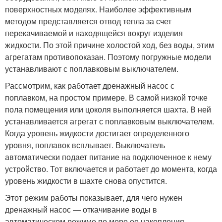
поверхностных моделях. Наиболее эффективным
методом представляется отвод тепла за счет
перекачиваемой и находящейся вокруг изделия
жидкости. По этой причине холостой ход, без воды, этим
агрегатам противопоказан. Поэтому погружные модели
устанавливают с поплавковым выключателем.
Рассмотрим, как работает дренажный насос с
поплавком, на простом примере. В самой низкой точке
пола помещения или цоколя выполняется шахта. В ней
устанавливается агрегат с поплавковым выключателем.
Когда уровень жидкости достигает определенного
уровня, поплавок всплывает. Выключатель
автоматически подает питание на подключенное к нему
устройство. Тот включается и работает до момента, когда
уровень жидкости в шахте снова опустится.
Этот режим работы показывает, для чего нужен
дренажный насос — откачивание воды в
автоматическом режиме по мере ее накопления.