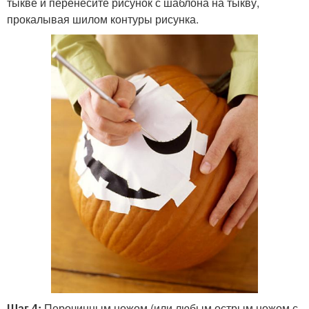
тыкве и перенесите рисунок с шаблона на тыкву,
прокалывая шилом контуры рисунка.
Шаг 4:
Перочинным ножом (или любым острым ножом с