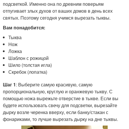
подсветкой. Именно она по древним поверьям
отпугивает злых духов от ваших домов в день всех
святых. Поэтому сегодня учимся вырезать тыквы.
Вам понадобится:
Тыква
Нож
Ложка
Шаблон с рожицой
Шило (толстая игла)
Скребок (лопатка)
Шаг 1
: Выберите самую красивую, самую
пропорциональную, круглую и оранжевую тыкву. С
помощью ножа вырежьте отверстие в тыкве. Если вы
будете использовать свечу для подсветки, вырезайте
дырку возле черенка вверху, если банку/стакан с
фонариками, то лучше вырезать дырку на дне тыквы.