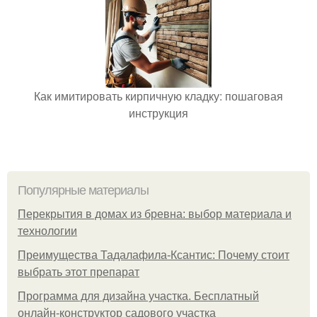
Как имитировать кирпичную кладку: пошаговая
инструкция
Популярные материалы
Перекрытия в домах из бревна: выбор материала и
технологии
Преимущества Тадалафила-Ксантис: Почему стоит
выбрать этот препарат
Программа для дизайна участка. Бесплатный
онлайн-конструктор садового участка