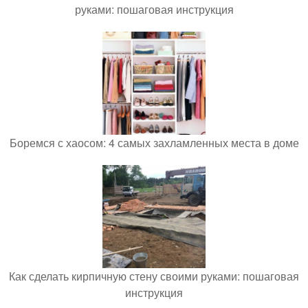
руками: пошаговая инструкция
Боремся с хаосом: 4 самых захламленных места в доме
Как сделать кирпичную стену своими руками: пошаговая
инструкция