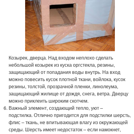
Козырек, дверца. Над входом неплохо сделать
небольшой козырек из куска оргстекла, резины,
защищающий от попадания воды внутрь. На вход
можно повесить кусок плотной ткани, войлока, кусок
резины, толстой, прозрачной пленки, линолеума,
защищающий жилище от дождя, снега, ветра. Дверцу
можно приклеить широким скотчем.
Важный элемент, создающий тепло, уют –
подстилка. Отлично пригодится для подстилки шерсть,
флис – ткань, не впитывающая влагу из окружающей
среды. Шерсть имеет недостаток – если намокнет,