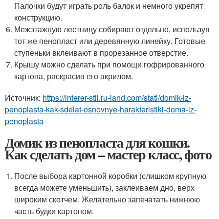
Палочки будут играть роль балок и немного укрепят
конструкцию.
Межэтажную лестницу собирают отдельно, используя
тот же пенопласт или деревянную линейку. Готовые
ступеньки вклеивают в прорезанное отверстие.
Крышу можно сделать при помощи гофрированного
картона, раскрасив его акрилом.
Источник:
https://interer-stil.ru-land.com/stati/domik-iz-
penoplasta-kak-sdelat-osnovnye-harakteristiki-doma-iz-
penoplasta
Домик из пенопласта для кошки.
Как сделать дом – мастер класс, фото
После выбора картонной коробки (слишком крупную
всегда можете уменьшить), заклеиваем дно, верх
широким скотчем. Желательно запечатать нижнюю
часть будки картоном.