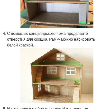
С помощью канцелярского ножа проделайте
отверстия для окошка. Рамку можно нарисовать
белой краской.
Из оставшихся обрезков сделайте ступеньки.