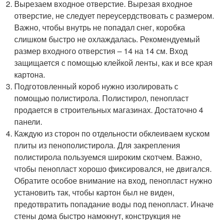
Вырезаем входное отверстие. Вырезая входное
отверстие, не следует переусердствовать с размером.
Важно, чтобы внутрь не попадал снег, коробка
слишком быстро не охлаждалась. Рекомендуемый
размер входного отверстия – 14 на 14 см. Вход
защищается с помощью клейкой ленты, как и все края
картона.
Подготовленный короб нужно изолировать с
помощью полистирола. Полистирол, пенопласт
продается в строительных магазинах. Достаточно 4
панели.
Каждую из сторон по отдельности обклеиваем куском
плиты из пенополистирола. Для закрепления
полистирола пользуемся широким скотчем. Важно,
чтобы пенопласт хорошо фиксировался, не двигался.
Обратите особое внимание на вход, пенопласт нужно
установить так, чтобы картон был не виден,
предотвратить попадание воды под пенопласт. Иначе
стены дома быстро намокнут, конструкция не