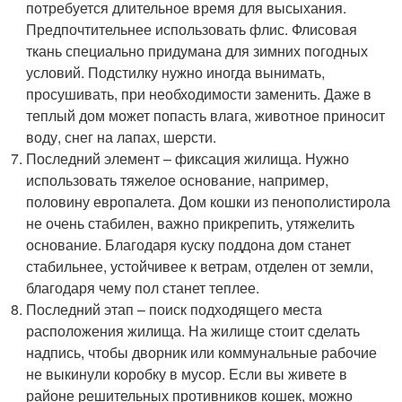
потребуется длительное время для высыхания.
Предпочтительнее использовать флис. Флисовая
ткань специально придумана для зимних погодных
условий. Подстилку нужно иногда вынимать,
просушивать, при необходимости заменить. Даже в
теплый дом может попасть влага, животное приносит
воду, снег на лапах, шерсти.
Последний элемент – фиксация жилища. Нужно
использовать тяжелое основание, например,
половину европалета. Дом кошки из пенополистирола
не очень стабилен, важно прикрепить, утяжелить
основание. Благодаря куску поддона дом станет
стабильнее, устойчивее к ветрам, отделен от земли,
благодаря чему пол станет теплее.
Последний этап – поиск подходящего места
расположения жилища. На жилище стоит сделать
надпись, чтобы дворник или коммунальные рабочие
не выкинули коробку в мусор. Если вы живете в
районе решительных противников кошек, можно