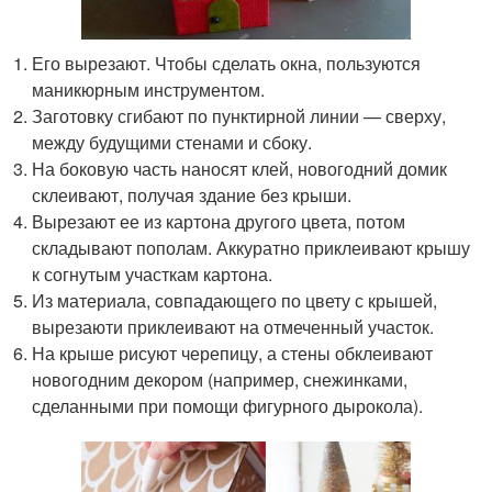
Его вырезают. Чтобы сделать окна, пользуются
маникюрным инструментом.
Заготовку сгибают по пунктирной линии — сверху,
между будущими стенами и сбоку.
На боковую часть наносят клей, новогодний домик
склеивают, получая здание без крыши.
Вырезают ее из картона другого цвета, потом
складывают пополам. Аккуратно приклеивают крышу
к согнутым участкам картона.
Из материала, совпадающего по цвету с крышей,
вырезаюти приклеивают на отмеченный участок.
На крыше рисуют черепицу, а стены обклеивают
новогодним декором (например, снежинками,
сделанными при помощи фигурного дырокола).