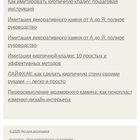
Как имитировать кирпичную кладку: пошаговая
инструкция
Имитация декоративного камня от А до Я: полное
руководство
Имитация декоративного камня от А до Я: полное
руководство
Имитация кирпичной кладки: 10 простых и
эффективных методов
ЛАЙФХАК: как сделать кирпичную стену своими
руками — легко и просто
Переосмысление мраморного камина: как пенопласт
изменил дизайн интерьера
© 2026 Детали интерьера
Контакты
Пользовательское соглашение