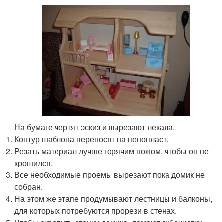
На бумаге чертят эскиз и вырезают лекала.
Контур шаблона переносят на пенопласт.
Резать материал лучше горячим ножом, чтобы он не
крошился.
Все необходимые проемы вырезают пока домик не
собран.
На этом же этапе продумывают лестницы и балконы,
для которых потребуются прорези в стенах.