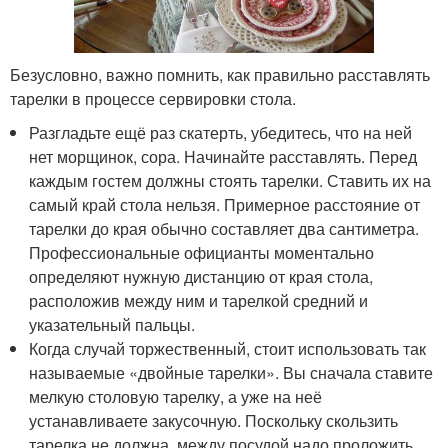
Безусловно, важно помнить, как правильно расставлять
тарелки в процессе сервировки стола.
Разгладьте ещё раз скатерть, убедитесь, что на ней
нет морщинок, сора. Начинайте расставлять. Перед
каждым гостем должны стоять тарелки. Ставить их на
самый край стола нельзя. Примерное расстояние от
тарелки до края обычно составляет два сантиметра.
Профессиональные официанты моментально
определяют нужную дистанцию от края стола,
расположив между ним и тарелкой средний и
указательный пальцы.
Когда случай торжественный, стоит использовать так
называемые «двойные тарелки». Вы сначала ставите
мелкую столовую тарелку, а уже на неё
устанавливаете закусочную. Поскольку скользить
тарелка не должна, между посудой надо проложить