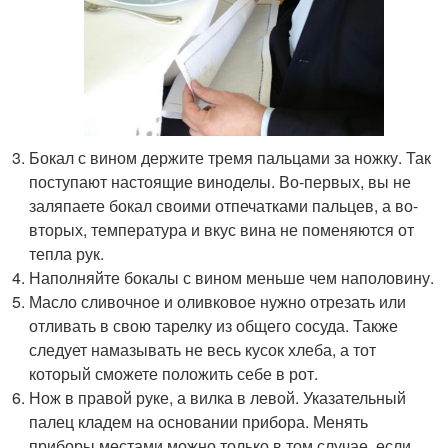
Бокал с вином держите тремя пальцами за ножку. Так
поступают настоящие виноделы. Во-первых, вы не
заляпаете бокал своими отпечатками пальцев, а во-
вторых, температура и вкус вина не поменяются от
тепла рук.
Наполняйте бокалы с вином меньше чем наполовину.
Масло сливочное и оливковое нужно отрезать или
отливать в свою тарелку из общего сосуда. Также
следует намазывать не весь кусок хлеба, а тот
который сможете положить себе в рот.
Нож в правой руке, а вилка в левой. Указательный
палец кладем на основании прибора. Менять
приборы местами можно только в том случае, если