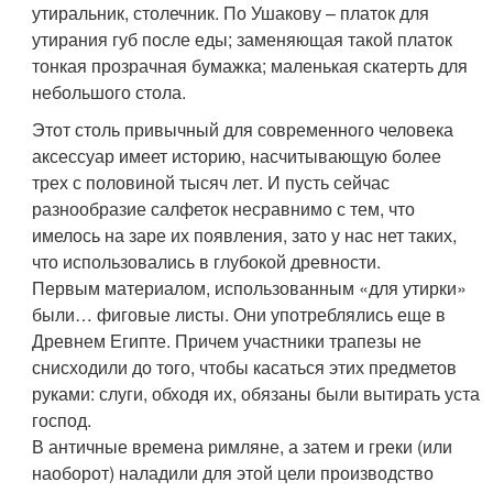
утиральник, столечник. По Ушакову – платок для
утирания губ после еды; заменяющая такой платок
тонкая прозрачная бумажка; маленькая скатерть для
небольшого стола.
Этот столь привычный для современного человека
аксессуар имеет историю, насчитывающую более
трех с половиной тысяч лет. И пусть сейчас
разнообразие салфеток несравнимо с тем, что
имелось на заре их появления, зато у нас нет таких,
что использовались в глубокой древности.
Первым материалом, использованным «для утирки»
были… фиговые листы. Они употреблялись еще в
Древнем Египте. Причем участники трапезы не
снисходили до того, чтобы касаться этих предметов
руками: слуги, обходя их, обязаны были вытирать уста
господ.
В античные времена римляне, а затем и греки (или
наоборот) наладили для этой цели производство