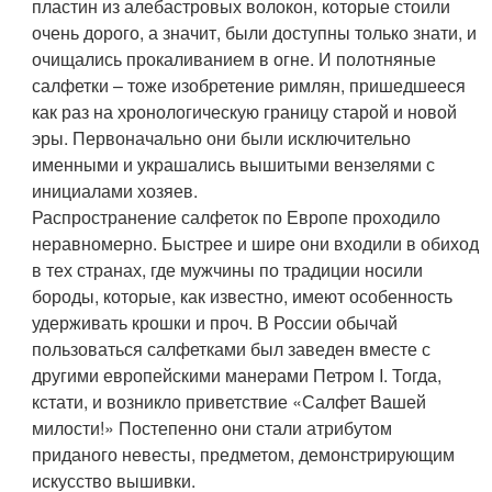
пластин из алебастровых волокон, которые стоили
очень дорого, а значит, были доступны только знати, и
очищались прокаливанием в огне. И полотняные
салфетки – тоже изобретение римлян, пришедшееся
как раз на хронологическую границу старой и новой
эры. Первоначально они были исключительно
именными и украшались вышитыми вензелями с
инициалами хозяев.
Распространение салфеток по Европе проходило
неравномерно. Быстрее и шире они входили в обиход
в тех странах, где мужчины по традиции носили
бороды, которые, как известно, имеют особенность
удерживать крошки и проч. В России обычай
пользоваться салфетками был заведен вместе с
другими европейскими манерами Петром I. Тогда,
кстати, и возникло приветствие «Салфет Вашей
милости!» Постепенно они стали атрибутом
приданого невесты, предметом, демонстрирующим
искусство вышивки.