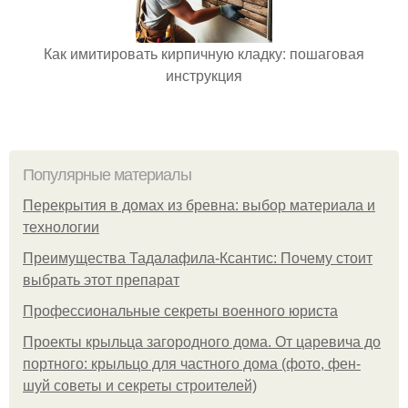
Как имитировать кирпичную кладку: пошаговая
инструкция
Популярные материалы
Перекрытия в домах из бревна: выбор материала и
технологии
Преимущества Тадалафила-Ксантис: Почему стоит
выбрать этот препарат
Профессиональные секреты военного юриста
Проекты крыльца загородного дома. От царевича до
портного: крыльцо для частного дома (фото, фен-
шуй советы и секреты строителей)