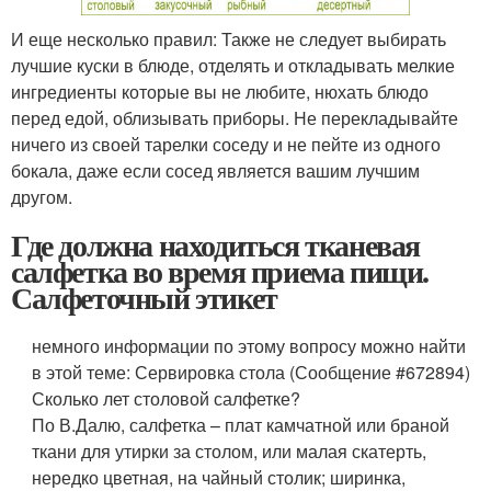
И еще несколько правил: Также не следует выбирать
лучшие куски в блюде, отделять и откладывать мелкие
ингредиенты которые вы не любите, нюхать блюдо
перед едой, облизывать приборы. Не перекладывайте
ничего из своей тарелки соседу и не пейте из одного
бокала, даже если сосед является вашим лучшим
другом.
Где должна находиться тканевая
салфетка во время приема пищи.
Салфеточный этикет
немного информации по этому вопросу можно найти
в этой теме: Сервировка стола (Сообщение #672894)
Сколько лет столовой салфетке?
По В.Далю, салфетка – плат камчатной или браной
ткани для утирки за столом, или малая скатерть,
нередко цветная, на чайный столик; ширинка,