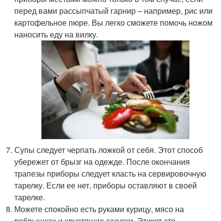
перед вами рассыпчатый гарнир – например, рис или
картофельное пюре. Вы легко сможете помочь ножом
наносить еду на вилку.
Супы следует черпать ложкой от себя. Этот способ
убережет от брызг на одежде. После окончания
трапезы приборы следует класть на сервировочную
тарелку. Если ее нет, приборы оставляют в своей
тарелке.
Можете спокойно есть руками курицу, мясо на
ребрышках и хрустящие закуски. Этикет это