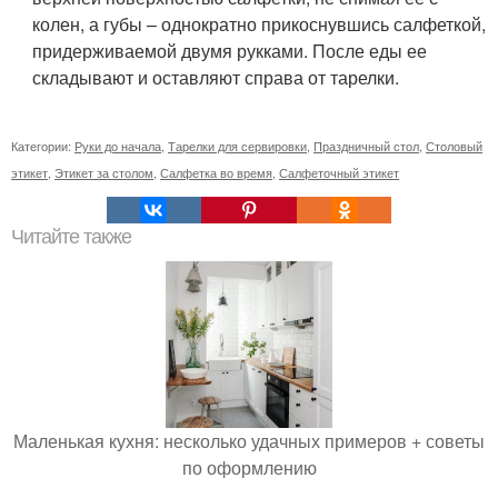
колен, а губы – однократно прикоснувшись салфеткой,
придерживаемой двумя рукками. После еды ее
складывают и оставляют справа от тарелки.
Категории:
Руки до начала
,
Тарелки для сервировки
,
Праздничный стол
,
Столовый
этикет
,
Этикет за столом
,
Салфетка во время
,
Салфеточный этикет
Читайте также
Маленькая кухня: несколько удачных примеров + советы
по оформлению