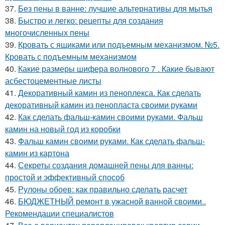
37.
Без пены в ванне: лучшие альтернативы для мытья
38.
Быстро и легко: рецепты для создания
многочисленных пены
39.
Кровать с ящиками или подъемным механизмом. №5.
Кровать с подъемным механизмом
40.
Какие размеры шифера волнового 7 . Какие бывают
асбестоцементные листы
41.
Декоративный камин из пеноплекса. Как сделать
декоративный камин из пенопласта своими руками
42.
Как сделать фальш-камин своими руками. Фальш
камин на новый год из коробки
43.
Фальш камин своими руками. Как сделать фальш-
камин из картона
44.
Секреты создания домашней пены для ванны:
простой и эффективный способ
45.
Рулоны обоев: как правильно сделать расчет
46.
БЮДЖЕТНЫЙ ремонт в ужасной ванной своими..
Рекомендации специалистов