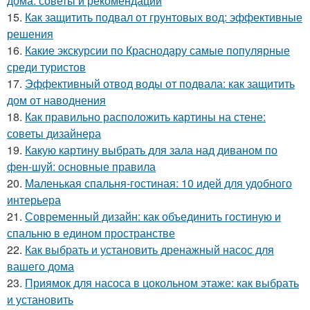
дома: советы и рекомендации
15.
Как защитить подвал от грунтовых вод: эффективные
решения
16.
Какие экскурсии по Краснодару самые популярные
среди туристов
17.
Эффективный отвод воды от подвала: как защитить
дом от наводнения
18.
Как правильно расположить картины на стене:
советы дизайнера
19.
Какую картину выбрать для зала над диваном по
фен-шуй: основные правила
20.
Маленькая спальня-гостиная: 10 идей для удобного
интерьера
21.
Современный дизайн: как объединить гостиную и
спальню в едином пространстве
22.
Как выбрать и установить дренажный насос для
вашего дома
23.
Приямок для насоса в цокольном этаже: как выбрать
и установить