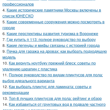
профессионалов
4.
Какие исторические памятники Москвы включены в
список ЮНЕСКО
5.
Какие современные сооружения можно посмотреть в
городе
6.
Какие перспективы развития туризма в Воронеже
7.
Где купить п 113: полное руководство по выбору
8.
Какие легенды и мифы связаны с историей города
9.
Печка для гаража на дровах: как выбрать подходящую
модель
10.
Как вернуть ноутбуку прежний блеск: советы по
удалению царапин с пластика
11.
Полное руководство по видам плинтусов для пола:
выбор идеального варианта
12.
Как выбрать плинтус для ламината: советы и
рекомендации
13.
Топ-8 лучших плинтусов для пола: рейтинг и обзор
14.
Как избавиться от грунтовых вод в подвале частного