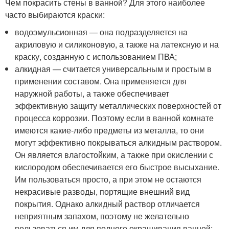
Чем покрасить стены в ванной? Для этого наиболее
часто выбираются краски:
водоэмульсионная — она подразделяется на
акриловую и силиконовую, а также на латексную и на
краску, созданную с использованием ПВА;
алкидная — считается универсальным и простым в
применении составом. Она применяется для
наружной работы, а также обеспечивает
эффективную защиту металлических поверхностей от
процесса коррозии. Поэтому если в ванной комнате
имеются какие-либо предметы из металла, то они
могут эффективно покрываться алкидным раствором.
Он является влагостойким, а также при окислении с
кислородом обеспечивается его быстрое высыхание.
Им пользоваться просто, а при этом не остаются
некрасивые разводы, портящие внешний вид
покрытия. Однако алкидный раствор отличается
неприятным запахом, поэтому не желательно
пользоваться им для полного окрашивания ванной;