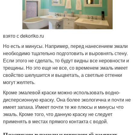
взято с dekoriko.ru
Но есть и минусы. Например, перед нанесением эмали
необходимо тщательно подготовить и выровнять стену.
Если этого не сделать, то будут видны все неровности и
трещины. Но это еще не все, со временем эмаль имеет
свойство шелушится и выцветать, а светлые оттенки
могут желтеть.
Кроме эмалевой краски можно использовать водно-
дисперсионную краску. Она более экологична и почти не
имеет запаха. Имеет почти те же плюсы и минусы что
эмаль. Кроме того, что данную краску не следует
применять в местах прямого контакта с водой.
Пластиковые панели и виниловый ламинат