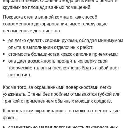
вариант отделки. Особенно когда речь идет о ремонте
крупных по площади ванных помещений.
Покраска стен в ванной комнате, как способ
современного декорирования, имеет следующие
несомненные достоинства:
ее легко сделать своими руками, обладая минимумом
опыта в выполнении отделочных работ;
стоимость большинства красок вполне приемлема;
она дает возможность проявить человеку свои
творческие таланты (несложно выбрать любой цвет
покрытия).
Кроме того, за окрашенными поверхностями легко
ухаживать. Стены без проблем отмываются губкой или
тряпкой с применением обычных моющих средств.
К недостаткам окрашивания стен можно отнести такие
факты:
сравнительно малая долговечность лакокрасочных