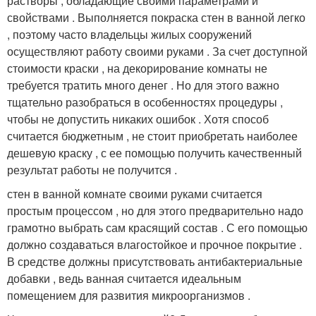
растворы , обладающие своими параметрами и
свойствами . Выполняется покраска стен в ванной легко
, поэтому часто владельцы жилых сооружений
осуществляют работу своими руками . За счет доступной
стоимости краски , на декорирование комнаты не
требуется тратить много денег . Но для этого важно
тщательно разобраться в особенностях процедуры ,
чтобы не допустить никаких ошибок . Хотя способ
считается бюджетным , не стоит приобретать наиболее
дешевую краску , с ее помощью получить качественный
результат работы не получится .
стен в ванной комнате своими руками считается
простым процессом , но для этого предварительно надо
грамотно выбрать сам красящий состав . С его помощью
должно создаваться влагостойкое и прочное покрытие .
В средстве должны присутствовать антибактериальные
добавки , ведь ванная считается идеальным
помещением для развития микроорганизмов .