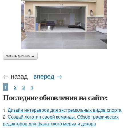
читать дальше →
← назад
вперед →
1
2
3
4
Последние обновления на сайте:
1.
Дизайн интерьеров для экстремальных видов спорта
2.
Создай логотип своей команды. Обзор графических
редакторов для фанатского мерча и декора