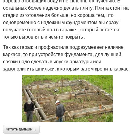
хорошо отводящих воду и не склонных к пучению. В
остальных более надежно делать плиту. Плита стоит на
стадии изготовления больше, но хороша тем, что
одновременно с надежным фундаментом вы сразу
получаете готовый пол в гараже , который остается
только выровнять и чем-то покрыть .
Так как гараж и профнастила подразумевает наличие
каркаса, то при устройстве фундамента, для лучшей
связки надо сделать выпуски арматуры или
замонолитить шпильки, к которым затем крепить каркас.
читать дальше →