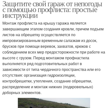
Защитите свой гараж от непогоды
с помощью профлиста: простые
инструкции
Монтаж профлиста на крышу гаража является
завершающим этапом создания кровли, причем подъем
листов на обрешетку осуществляется по
импровизированным временным салазкам из досок,
брусков при помощи веревок, захватов, крюков с
соблюдением всех мер предосторожности при работе на
высоте с грузом. Перед монтажом профнастила
выполняется ряд подготовительных работ в
зависимости от типа чердачного пространства или его
отсутствия: организация гидроизоляции,
контробрешетки, утепления, создание обрешетки,
распределение и монтаж нижних (подкровельных)
доборных элементов.