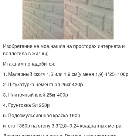
Изобретение не мое,нашла на просторах интернета и
воплотила в жизнь))
Итак,нам понадобится:
1. Малярный скотч 1,5 или 1,9 см(у меня 1,9) 4*25=100р
2. Штукатурка цементная 25кг 420р
3. Плиточный клей 25кг 400р
4. Грунтовка 5л 250р
5. Водоэмульсионная краска 190р
итого 1360р на стену 3,3*2,8=9,24 квадратных метра
Делаем разметку на стене. Размеры стандартного